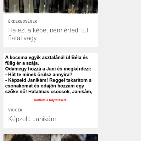
ÉRDEKESSÉGEK
Ha ezt a képet nem érted, túl
fiatal vagy
VICCEK
Képzeld Janikám!