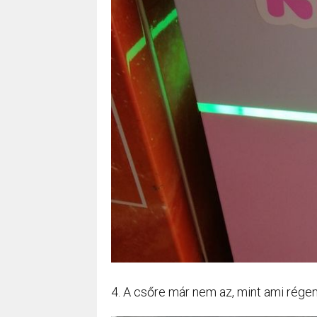
4. A csőre már nem az, mint ami régen