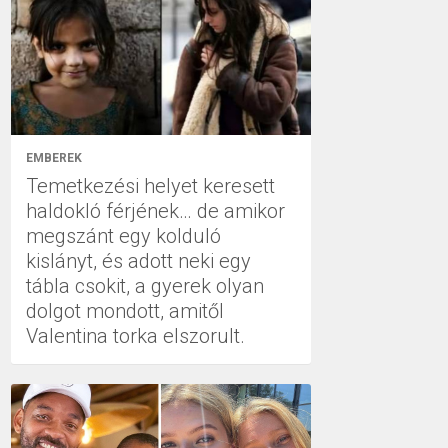
EMBEREK
Temetkezési helyet keresett
haldokló férjének… de amikor
megszánt egy kolduló
kislányt, és adott neki egy
tábla csokit, a gyerek olyan
dolgot mondott, amitől
Valentina torka elszorult.