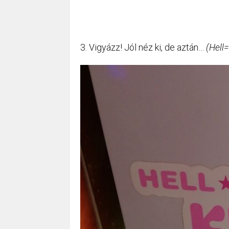
3. Vigyázz! Jól néz ki, de aztán…
(Hell