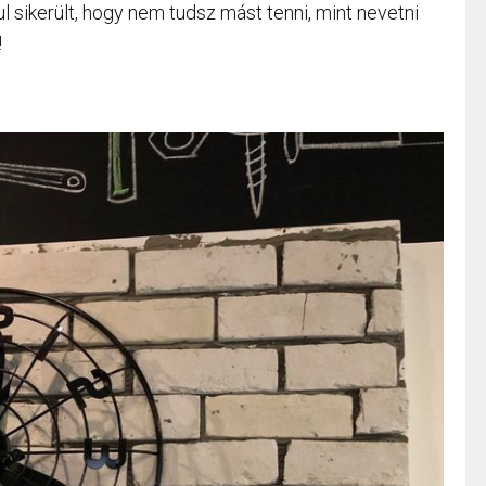
l sikerült, hogy nem tudsz mást tenni, mint nevetni
!