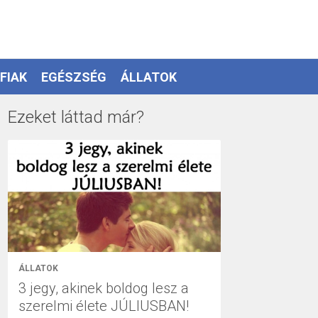
FIAK
EGÉSZSÉG
ÁLLATOK
Ezeket láttad már?
ÁLLATOK
3 jegy, akinek boldog lesz a
szerelmi élete JÚLIUSBAN!