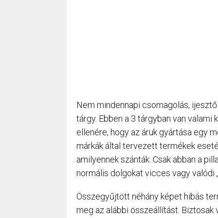
Nem mindennapi csomagolás, ijesztő a
tárgy. Ebben a 3 tárgyban van valami 
ellenére, hogy az áruk gyártása egy m
márkák által tervezett termékek eset
amilyennek szánták. Csak abban a pilla
normális dolgokat vicces vagy valódi „
Összegyűjtött néhány képet hibás te
meg az alábbi összeállítást. Biztosak