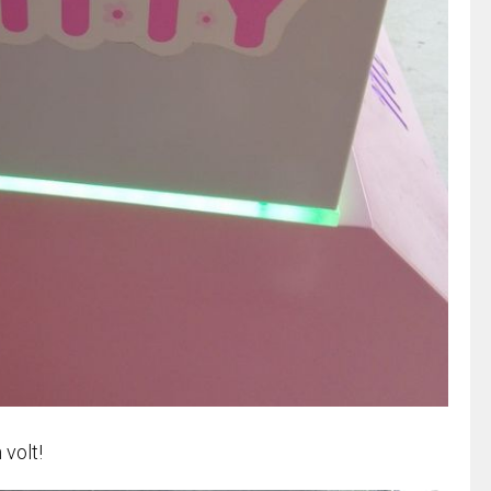
 volt!