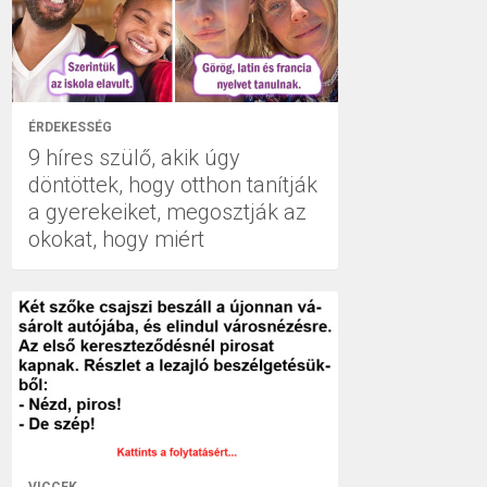
ÉRDEKESSÉG
9 híres szülő, akik úgy
döntöttek, hogy otthon tanítják
a gyerekeiket, megosztják az
okokat, hogy miért