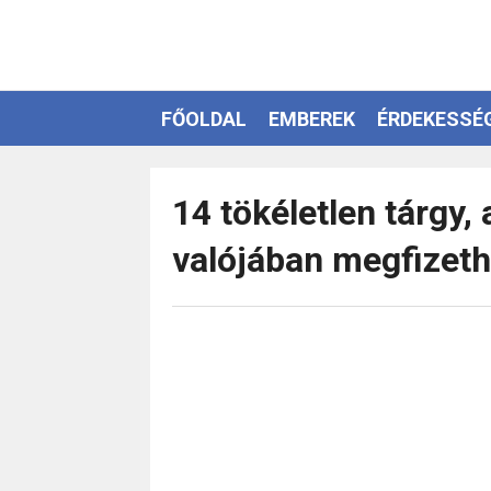
FŐOLDAL
EMBEREK
ÉRDEKESSÉ
EZOTÉRIA
14 tökéletlen tárgy,
valójában megfizeth