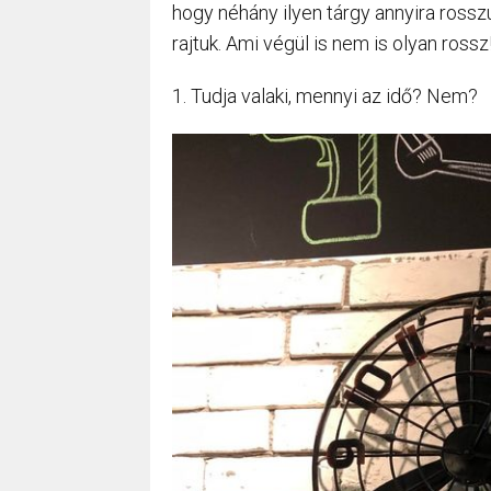
hogy néhány ilyen tárgy annyira rosszu
rajtuk. Ami végül is nem is olyan rossz
1. Tudja valaki, mennyi az idő? Nem?