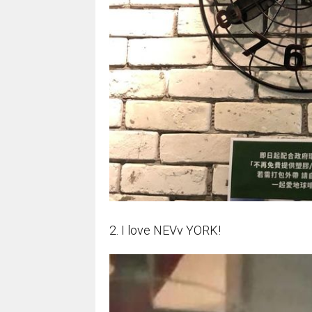
2. I love NEVv YORK!