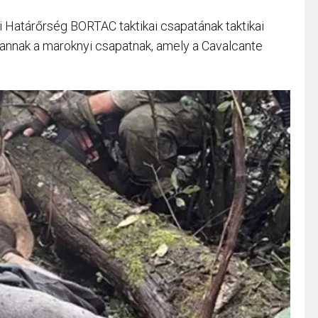
i Határőrség BORTAC taktikai csapatának taktikai
annak a maroknyi csapatnak, amely a Cavalcante