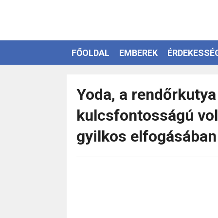
FŐOLDAL
EMBEREK
ÉRDEKESSÉ
EZOTÉRIA
Yoda, a rendőrkutya
kulcsfontosságú vol
gyilkos elfogásában