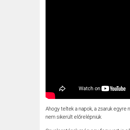
Ahogy teltek a napok, a zsaruk egyre n
nem sikerült előrelépniük.