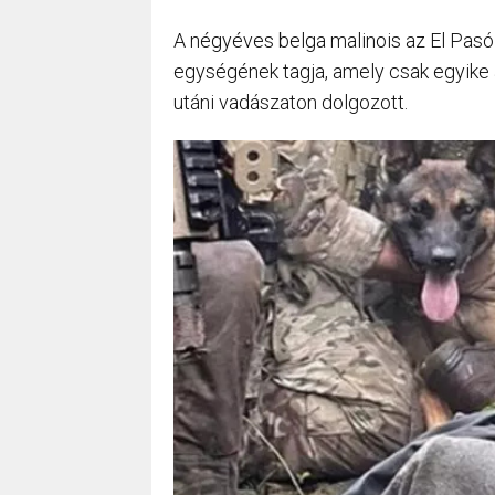
A négyéves belga malinois az El Pasó
egységének tagja, amely csak egyike 
utáni vadászaton dolgozott.