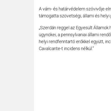
A vám- és határvédelem szóvivője el
támogatta szövetségi, állami és helyi
„Szerdán reggel az Egyesült Államok 
ügynökei, a pennsylvaniai állami rend
helyi rendfenntartó erőkkel együtt, in
Cavalcante-t incidens nélkül.”