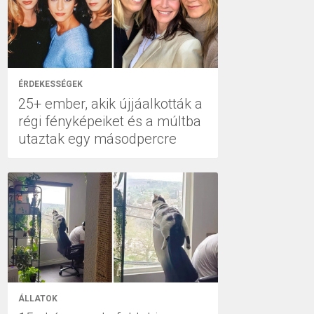
ÉRDEKESSÉGEK
25+ ember, akik újjáalkották a
régi fényképeiket és a múltba
utaztak egy másodpercre
ÁLLATOK