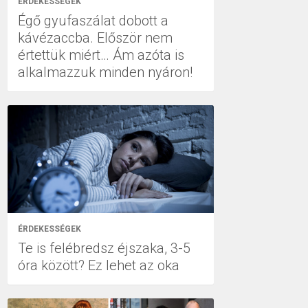
ÉRDEKESSÉGEK
Égő gyufaszálat dobott a
kávézaccba. Először nem
értettük miért… Ám azóta is
alkalmazzuk minden nyáron!
ÉRDEKESSÉGEK
Te is felébredsz éjszaka, 3-5
óra között? Ez lehet az oka