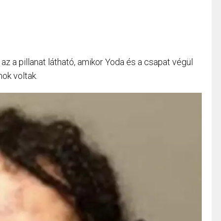
z a pillanat látható, amikor Yoda és a csapat végül
ok voltak.