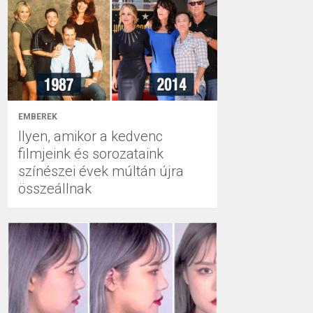
EMBEREK
Ilyen, amikor a kedvenc
filmjeink és sorozataink
színészei évek múltán újra
összeállnak