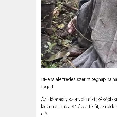
Bivens alezredes szerint tegnap hajna
fogott.
Az időjárási viszonyok miatt később ke
kiszimatolnia a 34 éves férfit, aki ü
elől.