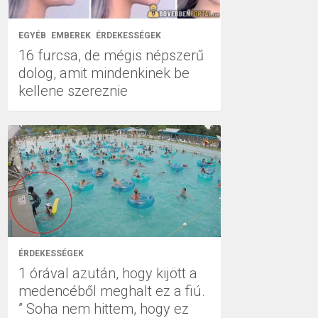
EGYÉB
EMBEREK
ÉRDEKESSÉGEK
16 furcsa, de mégis népszerű
dolog, amit mindenkinek be
kellene szereznie
ÉRDEKESSÉGEK
1 órával azután, hogy kijött a
medencéből meghalt ez a fiú.
” Soha nem hittem, hogy ez