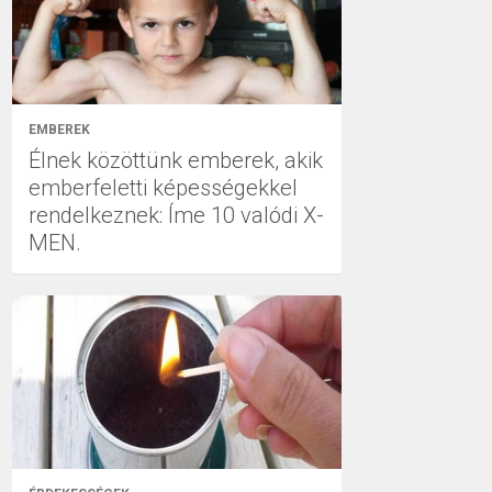
EMBEREK
Élnek közöttünk emberek, akik
emberfeletti képességekkel
rendelkeznek: Íme 10 valódi X-
MEN.