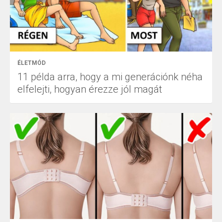
ÉLETMÓD
11 példa arra, hogy a mi generációnk néha
elfelejti, hogyan érezze jól magát