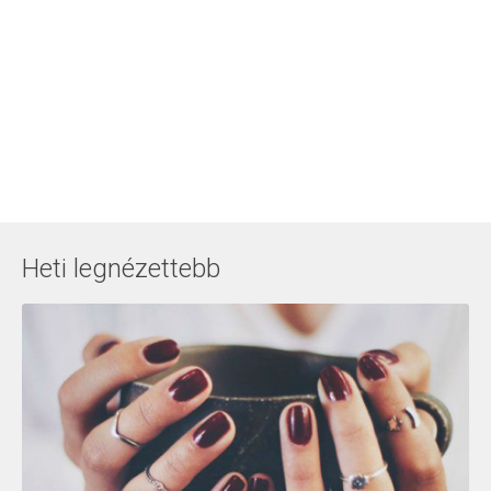
Heti legnézettebb