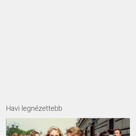
Havi legnézettebb