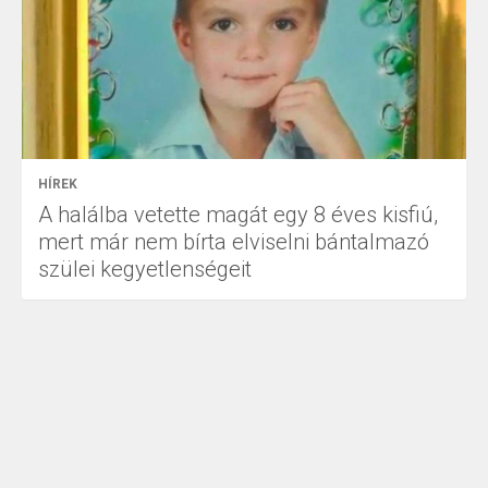
HÍREK
A halálba vetette magát egy 8 éves kisfiú,
mert már nem bírta elviselni bántalmazó
szülei kegyetlenségeit