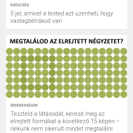
EGÉSZSÉG
5 jel, amivel a tested azt üzenheti, hogy
vastagbélrákod van
ÉRDEKESSÉGEK
Teszteld a látásodat, keresd meg az
elrejtett formákat a következő 15 képen –
nekünk nem sikerült mindet megtalálni