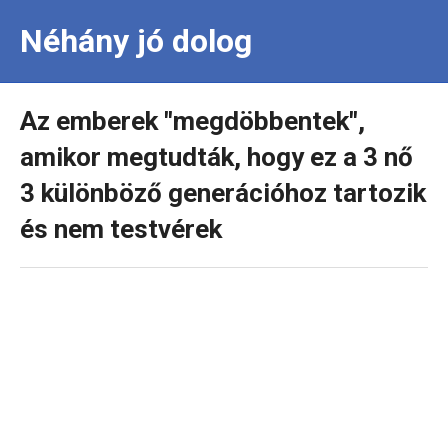
Néhány jó dolog
Az emberek "megdöbbentek",
amikor megtudták, hogy ez a 3 nő
3 különböző generációhoz tartozik
és nem testvérek