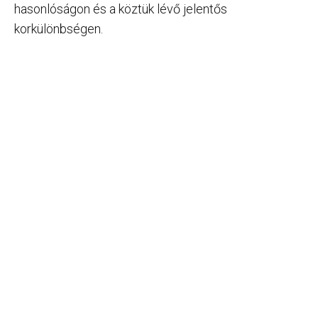
hasonlóságon és a köztük lévő jelentős
korkülönbségen.