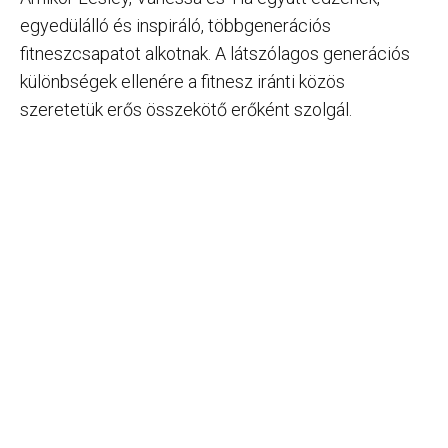
egyedülálló és inspiráló, többgenerációs
fitneszcsapatot alkotnak. A látszólagos generációs
különbségek ellenére a fitnesz iránti közös
szeretetük erős összekötő erőként szolgál.