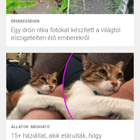
ÉRDEKESSÉGEK
Egy drón ritka fotókat készített a világtól
elszigetelten élő emberekről
ÁLLATOK
MEGHATÓ
15+ háziállat, akik elárulták, hogy