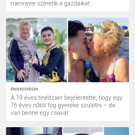
mennyire szeretik a gazdáikat
ÉRDEKESSÉGEK
A 19 éves tinédzser bejelentette, hogy egy
76 éves nőtől fog gyereke születni – de
van benne egy csavar