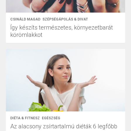
CSINÁLD MAGAD
SZÉPSÉGÁPOLÁS & DIVAT
Így készíts természetes, környezetbarát
körömlakkot
DIÉTA & FITNESZ
EGÉSZSÉG
Az alacsony zsírtartalmú diéták 6 legfőbb