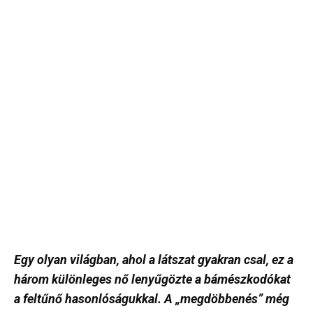
Egy olyan világban, ahol a látszat gyakran csal, ez a
három különleges nő lenyűgözte a bámészkodókat
a feltűnő hasonlóságukkal. A „megdöbbenés” még