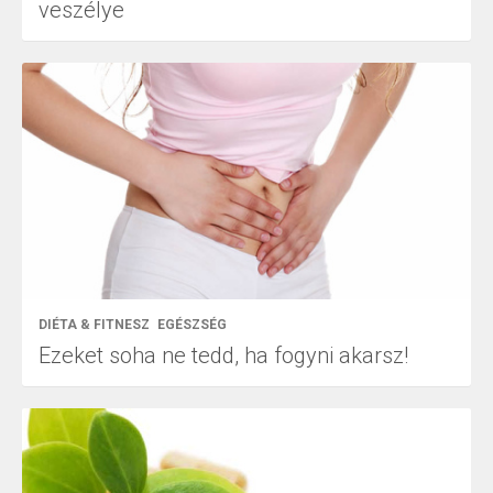
veszélye
DIÉTA & FITNESZ
EGÉSZSÉG
Ezeket soha ne tedd, ha fogyni akarsz!