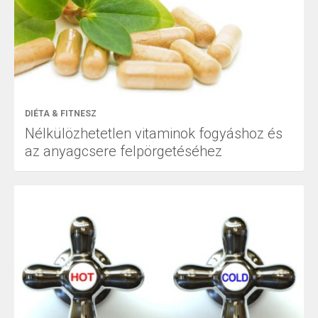
DIÉTA & FITNESZ
Nélkülözhetetlen vitaminok fogyáshoz és
az anyagcsere felpörgetéséhez