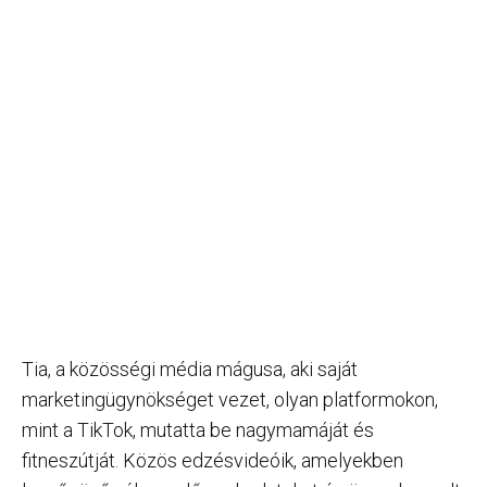
Tia, a közösségi média mágusa, aki saját
marketingügynökséget vezet, olyan platformokon,
mint a TikTok, mutatta be nagymamáját és
fitneszútját. Közös edzésvideóik, amelyekben