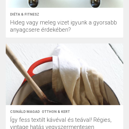
DIÉTA & FITNESZ
Hideg vagy meleg vizet igyunk a gyorsabb
anyagcsere érdekében?
CSINÁLD MAGAD
OTTHON & KERT
Így fess textilt kávéval és teával! Régies,
vintage hatás vegyszermentesen