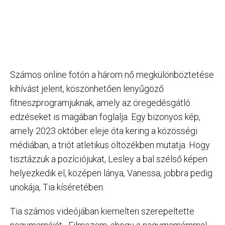
Számos online fotón a három nő megkülönböztetése
kihívást jelent, köszönhetően lenyűgöző
fitneszprogramjuknak, amely az öregedésgátló
edzéseket is magában foglalja. Egy bizonyos kép,
amely 2023 október eleje óta kering a közösségi
médiában, a triót atletikus öltözékben mutatja. Hogy
tisztázzuk a pozíciójukat, Lesley a bal szélső képen
helyezkedik el, középen lánya, Vanessa, jobbra pedig
unokája, Tia kíséretében.
Tia számos videójában kiemelten szerepeltette