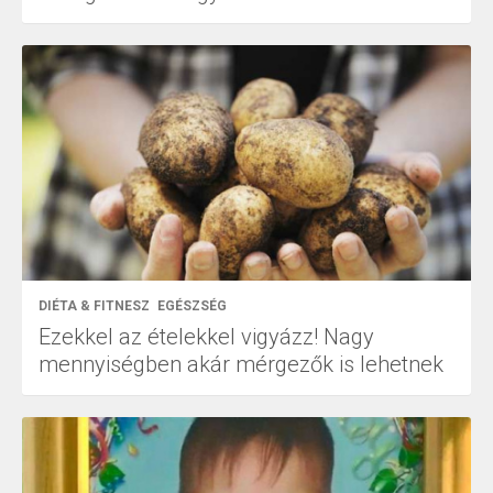
DIÉTA & FITNESZ
EGÉSZSÉG
Ezekkel az ételekkel vigyázz! Nagy
mennyiségben akár mérgezők is lehetnek