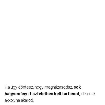
Ha úgy döntesz, hogy megházasodsz,
sok
hagyományt tiszteletben kell tartanod,
de csak
akkor, ha akarod.