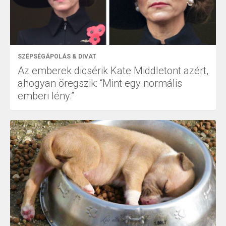
SZÉPSÉGÁPOLÁS & DIVAT
Az emberek dicsérik Kate Middletont azért,
ahogyan öregszik: “Mint egy normális
emberi lény.”