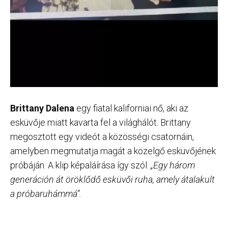
Brittany Dalena
egy fiatal kaliforniai nő, aki az
esküvője miatt kavarta fel a világhálót. Brittany
megosztott egy videót a közösségi csatornáin,
amelyben megmutatja magát a közelgő esküvőjének
próbáján. A klip képaláírása így szól:
„Egy három
generáción át öröklődő esküvői ruha, amely átalakult
a próbaruhámmá”.