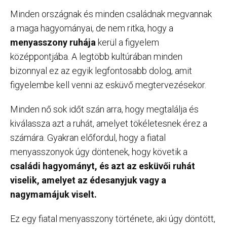
Minden országnak és minden családnak megvannak
a maga hagyományai, de nem ritka, hogy a
menyasszony ruhája
kerül a figyelem
középpontjába. A legtöbb kultúrában minden
bizonnyal ez az egyik legfontosabb dolog, amit
figyelembe kell venni az esküvő megtervezésekor.
Minden nő sok időt szán arra, hogy megtalálja és
kiválassza azt a ruhát, amelyet tökéletesnek érez a
számára. Gyakran előfordul, hogy a fiatal
menyasszonyok úgy döntenek, hogy követik a
családi hagyományt, és azt az esküvői ruhát
viselik, amelyet az édesanyjuk vagy a
nagymamájuk viselt.
Ez egy fiatal menyasszony története, aki úgy döntött,