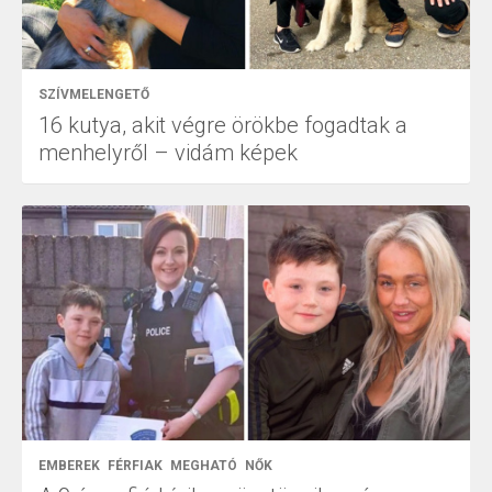
SZÍVMELENGETŐ
16 kutya, akit végre örökbe fogadtak a
menhelyről – vidám képek
EMBEREK
FÉRFIAK
MEGHATÓ
NŐK