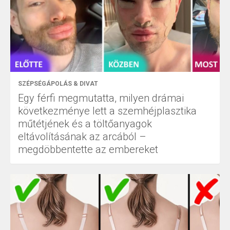
SZÉPSÉGÁPOLÁS & DIVAT
Egy férfi megmutatta, milyen drámai
következménye lett a szemhéjplasztika
műtétjének és a töltőanyagok
eltávolításának az arcából –
megdöbbentette az embereket