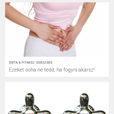
DIÉTA & FITNESZ
EGÉSZSÉG
Ezeket soha ne tedd, ha fogyni akarsz!