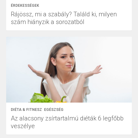
ÉRDEKESSÉGEK
Rájössz, mi a szabály? Találd ki, milyen
szám hiányzik a sorozatból
DIÉTA & FITNESZ
EGÉSZSÉG
Az alacsony zsírtartalmú diéták 6 legfőbb
veszélye