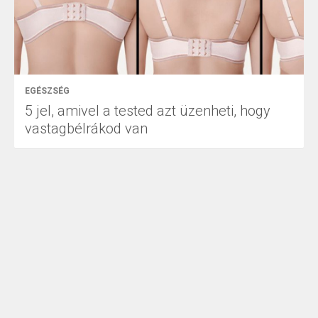
EGÉSZSÉG
5 jel, amivel a tested azt üzenheti, hogy
vastagbélrákod van