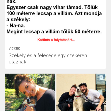
VICCEK
Székely és a felesége egy szekéren
utaznak