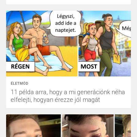
ÉLETMÓD
11 példa arra, hogy a mi generációnk néha
elfelejti, hogyan érezze jól magát