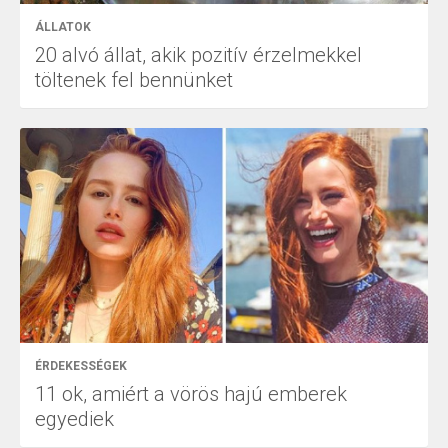
ÁLLATOK
20 alvó állat, akik pozitív érzelmekkel
töltenek fel bennünket
ÉRDEKESSÉGEK
11 ok, amiért a vörös hajú emberek
egyediek