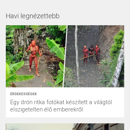
Havi legnézettebb
ÉRDEKESSÉGEK
Egy drón ritka fotókat készített a világtól
elszigetelten élő emberekről