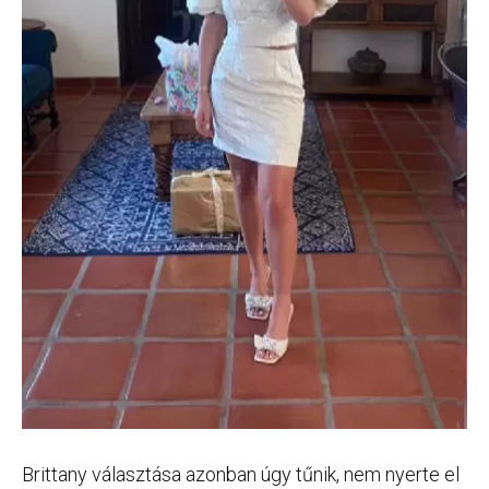
Brittany választása azonban úgy tűnik, nem nyerte el