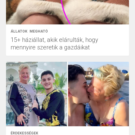
ÁLLATOK
MEGHATÓ
15+ háziállat, akik elárulták, hogy
mennyire szeretik a gazdáikat
ÉRDEKESSÉGEK