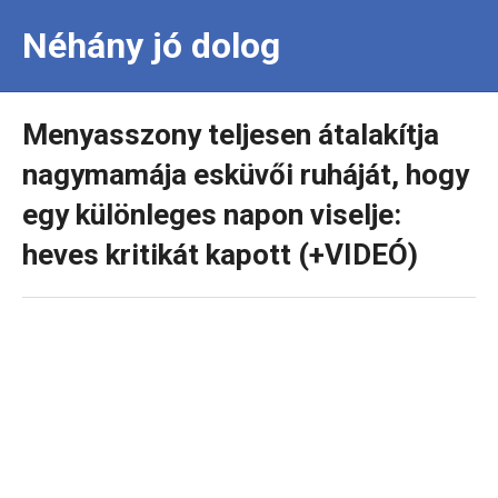
Néhány jó dolog
Menyasszony teljesen átalakítja
nagymamája esküvői ruháját, hogy
egy különleges napon viselje:
heves kritikát kapott (+VIDEÓ)