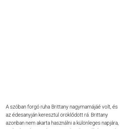
A szóban forgó ruha Brittany nagymamájáé volt, és
az édesanyján keresztül öröklődött rá. Brittany
azonban nem akarta használni a különleges napjára,