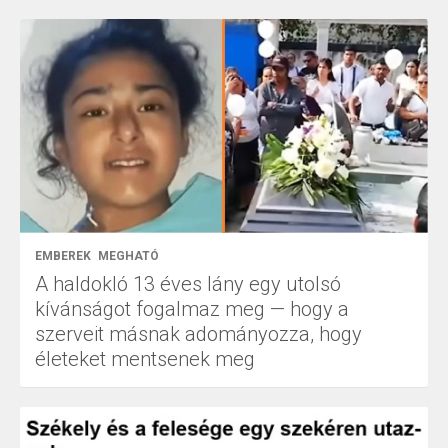
EMBEREK
MEGHATÓ
A haldokló 13 éves lány egy utolsó
kívánságot fogalmaz meg — hogy a
szerveit másnak adományozza, hogy
életeket mentsenek meg