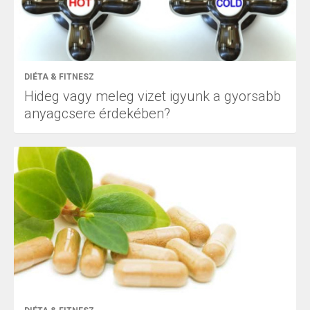
DIÉTA & FITNESZ
Hideg vagy meleg vizet igyunk a gyorsabb
anyagcsere érdekében?