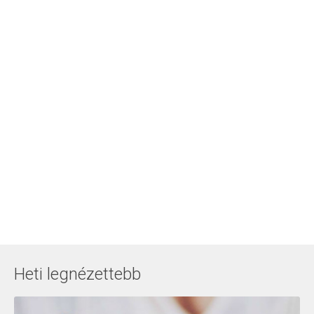
Heti legnézettebb