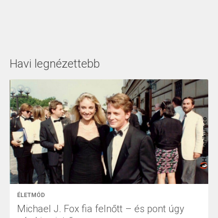
Havi legnézettebb
ÉLETMÓD
Michael J. Fox fia felnőtt – és pont úgy