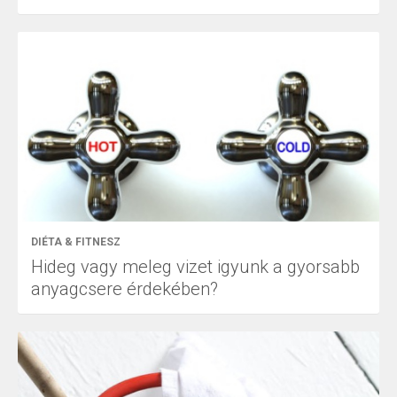
DIÉTA & FITNESZ
Hideg vagy meleg vizet igyunk a gyorsabb
anyagcsere érdekében?