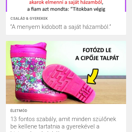
CSALÁD & GYEREKEK
“A menyem kidobott a saját házamból.”
ÉLETMÓD
13 fontos szabály, amit minden szülőnek
be kellene tartatnia a gyerekével a