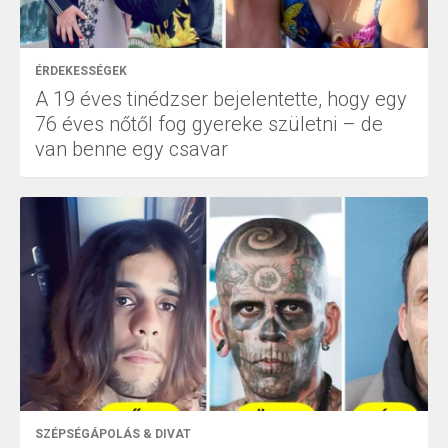
ÉRDEKESSÉGEK
A 19 éves tinédzser bejelentette, hogy egy
76 éves nőtől fog gyereke születni – de
van benne egy csavar
SZÉPSÉGÁPOLÁS & DIVAT