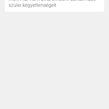
szülei kegyetlenségeit