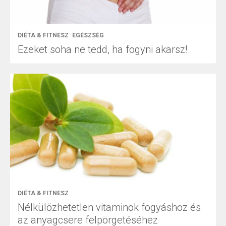
DIÉTA & FITNESZ
EGÉSZSÉG
Ezeket soha ne tedd, ha fogyni akarsz!
DIÉTA & FITNESZ
Nélkülözhetetlen vitaminok fogyáshoz és
az anyagcsere felpörgetéséhez