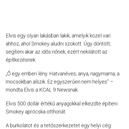
Elvis egy olyan lakásban lakik, amelyik közel van
ahhoz, ahol Smokey aludni szokott. Úgy döntött,
segíteni akar az idős nőnek, ezért nekilátott az
építkezésnek.
„Ő egy emberi lény. Hatvanéves, anya, nagymama, a
mocsokban alszik. Ez egyszerűen nem helyes” –
mondta Elvis a KCAL 9 Newsnak.
Elvis 500 dollár értékű anyagokkal elkezdte építeni
Smokey aprócska otthonát.
A burkolatot és a tetőszerkezetet egy helyi cég