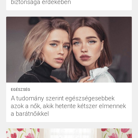
biztonsága érdekében
EGÉSZSÉG
A tudomány szerint egészségesebbek
azok a nők, akik hetente kétszer elmennek
a barátnőikkel