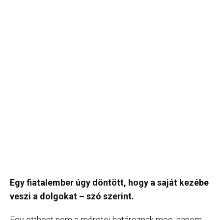
Egy fiatalember úgy döntött, hogy a saját kezébe
veszi a dolgokat – szó szerint.
Egy otthont nem a méretei határoznak meg, hanem