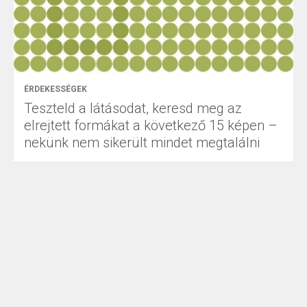
ÉRDEKESSÉGEK
Teszteld a látásodat, keresd meg az
elrejtett formákat a következő 15 képen –
nekünk nem sikerült mindet megtalálni