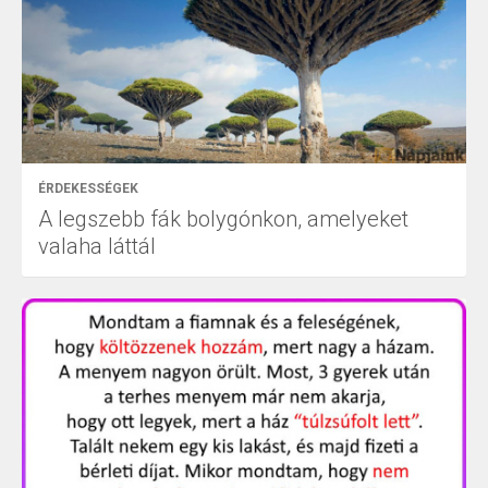
ÉRDEKESSÉGEK
A legszebb fák bolygónkon, amelyeket
valaha láttál