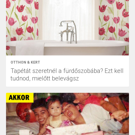
OTTHON & KERT
Tapétát szeretnél a fürdőszobába? Ezt kell
tudnod, mielőtt belevágsz