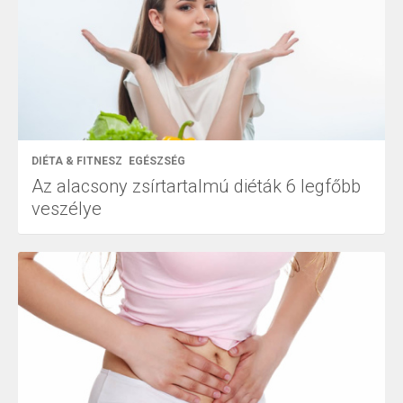
DIÉTA & FITNESZ
EGÉSZSÉG
Az alacsony zsírtartalmú diéták 6 legfőbb
veszélye