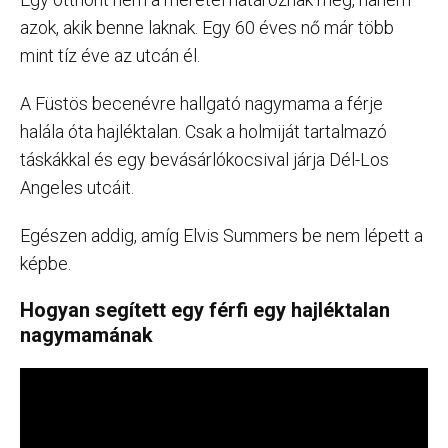
azok, akik benne laknak. Egy 60 éves nő már több
mint tíz éve az utcán él.
A Füstös becenévre hallgató nagymama a férje
halála óta hajléktalan. Csak a holmiját tartalmazó
táskákkal és egy bevásárlókocsival járja Dél-Los
Angeles utcáit.
Egészen addig, amíg Elvis Summers be nem lépett a
képbe.
Hogyan segített egy férfi egy hajléktalan
nagymamának