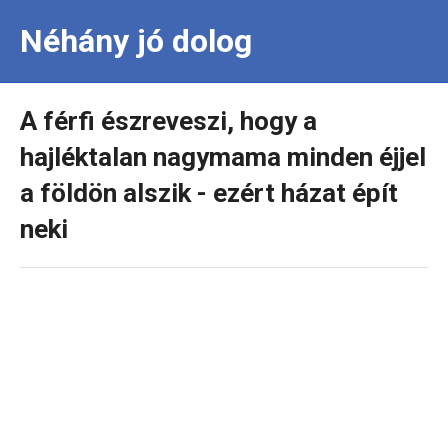
Néhány jó dolog
A férfi észreveszi, hogy a
hajléktalan nagymama minden éjjel
a földön alszik - ezért házat épít
neki