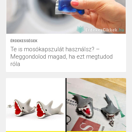
ÉRDEKESSÉGEK
Te is mosókapszulát használsz? –
Meggondolod magad, ha ezt megtudod
róla