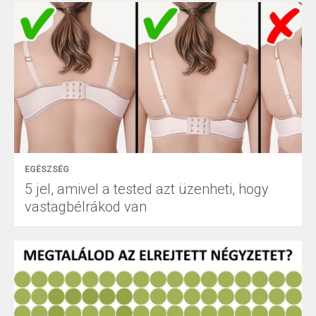
EGÉSZSÉG
5 jel, amivel a tested azt üzenheti, hogy
vastagbélrákod van