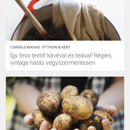
CSINÁLD MAGAD
OTTHON & KERT
Így fess textilt kávéval és teával! Régies,
vintage hatás vegyszermentesen