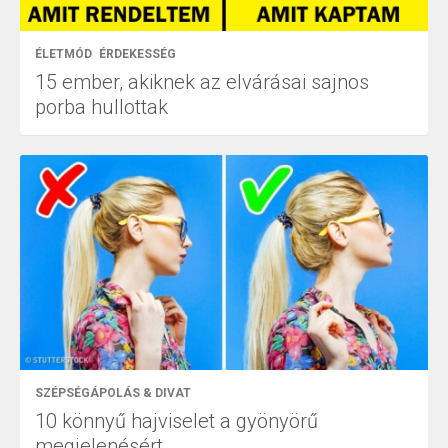
ÉLETMÓD
ÉRDEKESSÉG
15 ember, akiknek az elvárásai sajnos
porba hullottak
SZÉPSÉGÁPOLÁS & DIVAT
10 könnyű hajviselet a gyönyörű
megjelenésért