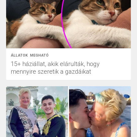
ÁLLATOK
MEGHATÓ
15+ háziállat, akik elárulták, hogy
mennyire szeretik a gazdáikat