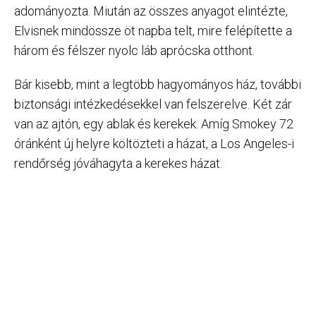
adományozta. Miután az összes anyagot elintézte,
Elvisnek mindössze öt napba telt, mire felépítette a
három és félszer nyolc láb aprócska otthont.
Bár kisebb, mint a legtöbb hagyományos ház, további
biztonsági intézkedésekkel van felszerelve. Két zár
van az ajtón, egy ablak és kerekek. Amíg Smokey 72
óránként új helyre költözteti a házat, a Los Angeles-i
rendőrség jóváhagyta a kerekes házat.