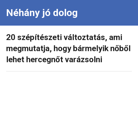
Néhány jó dolog
20 szépítészeti változtatás, ami
megmutatja, hogy bármelyik nőből
lehet hercegnőt varázsolni