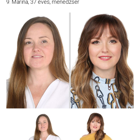
9. Marina, 37 éves, menedzser