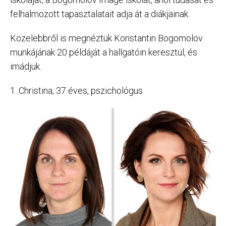
felhalmozott tapasztalatait adja át a diákjainak.
Közelebbről is megnéztük Konstantin Bogomolov
munkájának 20 példáját a hallgatóin keresztül, és
imádjuk.
1. Christina, 37 éves, pszichológus