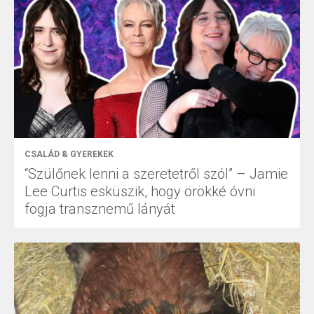
CSALÁD & GYEREKEK
“Szülőnek lenni a szeretetről szól” – Jamie
Lee Curtis esküszik, hogy örökké óvni
fogja transznemű lányát