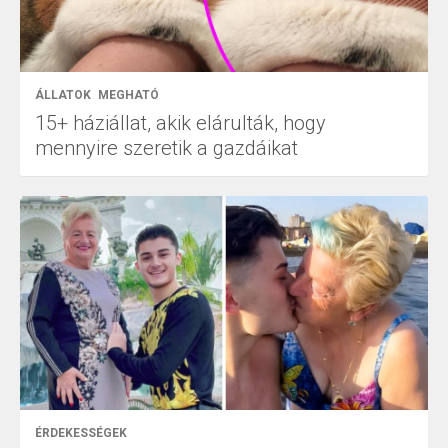
ÁLLATOK
MEGHATÓ
15+ háziállat, akik elárulták, hogy
mennyire szeretik a gazdáikat
ÉRDEKESSÉGEK