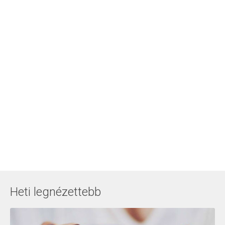
Heti legnézettebb