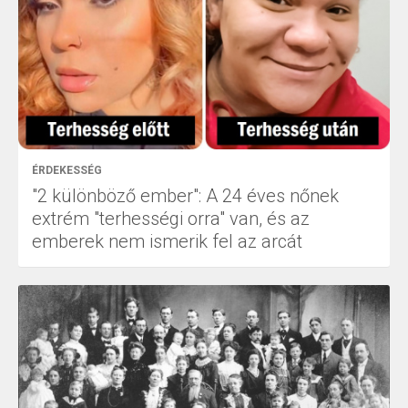
ÉRDEKESSÉG
"2 különböző ember": A 24 éves nőnek
extrém "terhességi orra" van, és az
emberek nem ismerik fel az arcát