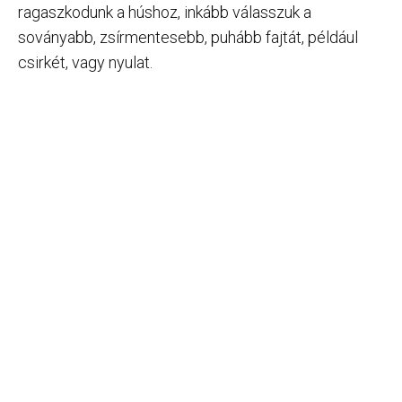
ragaszkodunk a húshoz, inkább válasszuk a
soványabb, zsírmentesebb, puhább fajtát, például
csirkét, vagy nyulat.