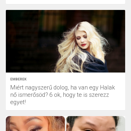
EMBEREK
Miért nagyszerű dolog, ha van egy Halak
nő ismerősöd? 6 ok, hogy te is szerezz
egyet!