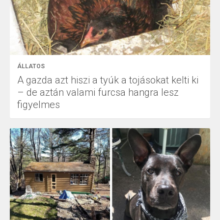
ÁLLATOS
A gazda azt hiszi a tyúk a tojásokat kelti ki
– de aztán valami furcsa hangra lesz
figyelmes