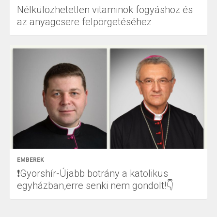
Nélkülözhetetlen vitaminok fogyáshoz és
az anyagcsere felpörgetéséhez
EMBEREK
❗Gyorshír-Újabb botrány a katolikus
egyházban,erre senki nem gondolt!👇