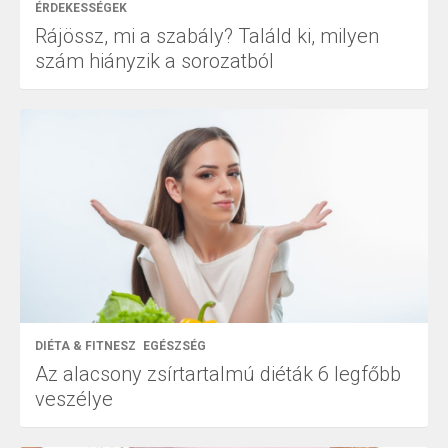
ÉRDEKESSÉGEK
Rájössz, mi a szabály? Találd ki, milyen
szám hiányzik a sorozatból
DIÉTA & FITNESZ
EGÉSZSÉG
Az alacsony zsírtartalmú diéták 6 legfőbb
veszélye