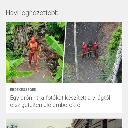
Havi legnézettebb
ÉRDEKESSÉGEK
Egy drón ritka fotókat készített a világtól
elszigetelten élő emberekről