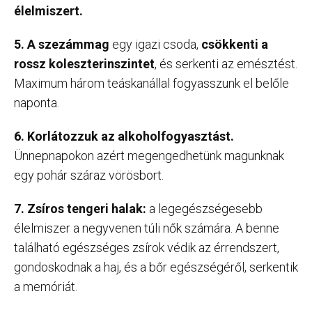
élelmiszert.
5. A szezámmag
egy igazi csoda,
csökkenti a
rossz koleszterinszintet
, és serkenti az emésztést.
Maximum három teáskanállal fogyasszunk el belőle
naponta.
6. Korlátozzuk az alkoholfogyasztást.
Ünnepnapokon azért megengedhetünk magunknak
egy pohár száraz vörösbort.
7. Zsíros tengeri halak:
a legegészségesebb
élelmiszer a negyvenen túli nők számára. A benne
található egészséges zsírok védik az érrendszert,
gondoskodnak a haj, és a bőr egészségéről, serkentik
a memóriát.