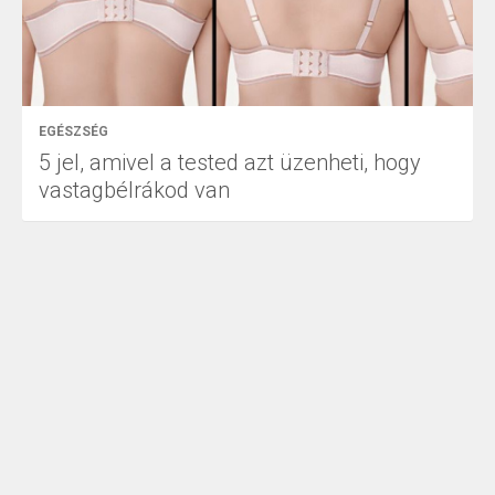
EGÉSZSÉG
5 jel, amivel a tested azt üzenheti, hogy
vastagbélrákod van