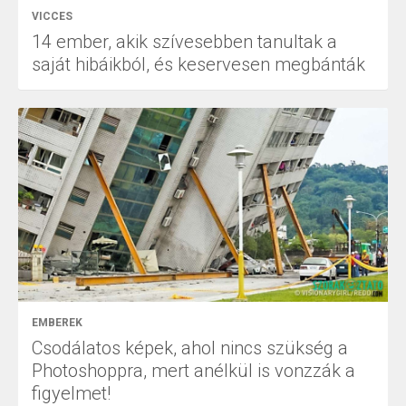
VICCES
14 ember, akik szívesebben tanultak a
saját hibáikból, és keservesen megbánták
EMBEREK
Csodálatos képek, ahol nincs szükség a
Photoshoppra, mert anélkül is vonzzák a
figyelmet!