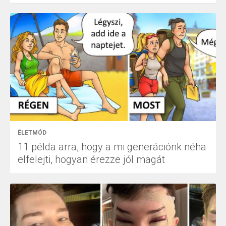
ÉLETMÓD
11 példa arra, hogy a mi generációnk néha
elfelejti, hogyan érezze jól magát