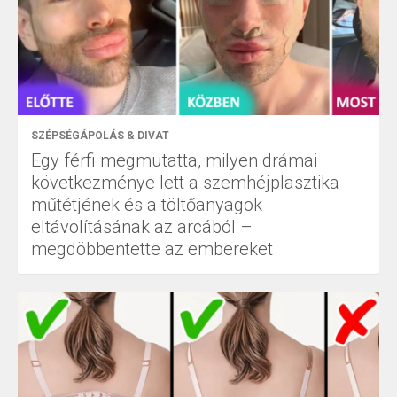
SZÉPSÉGÁPOLÁS & DIVAT
Egy férfi megmutatta, milyen drámai
következménye lett a szemhéjplasztika
műtétjének és a töltőanyagok
eltávolításának az arcából –
megdöbbentette az embereket