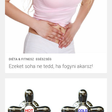
DIÉTA & FITNESZ
EGÉSZSÉG
Ezeket soha ne tedd, ha fogyni akarsz!