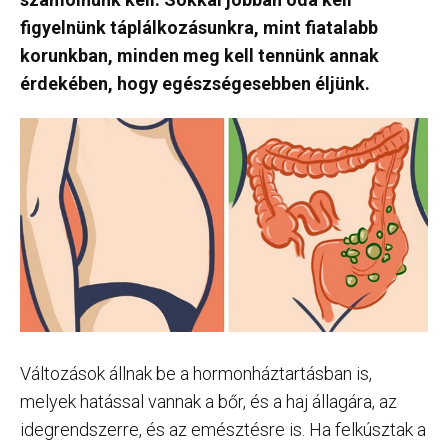
figyelnünk táplálkozásunkra, mint fiatalabb
korunkban, minden meg kell tennünk annak
érdekében, hogy egészségesebben éljünk.
Változások állnak be a hormonháztartásban is,
melyek hatással vannak a bőr, és a haj állagára, az
idegrendszerre, és az emésztésre is. Ha felkúsztak a