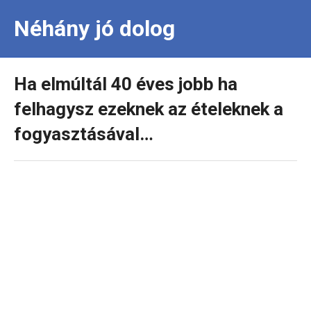
Néhány jó dolog
Ha elmúltál 40 éves jobb ha
felhagysz ezeknek az ételeknek a
fogyasztásával…