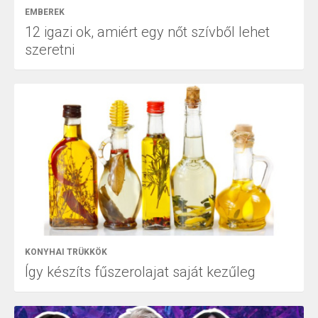
EMBEREK
12 igazi ok, amiért egy nőt szívből lehet
szeretni
KONYHAI TRÜKKÖK
Így készíts fűszerolajat saját kezűleg