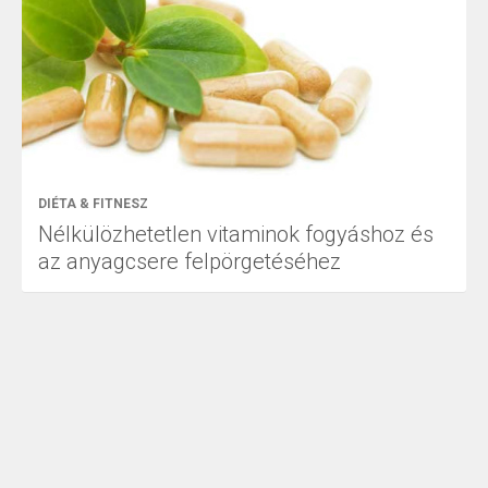
DIÉTA & FITNESZ
Nélkülözhetetlen vitaminok fogyáshoz és
az anyagcsere felpörgetéséhez