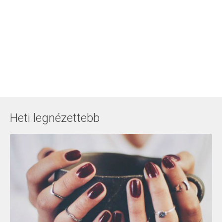
Heti legnézettebb