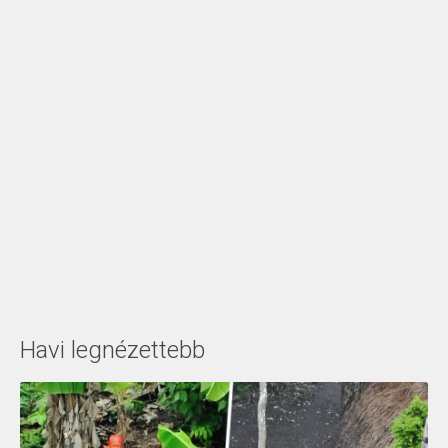
Havi legnézettebb