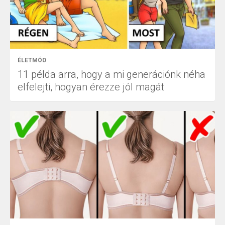
ÉLETMÓD
11 példa arra, hogy a mi generációnk néha
elfelejti, hogyan érezze jól magát