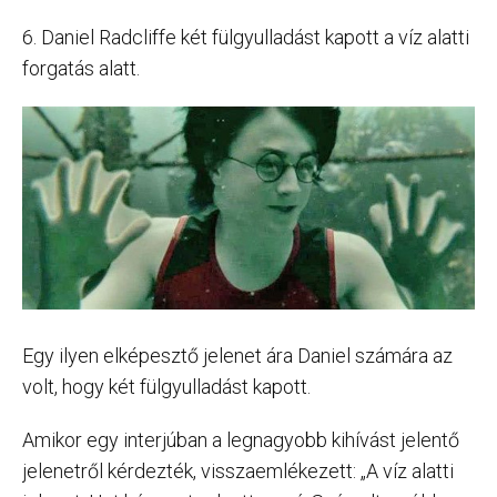
6. Daniel Radcliffe két fülgyulladást kapott a víz alatti
forgatás alatt.
Egy ilyen elképesztő jelenet ára Daniel számára az
volt, hogy két fülgyulladást kapott.
Amikor egy interjúban a legnagyobb kihívást jelentő
jelenetről kérdezték, visszaemlékezett: „A víz alatti