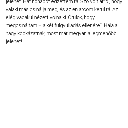
jelenet. Hat hónapot edzettem rá. Szó volt arról, hogy
valaki más csinálja meg, és az én arcom kerül rá. Az
elég vacakul nézett volna ki. Örülök, hogy
megcsináltam – a két fülgyulladás ellenére”. Hála a
nagy kockázatnak, most már megvan a legmenőbb
jelenet!