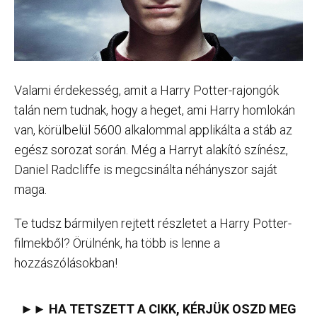
Valami érdekesség, amit a Harry Potter-rajongók
talán nem tudnak, hogy a heget, ami Harry homlokán
van, körülbelül 5600 alkalommal applikálta a stáb az
egész sorozat során. Még a Harryt alakító színész,
Daniel Radcliffe is megcsinálta néhányszor saját
maga.
Te tudsz bármilyen rejtett részletet a Harry Potter-
filmekből? Örülnénk, ha több is lenne a
hozzászólásokban!
►► HA TETSZETT A CIKK, KÉRJÜK OSZD MEG