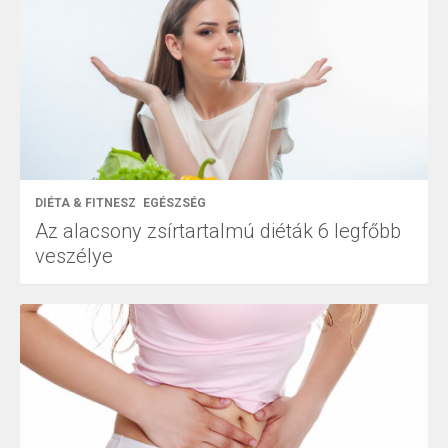
DIÉTA & FITNESZ
EGÉSZSÉG
Az alacsony zsírtartalmú diéták 6 legfőbb
veszélye