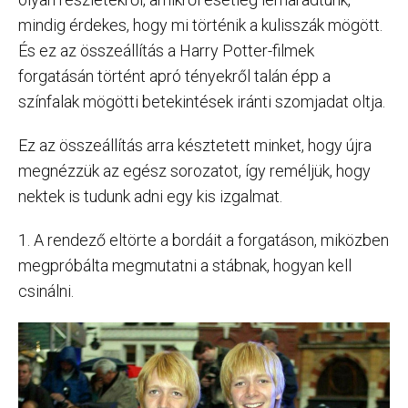
mindig érdekes, hogy mi történik a kulisszák mögött.
És ez az összeállítás a Harry Potter-filmek
forgatásán történt apró tényekről talán épp a
színfalak mögötti betekintések iránti szomjadat oltja.
Ez az összeállítás arra késztetett minket, hogy újra
megnézzük az egész sorozatot, így reméljük, hogy
nektek is tudunk adni egy kis izgalmat.
1. A rendező eltörte a bordáit a forgatáson, miközben
megpróbálta megmutatni a stábnak, hogyan kell
csinálni.