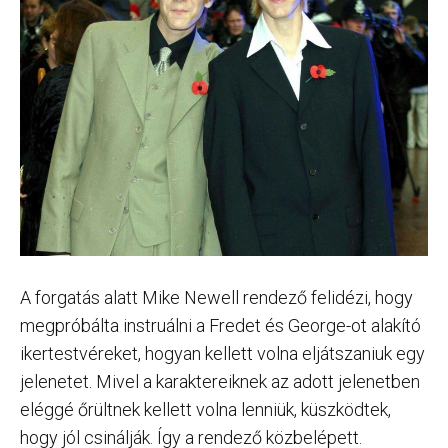
A forgatás alatt Mike Newell rendező felidézi, hogy
megpróbálta instruálni a Fredet és George-ot alakító
ikertestvéreket, hogyan kellett volna eljátszaniuk egy
jelenetet. Mivel a karaktereiknek az adott jelenetben
eléggé őrültnek kellett volna lenniük, küszködtek,
hogy jól csinálják. Így a rendező közbelépett.