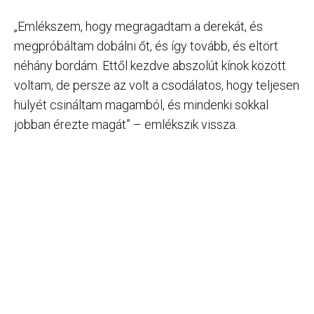
„Emlékszem, hogy megragadtam a derekát, és
megpróbáltam dobálni őt, és így tovább, és eltört
néhány bordám. Ettől kezdve abszolút kínok között
voltam, de persze az volt a csodálatos, hogy teljesen
hülyét csináltam magamból, és mindenki sokkal
jobban érezte magát” – emlékszik vissza.