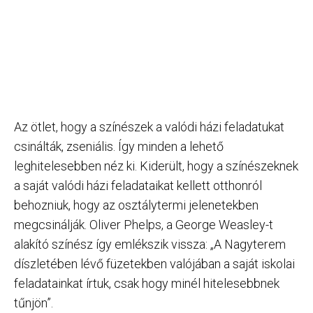
Az ötlet, hogy a színészek a valódi házi feladatukat
csinálták, zseniális. Így minden a lehető
leghitelesebben néz ki. Kiderült, hogy a színészeknek
a saját valódi házi feladataikat kellett otthonról
behozniuk, hogy az osztálytermi jelenetekben
megcsinálják. Oliver Phelps, a George Weasley-t
alakító színész így emlékszik vissza: „A Nagyterem
díszletében lévő füzetekben valójában a saját iskolai
feladatainkat írtuk, csak hogy minél hitelesebbnek
tűnjön”.