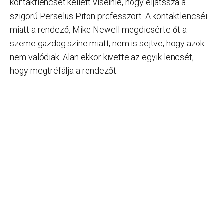
kontaktlencsét kellett viselnie, hogy eljátssza a
szigorú Perselus Piton professzort. A kontaktlencséi
miatt a rendező, Mike Newell megdicsérte őt a
szeme gazdag színe miatt, nem is sejtve, hogy azok
nem valódiak. Alan ekkor kivette az egyik lencsét,
hogy megtréfálja a rendezőt.