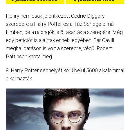
Henry nem csak jelentkezett Cedric Diggory
szerepére a Harry Potter és a Tűz Serlege című
filmben, de a rajongók is őt akarták a szerepére. Még
egy petíciót is aláírtak ennek jegyében. Bár Cavill
meghallgatáson is volt a szerepre, végül Robert
Pattinson kapta meg.
8. Harry Potter sebhelyét körülbelül 5600 alkalommal
alkalmazták.