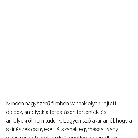
Minden nagyszerű filmben vannak olyan rejtett
dolgok, amelyek a forgatáson történtek, és
amelyekről nem tudunk. Legyen szó akár arról, hogy a
színészek csínyeket játszanak egymással, vagy
olyan részletekről, amikről esetleg lemaradtunk,