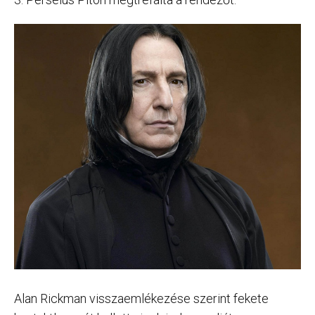
Alan Rickman visszaemlékezése szerint fekete