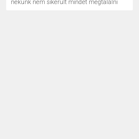
nekünk nem sikerült mindet megtalálni