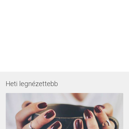
Heti legnézettebb