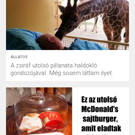
ÁLLATOS
A zsiráf utolsó pillanata haldokló
gondozójával. Még sosem láttam ilyet.