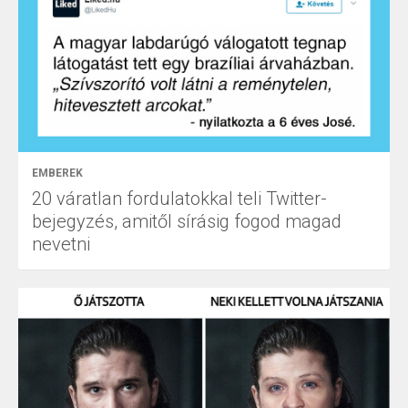
EMBEREK
20 váratlan fordulatokkal teli Twitter-
bejegyzés, amitől sírásig fogod magad
nevetni