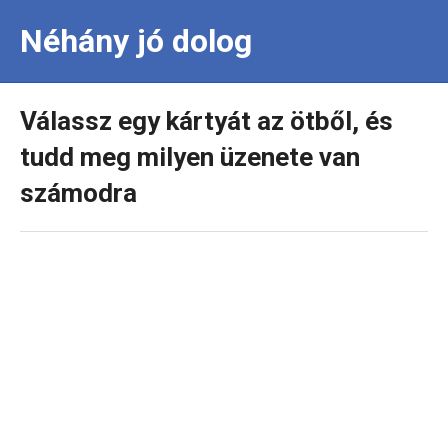
Néhány jó dolog
Válassz egy kártyát az ötből, és
tudd meg milyen üzenete van
számodra