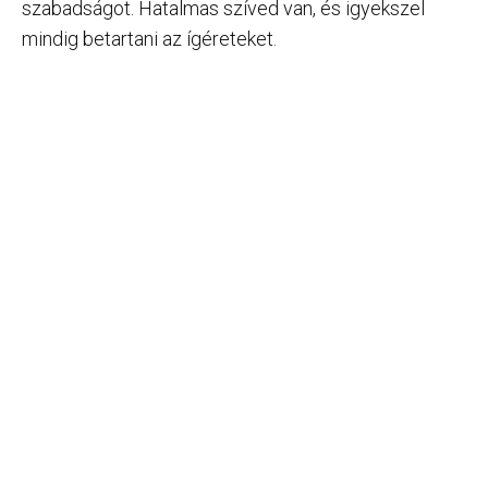
szabadságot. Hatalmas szíved van, és igyekszel
mindig betartani az ígéreteket.