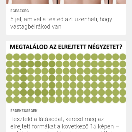
EGÉSZSÉG
5 jel, amivel a tested azt üzenheti, hogy
vastagbélrákod van
ÉRDEKESSÉGEK
Teszteld a látásodat, keresd meg az
elrejtett formákat a következő 15 képen –