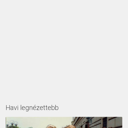
Havi legnézettebb