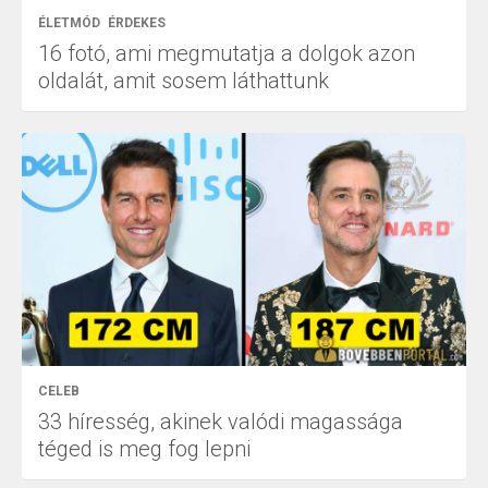
ÉLETMÓD
ÉRDEKES
16 fotó, ami megmutatja a dolgok azon
oldalát, amit sosem láthattunk
CELEB
33 híresség, akinek valódi magassága
téged is meg fog lepni