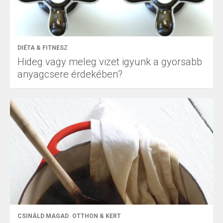
DIÉTA & FITNESZ
Hideg vagy meleg vizet igyunk a gyorsabb
anyagcsere érdekében?
CSINÁLD MAGAD
OTTHON & KERT