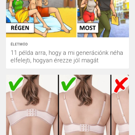
ÉLETMÓD
11 példa arra, hogy a mi generációnk néha
elfelejti, hogyan érezze jól magát