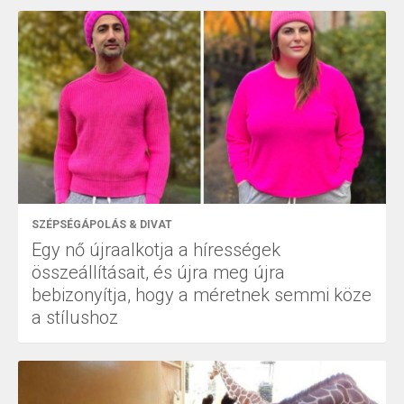
SZÉPSÉGÁPOLÁS & DIVAT
Egy nő újraalkotja a hírességek
összeállításait, és újra meg újra
bebizonyítja, hogy a méretnek semmi köze
a stílushoz