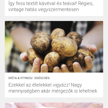
Így fess textilt kávéval és teával! Régies,
vintage hatás vegyszermentesen
DIÉTA & FITNESZ
EGÉSZSÉG
Ezekkel az ételekkel vigyázz! Nagy
mennyiségben akár mérgezők is lehetnek