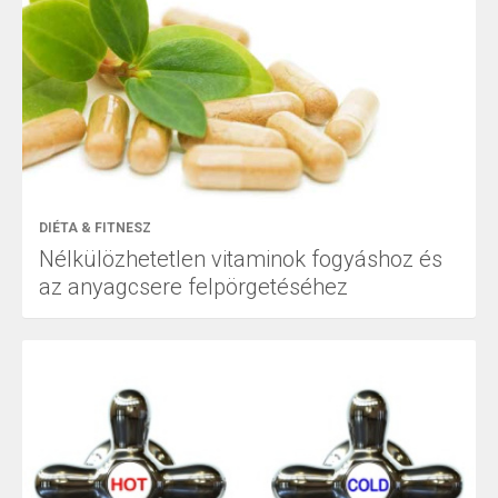
DIÉTA & FITNESZ
Nélkülözhetetlen vitaminok fogyáshoz és
az anyagcsere felpörgetéséhez