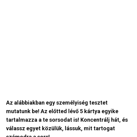
Az alábbiakban egy személyiség tesztet
mutatunk be! Az előtted lévő 5 kártya egyike
tartalmazza a te sorsodat is! Koncentrálj hát, és
válassz egyet közülük, lássuk, mit tartogat
számodra a sors!