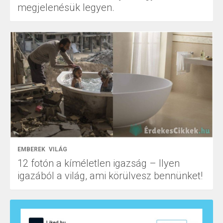
megjelenésük legyen.
EMBEREK
VILÁG
12 fotón a kíméletlen igazság – Ilyen
igazából a világ, ami körülvesz bennünket!