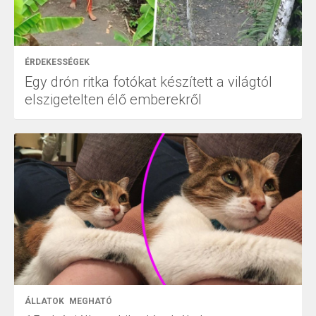
ÉRDEKESSÉGEK
Egy drón ritka fotókat készített a világtól
elszigetelten élő emberekről
ÁLLATOK
MEGHATÓ