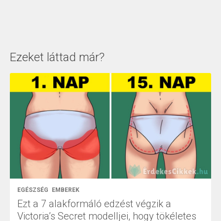
Ezeket láttad már?
EGÉSZSÉG
EMBEREK
Ezt a 7 alakformáló edzést végzik a
Victoria’s Secret modelljei, hogy tökéletes