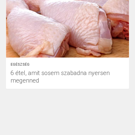
EGÉSZSÉG
6 étel, amit sosem szabadna nyersen
megenned