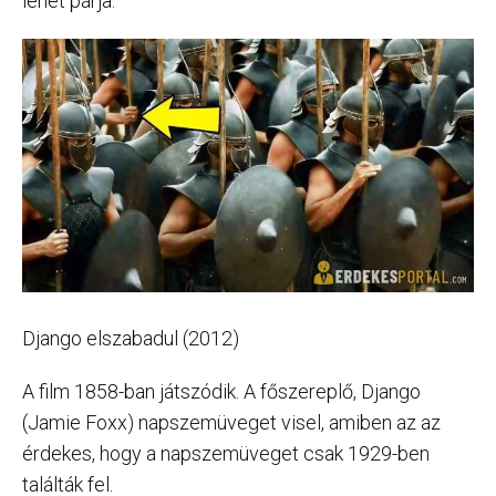
lehet párja.
Django elszabadul (2012)
A film 1858-ban játszódik. A főszereplő, Django
(Jamie Foxx) napszemüveget visel, amiben az az
érdekes, hogy a napszemüveget csak 1929-ben
találták fel.