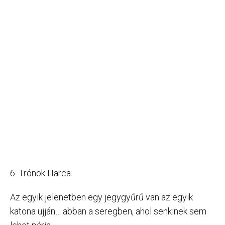
6. Trónok Harca
Az egyik jelenetben egy jegygyűrű van az egyik
katona ujján… abban a seregben, ahol senkinek sem