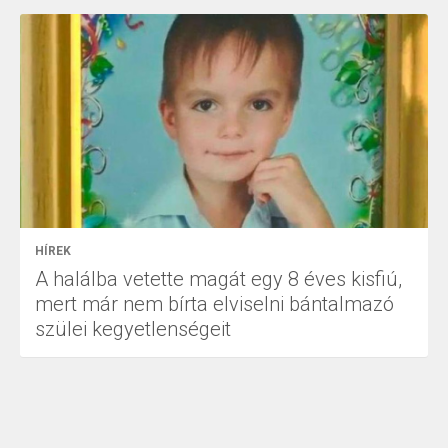
HÍREK
A halálba vetette magát egy 8 éves kisfiú,
mert már nem bírta elviselni bántalmazó
szülei kegyetlenségeit