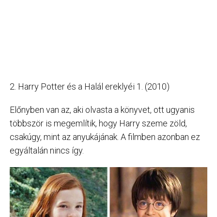
2. Harry Potter és a Halál ereklyéi 1. (2010)
Előnyben van az, aki olvasta a könyvet, ott ugyanis
többször is megemlítik, hogy Harry szeme zöld,
csakúgy, mint az anyukájának. A filmben azonban ez
egyáltalán nincs így.