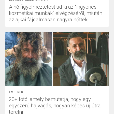
A nő figyelmeztetést ad ki az "ingyenes
kozmetikai munkák" elvégzéséről, miután
az ajkai fájdalmasan nagyra nőttek
EMBEREK
20+ fotó, amely bemutatja, hogy egy
egyszerű hajvágás, hogyan képes új útra
terelni