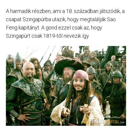
A harmadik részben, ami a 18. században játszódik, a
csapat Szingapúrba utazik, hogy megtalálják Sao
Feng kapitányt. A gond ezzel csak az, hogy
Szingapúrt csak 1819-től nevezik így.