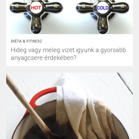
DIÉTA & FITNESZ
Hideg vagy meleg vizet igyunk a gyorsabb
anyagcsere érdekében?