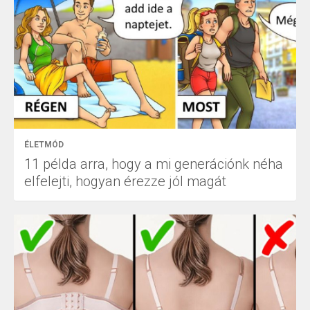
ÉLETMÓD
11 példa arra, hogy a mi generációnk néha
elfelejti, hogyan érezze jól magát