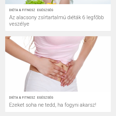
DIÉTA & FITNESZ
EGÉSZSÉG
Az alacsony zsírtartalmú diéták 6 legfőbb
veszélye
DIÉTA & FITNESZ
EGÉSZSÉG
Ezeket soha ne tedd, ha fogyni akarsz!