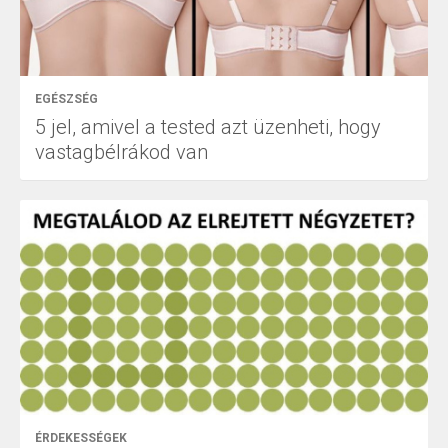
EGÉSZSÉG
5 jel, amivel a tested azt üzenheti, hogy
vastagbélrákod van
ÉRDEKESSÉGEK