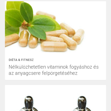
DIÉTA & FITNESZ
Nélkülözhetetlen vitaminok fogyáshoz és
az anyagcsere felpörgetéséhez