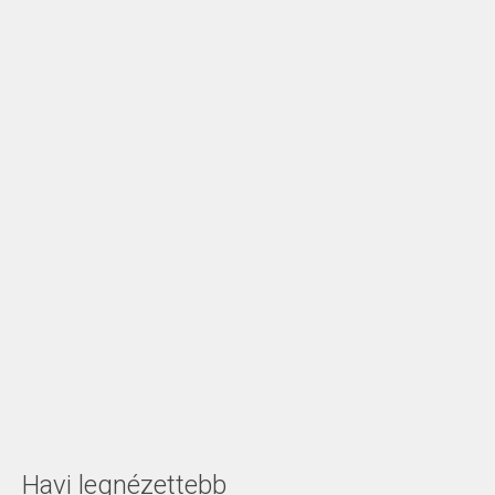
Havi legnézettebb