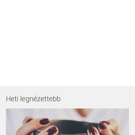
Heti legnézettebb