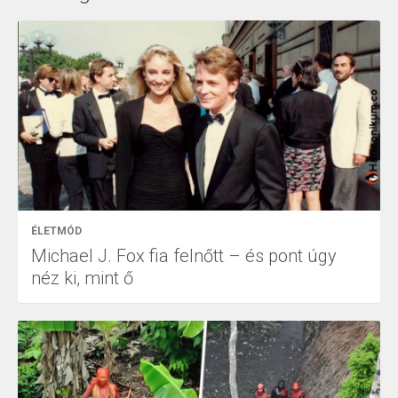
ÉLETMÓD
Michael J. Fox fia felnőtt – és pont úgy
néz ki, mint ő