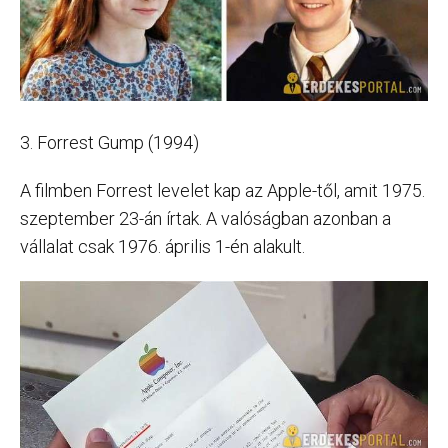
3. Forrest Gump (1994)
A filmben Forrest levelet kap az Apple-től, amit 1975.
szeptember 23-án írtak. A valóságban azonban a
vállalat csak 1976. április 1-én alakult.