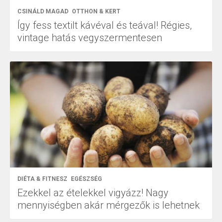
CSINÁLD MAGAD
OTTHON & KERT
Így fess textilt kávéval és teával! Régies,
vintage hatás vegyszermentesen
DIÉTA & FITNESZ
EGÉSZSÉG
Ezekkel az ételekkel vigyázz! Nagy
mennyiségben akár mérgezők is lehetnek