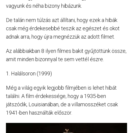
vagyunk és néha bizony hibázunk.
De talán nem túlzás azt állítani, hogy ezek a hibák
csak még érdekesebbé teszik az egészet és okot
adnak arra, hogy újra megnézzük az adott filmet.
Az alábbiakban 8 ilyen filmes bakit gyűjtöttünk össze,
amit minden bizonnyal te sem vettél észre.
1. Halálsoron (1999)
Még a világ egyik legjobb filmjében is lehet hibát
találni. A film érdekessége, hogy a 1935-ben
játszódik, Louisianában, de a villamosszéket csak
1941-ben használták először.