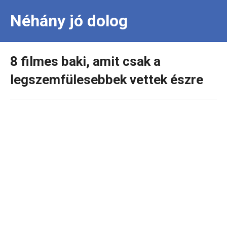
Néhány jó dolog
8 filmes baki, amit csak a
legszemfülesebbek vettek észre