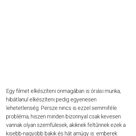
Egy filmet elkészíteni önmagában is óriási munka,
hibátlanul elkészíteni pedig egyenesen
lehetetlenség. Persze nincs is ezzel semmiféle
probléma, hiszen minden bizonnyal csak kevesen
vannak olyan szemfülesek, akiknek feltűnnek ezek a
kisebb-nagyobb bakik és hát amúgy is: emberek