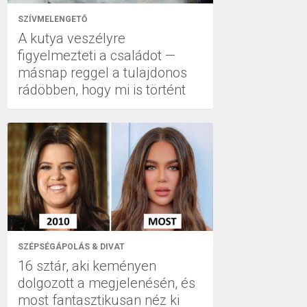
SZÍVMELENGETŐ
A kutya veszélyre
figyelmezteti a családot —
másnap reggel a tulajdonos
rádöbben, hogy mi is történt
SZÉPSÉGÁPOLÁS & DIVAT
16 sztár, aki keményen
dolgozott a megjelenésén, és
most fantasztikusan néz ki