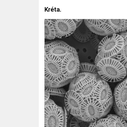
Kréta.