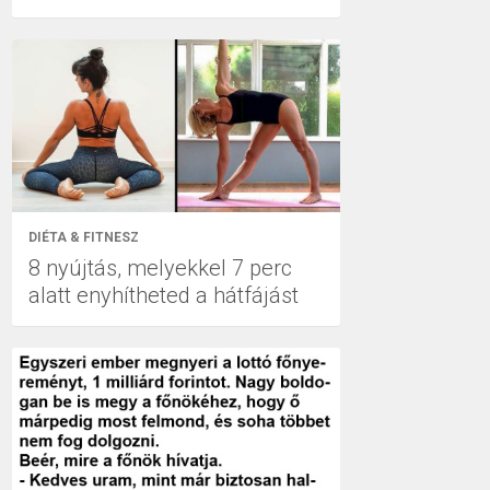
DIÉTA & FITNESZ
8 nyújtás, melyekkel 7 perc
alatt enyhítheted a hátfájást