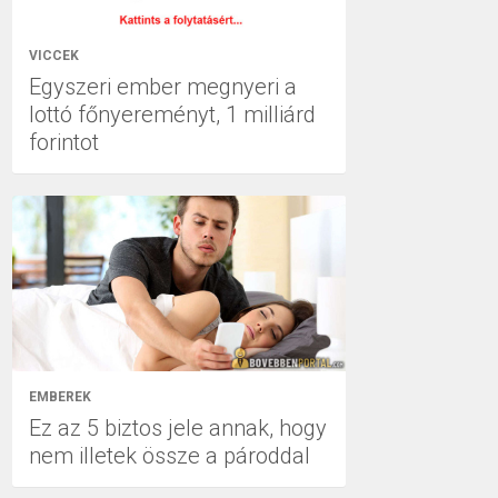
VICCEK
Egyszeri ember megnyeri a
lottó főnyereményt, 1 milliárd
forintot
EMBEREK
Ez az 5 biztos jele annak, hogy
nem illetek össze a pároddal