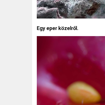
Egy eper közelről.