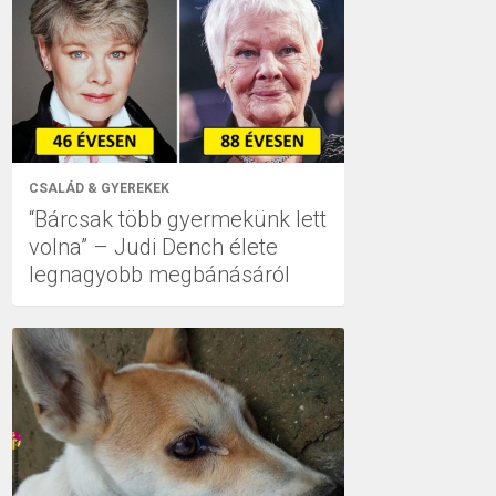
CSALÁD & GYEREKEK
“Bárcsak több gyermekünk lett
volna” – Judi Dench élete
legnagyobb megbánásáról