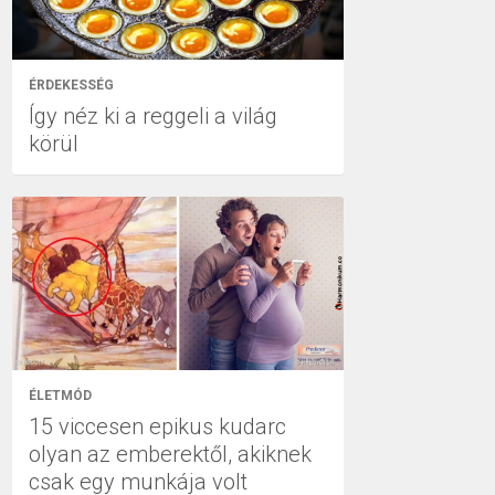
ÉRDEKESSÉG
Így néz ki a reggeli a világ
körül
ÉLETMÓD
15 viccesen epikus kudarc
olyan az emberektől, akiknek
csak egy munkája volt