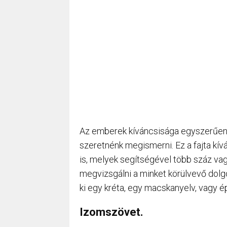
Az emberek kíváncsisága egyszerűen 
szeretnénk megismerni. Ez a fajta k
is, melyek segítségével több száz va
megvizsgálni a minket körülvevő dolg
ki egy kréta, egy macskanyelv, vagy é
Izomszövet.