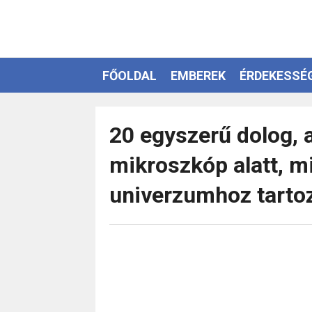
FŐOLDAL
EMBEREK
ÉRDEKESSÉ
EZOTÉRIA
20 egyszerű dolog, 
mikroszkóp alatt, 
univerzumhoz tarto