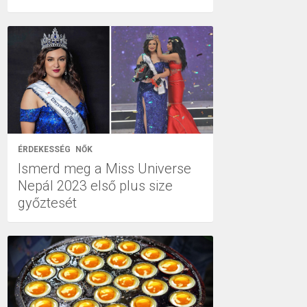
ÉRDEKESSÉG
NŐK
Ismerd meg a Miss Universe
Nepál 2023 első plus size
győztesét