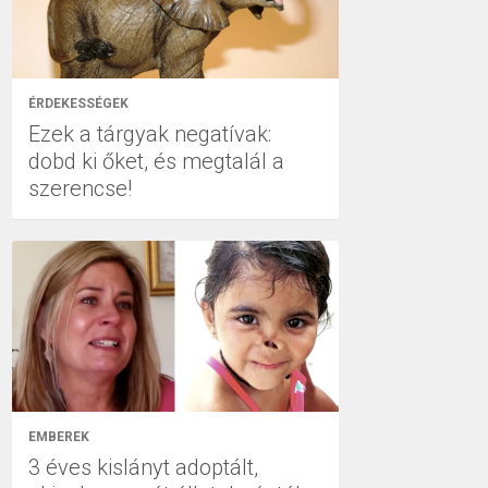
ÉRDEKESSÉGEK
Ezek a tárgyak negatívak:
dobd ki őket, és megtalál a
szerencse!
EMBEREK
3 éves kislányt adoptált,