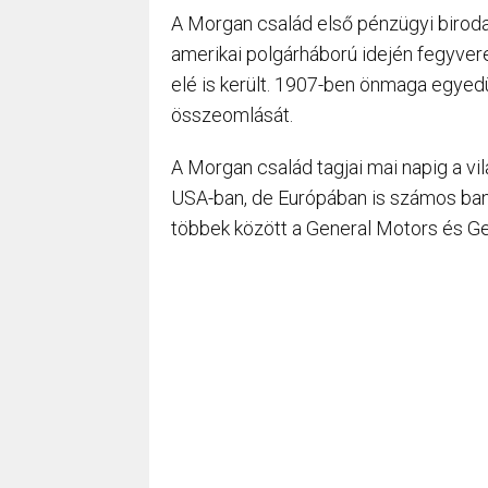
A Morgan család első pénzügyi biroda
amerikai polgárháború idején fegyver
elé is került. 1907-ben önmaga egye
összeomlását.
A Morgan család tagjai mai napig a vi
USA-ban, de Európában is számos ban
többek között a General Motors és Gen