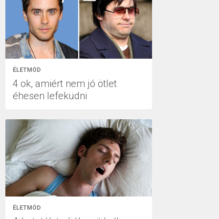
ÉLETMÓD
4 ok, amiért nem jó ötlet
éhesen lefeküdni
ÉLETMÓD