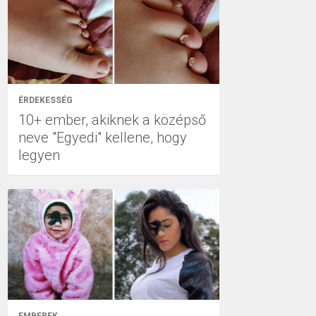
ÉRDEKESSÉG
10+ ember, akiknek a középső
neve "Egyedi" kellene, hogy
legyen