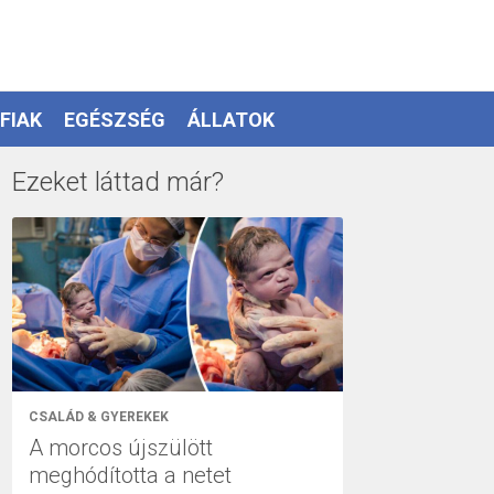
FIAK
EGÉSZSÉG
ÁLLATOK
Ezeket láttad már?
CSALÁD & GYEREKEK
A morcos újszülött
meghódította a netet