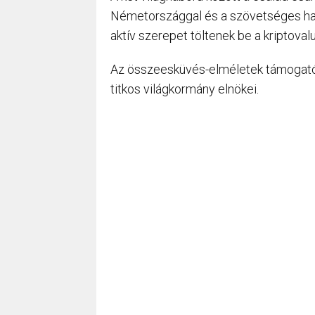
Németországgal és a szövetséges hata
aktív szerepet töltenek be a kriptoval
Az összeesküvés-elméletek támogatói 
titkos világkormány elnökei.