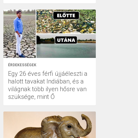
ÉRDEKESSÉGEK
Egy 26 éves férfi újjáéleszti a
halott tavakat Indiában, és a
világnak több ilyen hősre van
szüksége, mint Ő