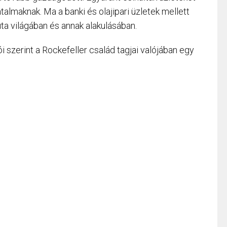
lmaknak. Ma a banki és olajipari üzletek mellett
uta világában és annak alakulásában.
szerint a Rockefeller család tagjai valójában egy