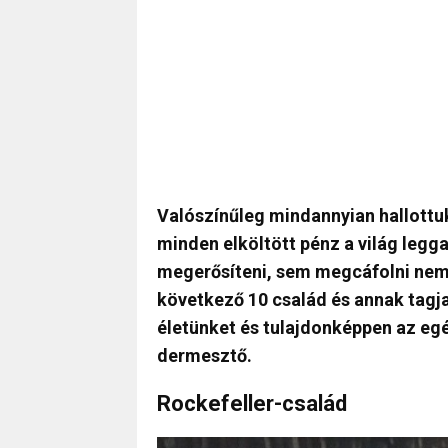
Valószínűleg mindannyian hallottu
minden elköltött pénz a világ leg
megerősíteni, sem megcáfolni nem 
következő 10 család és annak tagja
életünket és tulajdonképpen az eg
dermesztő.
Rockefeller-család