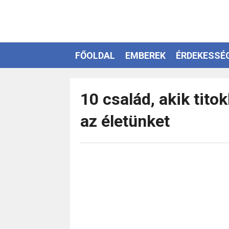
FŐOLDAL
EMBEREK
ÉRDEKESSÉ
EZOTÉRIA
10 család, akik titok
az életünket