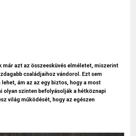
k már azt az összeesküvés elméletet, miszerint
gazdagabb családjaihoz vándorol. Ezt sem
lehet, ám az az egy biztos, hogy a most
i olyan szinten befolyásolják a hétköznapi
ész világ működését, hogy az egészen