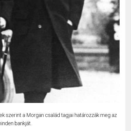
ek szerint a Morgan család tagjai határozzák meg az
minden bankját.