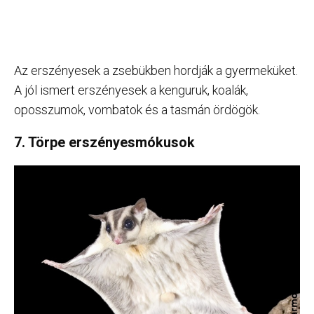
Az erszényesek a zsebükben hordják a gyermeküket.
A jól ismert erszényesek a kenguruk, koalák,
oposszumok, vombatok és a tasmán ördögök.
7. Törpe erszényesmókusok