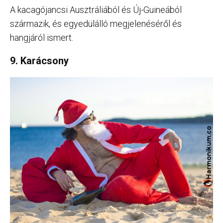
A kacagójancsi Ausztráliából és Új-Guineából
származik, és egyedülálló megjelenéséről és
hangjáról ismert.
9. Karácsony