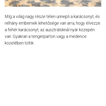
Míg a világ nagy része télen ünnepli a karácsonyt, és
néhány embernek lehetősége van arra, hogy élvezze
a fehér karácsonyt, az ausztráloknál nyár közepén
van. Gyakran a tengerparton vagy a medence
közelében töltik.