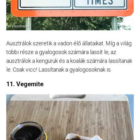
Ausztrálok szeretik a vadon élő állataikat. Míg a világ
többi része a gyalogosok számára lassít le, az
ausztrálok a kenguruk és a koalák számára lassítanak
le. Csak vicc! Lassítanak a gyalogosoknak is.
11. Vegemite