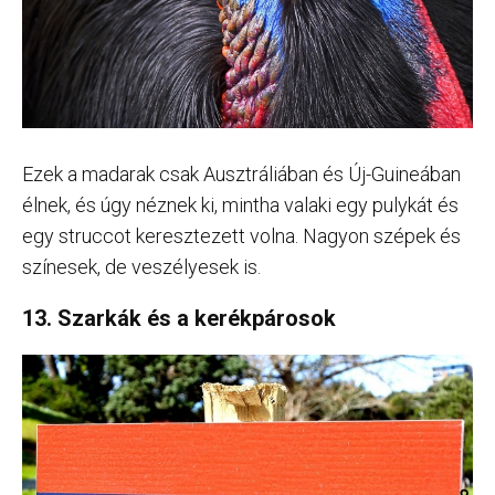
Ezek a madarak csak Ausztráliában és Új-Guineában
élnek, és úgy néznek ki, mintha valaki egy pulykát és
egy struccot keresztezett volna. Nagyon szépek és
színesek, de veszélyesek is.
13. Szarkák és a kerékpárosok