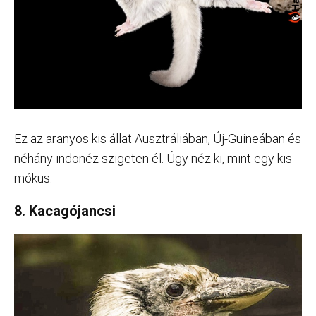
Ez az aranyos kis állat Ausztráliában, Új-Guineában és
néhány indonéz szigeten él. Úgy néz ki, mint egy kis
mókus.
8. Kacagójancsi