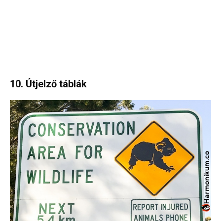
10. Útjelző táblák