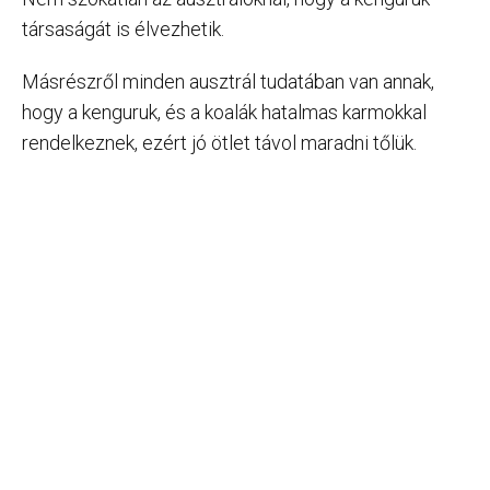
társaságát is élvezhetik.
Másrészről minden ausztrál tudatában van annak,
hogy a kenguruk, és a koalák hatalmas karmokkal
rendelkeznek, ezért jó ötlet távol maradni tőlük.