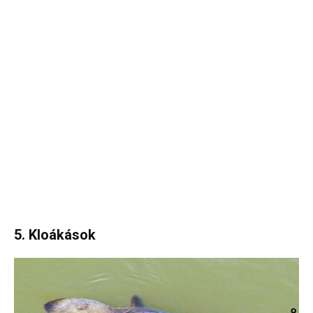
5. Kloákások