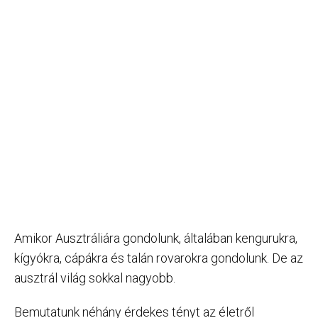
Amikor Ausztráliára gondolunk, általában kengurukra,
kígyókra, cápákra és talán rovarokra gondolunk. De az
ausztrál világ sokkal nagyobb.
Bemutatunk néhány érdekes tényt az életről