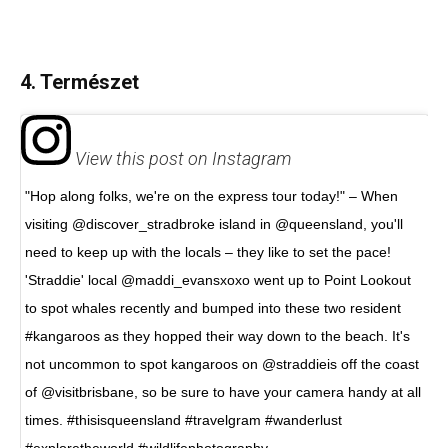
4. Természet
View this post on Instagram
"Hop along folks, we're on the express tour today!" – When
visiting @discover_stradbroke island in @queensland, you'll
need to keep up with the locals – they like to set the pace!
'Straddie' local @maddi_evansxoxo went up to Point Lookout
to spot whales recently and bumped into these two resident
#kangaroos as they hopped their way down to the beach. It's
not uncommon to spot kangaroos on @straddieis off the coast
of @visitbrisbane, so be sure to have your camera handy at all
times. #thisisqueensland #travelgram #wanderlust