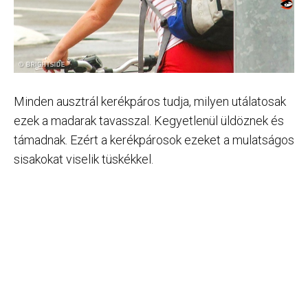
Minden ausztrál kerékpáros tudja, milyen utálatosak
ezek a madarak tavasszal. Kegyetlenül üldöznek és
támadnak. Ezért a kerékpárosok ezeket a mulatságos
sisakokat viselik tüskékkel.