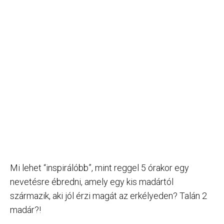
Mi lehet “inspirálóbb”, mint reggel 5 órakor egy
nevetésre ébredni, amely egy kis madártól
származik, aki jól érzi magát az erkélyeden? Talán 2
madár?!