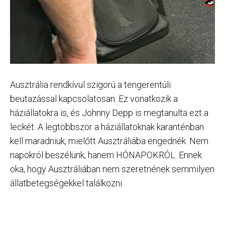
Ausztrália rendkívül szigorú a tengerentúli
beutazással kapcsolatosan. Ez vonatkozik a
háziállatokra is, és Johnny Depp is megtanulta ezt a
leckét. A legtöbbször a háziállatoknak karanténban
kell maradniuk, mielőtt Ausztráliába engednék. Nem
napokról beszélünk, hanem HÓNAPOKRÓL. Ennek
oka, hogy Ausztráliában nem szeretnének semmilyen
állatbetegségekkel találkozni.