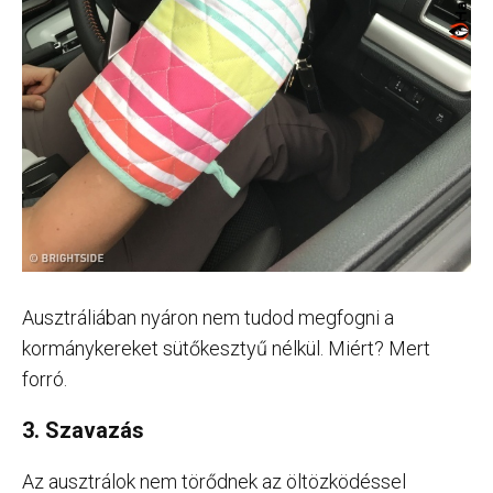
Ausztráliában nyáron nem tudod megfogni a
kormánykereket sütőkesztyű nélkül. Miért? Mert
forró.
3. Szavazás
Az ausztrálok nem törődnek az öltözködéssel