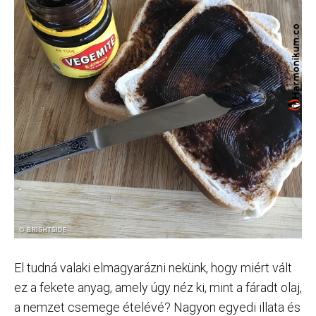
El tudná valaki elmagyarázni nekünk, hogy miért vált
ez a fekete anyag, amely úgy néz ki, mint a fáradt olaj,
a nemzet csemege ételévé? Nagyon egyedi illata és