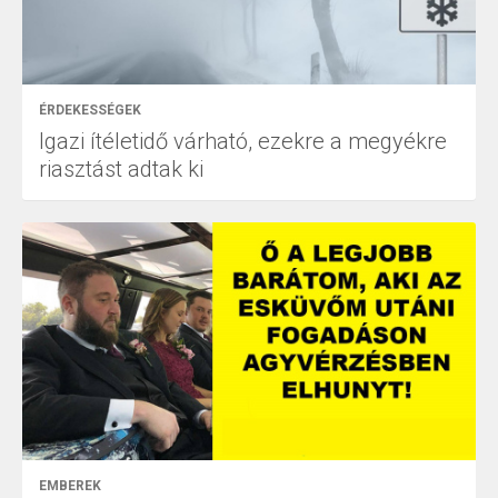
ÉRDEKESSÉGEK
Igazi ítéletidő várható, ezekre a megyékre
riasztást adtak ki
EMBEREK