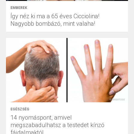
EMBEREK
Így néz ki ma a 65 éves Cicciolina!
Nagyobb bombázó, mint valaha!
EGÉSZSÉG
14 nyomáspont, amivel
megszabadulhatsz a testedet kínzó
fájdalmaktól