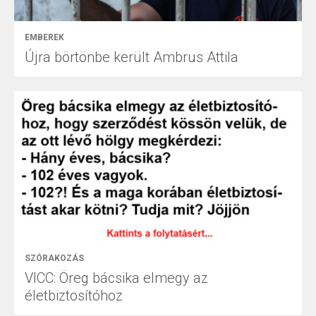
EMBEREK
Újra börtönbe került Ambrus Attila
SZÓRAKOZÁS
VICC: Öreg bácsika elmegy az
életbiztosítóhoz