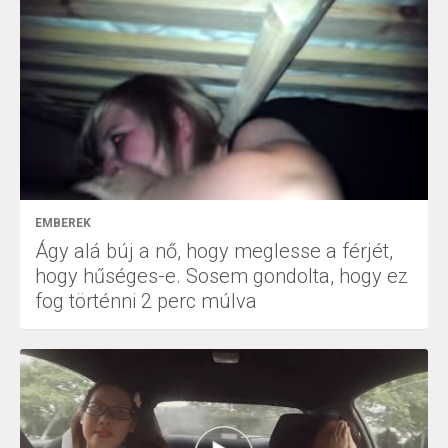
EMBEREK
Ágy alá búj a nő, hogy meglesse a férjét,
hogy hűséges-e. Sosem gondolta, hogy ez
fog történni 2 perc múlva