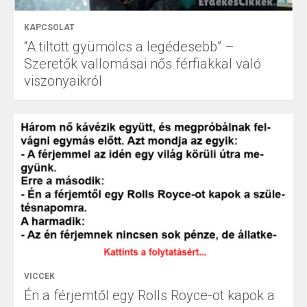
KAPCSOLAT
“A tiltott gyümölcs a legédesebb” –
Szeretők vallomásai nős férfiakkal való
viszonyaikról
VICCEK
Én a férjemtől egy Rolls Royce-ot kapok a