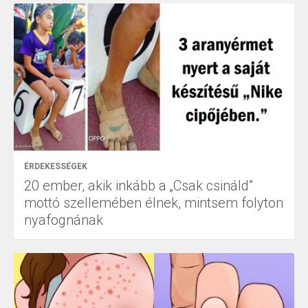
ÉRDEKESSÉGEK
20 ember, akik inkább a „Csak csináld”
mottó szellemében élnek, mintsem folyton
nyafognának