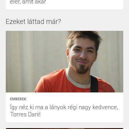
elér, amit akar
Ezeket láttad már?
EMBEREK
Így néz ki ma a lányok régi nagy kedvence,
Torres Dani!