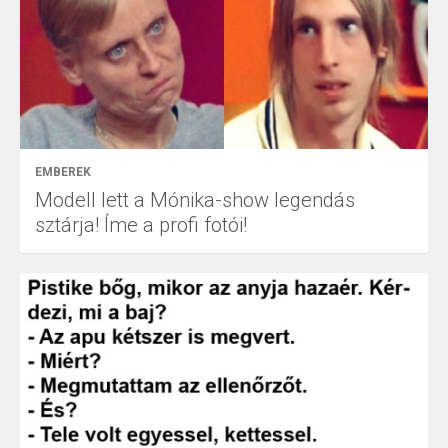
EMBEREK
Modell lett a Mónika-show legendás
sztárja! Íme a profi fotói!