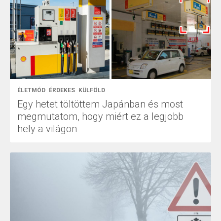
ÉLETMÓD
ÉRDEKES
KÜLFÖLD
Egy hetet töltöttem Japánban és most
megmutatom, hogy miért ez a legjobb
hely a világon