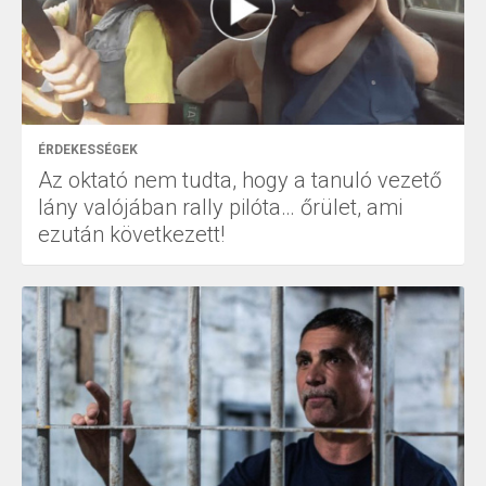
ÉRDEKESSÉGEK
Az oktató nem tudta, hogy a tanuló vezető
lány valójában rally pilóta… őrület, ami
ezután következett!