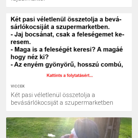
VICCEK
Két pasi véletlenül összetolja a
bevásárlókocsiját a szupermarketben