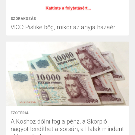
SZÓRAKOZÁS
VICC: Pistike bőg, mikor az anyja hazaér
EZOTÉRIA
A Koshoz dőlni fog a pénz, a Skorpió
nagyot lendíthet a sorsán, a Halak mindent