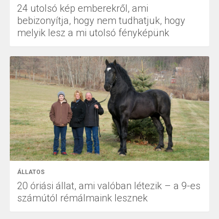
24 utolsó kép emberekről, ami
bebizonyítja, hogy nem tudhatjuk, hogy
melyik lesz a mi utolsó fényképünk
ÁLLATOS
20 óriási állat, ami valóban létezik – a 9-es
számútól rémálmaink lesznek