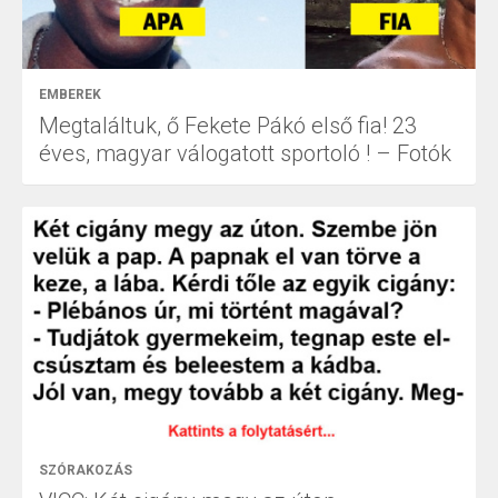
EMBEREK
Megtaláltuk, ő Fekete Pákó első fia! 23
éves, magyar válogatott sportoló ! – Fotók
SZÓRAKOZÁS