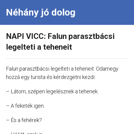
Néhány jó dolog
NAPI VICC: Falun parasztbácsi
legelteti a teheneit
Falun parasztbácsi legelteti a teheneit. Odamegy
hozzá egy turista és kérdezgetni kezdi:
– Látom, szépen legelésznek a tehenek.
– A feketék igen.
– És a fehérek?