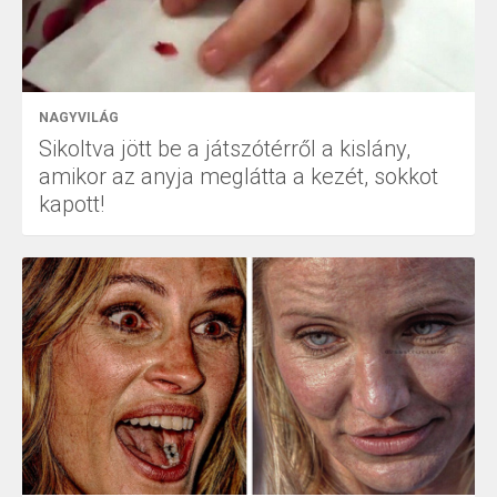
NAGYVILÁG
Sikoltva jött be a játszótérről a kislány,
amikor az anyja meglátta a kezét, sokkot
kapott!