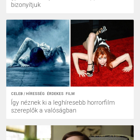
bizonyítjuk
CELEB / HÍRESSÉG
ÉRDEKES
FILM
Így néznek ki a leghíresebb horrorfilm
szereplők a valóságban