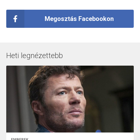
Megosztás Facebookon
Heti legnézettebb
EMBEREK