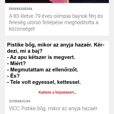
ÉRDEKESSÉGEK
A 83 illetve 79 éves olimpiai bajnok férj és
feleség utolsó fellépése meghódította a
közönséget
SZÓRAKOZÁS
VICC: Pistike bőg, mikor az anyja hazaér