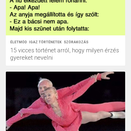
ÉLETMÓD
IGAZ TÖRTÉNETEK
SZÓRAKOZÁS
15 vicces történet arról, hogy milyen érzés
gyereket nevelni