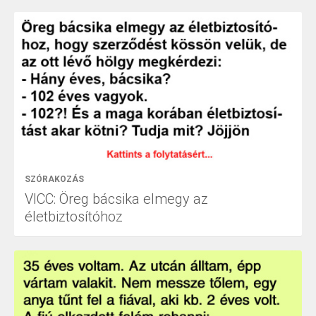
SZÓRAKOZÁS
VICC: Öreg bácsika elmegy az
életbiztosítóhoz