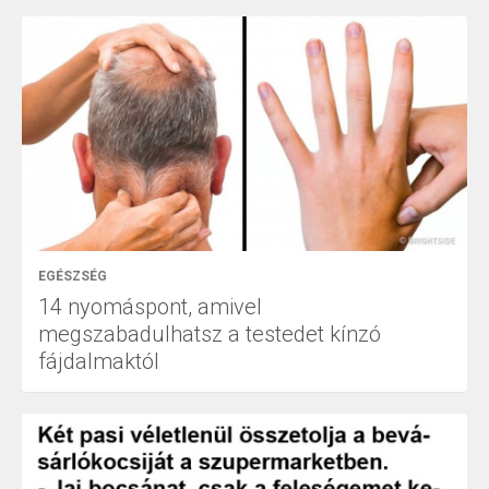
EGÉSZSÉG
14 nyomáspont, amivel
megszabadulhatsz a testedet kínzó
fájdalmaktól