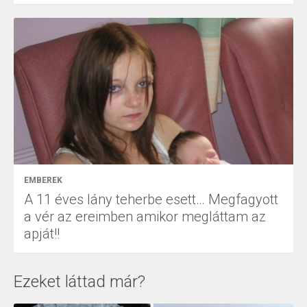
EMBEREK
A 11 éves lány teherbe esett… Megfagyott
a vér az ereimben amikor megláttam az
apját!!
Ezeket láttad már?