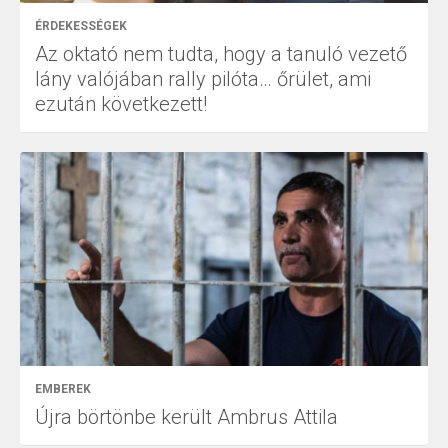
ÉRDEKESSÉGEK
Az oktató nem tudta, hogy a tanuló vezető
lány valójában rally pilóta… őrület, ami
ezután következett!
EMBEREK
Újra börtönbe került Ambrus Attila