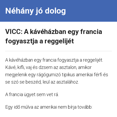
Néhány jó dolog
VICC: A kávéházban egy francia
fogyasztja a reggelijét
A kávéházban egy francia fogyasztja a reggelijét.
Kávé, kifli, vaj és dzsem az asztalon, amikor
megjelenik egy rágógumizó tipikus amerikai férfi és
se szó se beszéd, leül az asztalához.
A francia ügyet sem vet rá.
Egy idő múlva az amerikai nem bírja tovább: