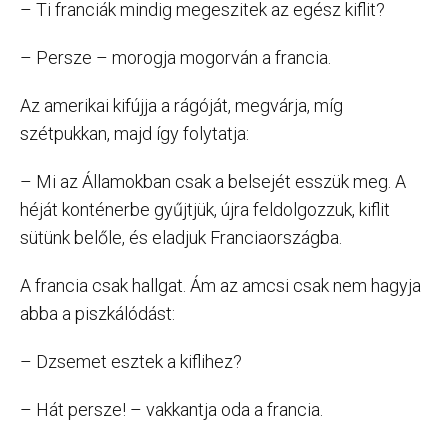
– Ti franciák mindig megeszitek az egész kiflit?
– Persze – morogja mogorván a francia.
Az amerikai kifújja a rágóját, megvárja, míg
szétpukkan, majd így folytatja:
– Mi az Államokban csak a belsejét esszük meg. A
héját konténerbe gyűjtjük, újra feldolgozzuk, kiflit
sütünk belőle, és eladjuk Franciaországba.
A francia csak hallgat. Ám az amcsi csak nem hagyja
abba a piszkálódást:
– Dzsemet esztek a kiflihez?
– Hát persze! – vakkantja oda a francia.