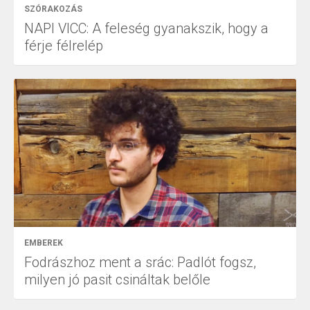
SZÓRAKOZÁS
NAPI VICC: A feleség gyanakszik, hogy a
férje félrelép
EMBEREK
Fodrászhoz ment a srác: Padlót fogsz,
milyen jó pasit csináltak belőle