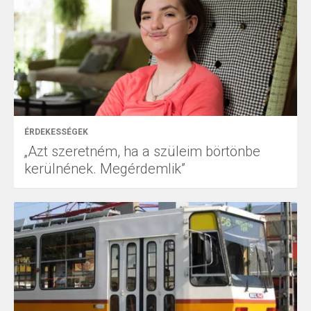
ÉRDEKESSÉGEK
„Azt szeretném, ha a szüleim börtönbe
kerülnének. Megérdemlik”