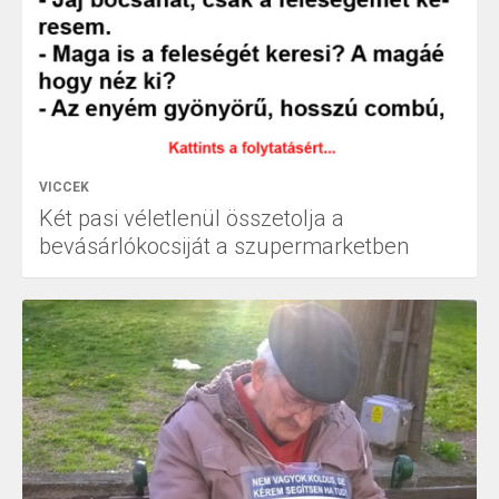
VICCEK
Két pasi véletlenül összetolja a
bevásárlókocsiját a szupermarketben