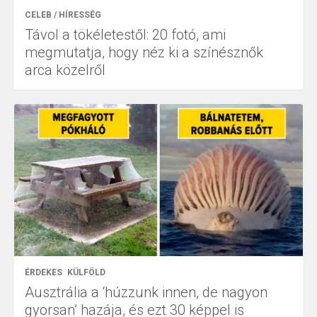
CELEB / HÍRESSÉG
Távol a tökéletestől: 20 fotó, ami
megmutatja, hogy néz ki a színésznők
arca közelről
ÉRDEKES
KÜLFÖLD
Ausztrália a ‘húzzunk innen, de nagyon
gyorsan’ hazája, és ezt 30 képpel is