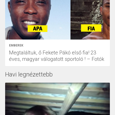
EMBEREK
Megtaláltuk, ő Fekete Pákó első fia! 23
éves, magyar válogatott sportoló ! – Fotók
Havi legnézettebb