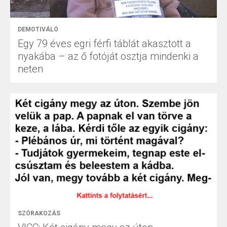
DEMOTIVÁLÓ
Egy 79 éves egri férfi táblát akasztott a
nyakába – az ő fotóját osztja mindenki a
neten
SZÓRAKOZÁS