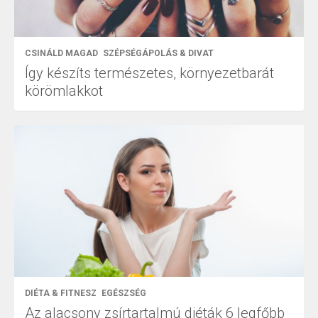
CSINÁLD MAGAD
SZÉPSÉGÁPOLÁS & DIVAT
Így készíts természetes, környezetbarát
körömlakkot
DIÉTA & FITNESZ
EGÉSZSÉG
Az alacsony zsírtartalmú diéták 6 legfőbb