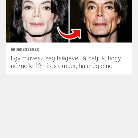
ÉRDEKESSÉGEK
Egy művész segítségével láthatjuk, hogy
nézne ki 13 híres ember, ha még élne