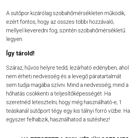
A sütőpor kizárólag szobahőmérsékleten működik,
ezért fontos, hogy az összes többi hozzávaló,
mellyel keveredni fog, szintén szobahőmérsékletű
legyen.
Így tárold!
Száraz, hűvös helyre tedd, lezárható edényben, ahol
nem érheti nedvesség és a levegő páratartalmát
sem tudja magába szívni. Mind a nedvesség, mind a
hőhatás csökkenti a teljesítőképességét. Ha
szeretnéd letesztelni, hogy még használható-e, 1
teáskanál sütőport tégy egy kis tálnyi forró vízbe. Ha
egyszer felhabzik, használhatod a sütéshez!