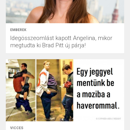
EMBEREK
Idegösszeomlást kapott Angelina, mikor
megtudta ki Brad Pitt új párja!
VICCES