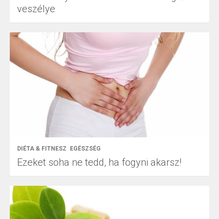
veszélye
DIÉTA & FITNESZ
EGÉSZSÉG
Ezeket soha ne tedd, ha fogyni akarsz!