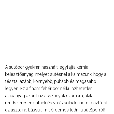
A sütőpor gyakran használt, egyfajta kémiai
kelesztőanyag, melyet sütésnél alkalmazunk, hogy a
tészta lazább, könnyebb, puhább és magasabb
legyen. Ez a finom fehér por nélkülözhetetlen
alapanyag azon háziasszonyok számára, akik
rendszeresen sütnek és varázsolnak finom tésztákat
az asztalra. Lássuk, mit érdemes tudni a sütőporról!