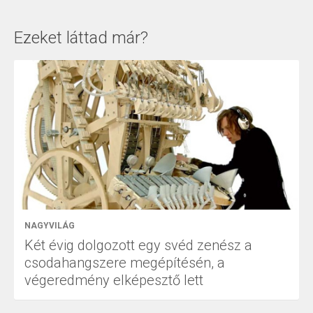
Ezeket láttad már?
NAGYVILÁG
Két évig dolgozott egy svéd zenész a
csodahangszere megépítésén, a
végeredmény elképesztő lett