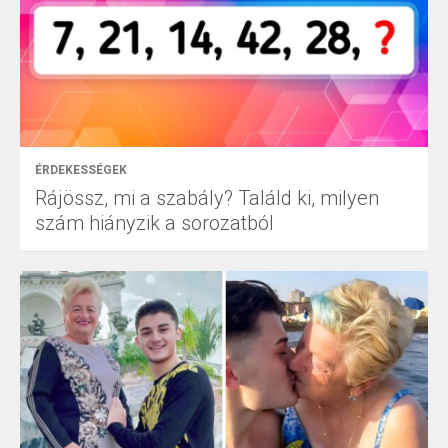
ÉRDEKESSÉGEK
Rájössz, mi a szabály? Találd ki, milyen
szám hiányzik a sorozatból