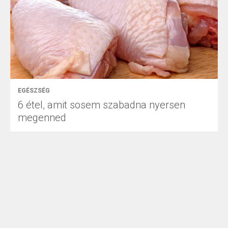
EGÉSZSÉG
6 étel, amit sosem szabadna nyersen
megenned