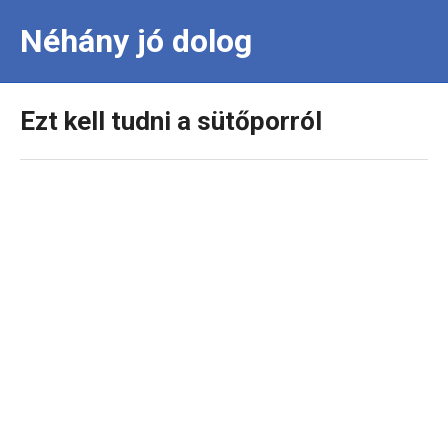
Néhány jó dolog
Ezt kell tudni a sütőporról