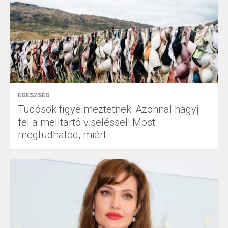
EGÉSZSÉG
Tudósok figyelmeztetnek: Azonnal hagyj
fel a melltartó viseléssel! Most
megtudhatod, miért