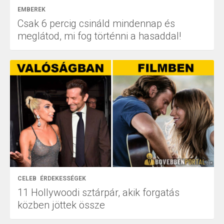
EMBEREK
Csak 6 percig csináld mindennap és
meglátod, mi fog történni a hasaddal!
CELEB
ÉRDEKESSÉGEK
11 Hollywoodi sztárpár, akik forgatás
közben jöttek össze