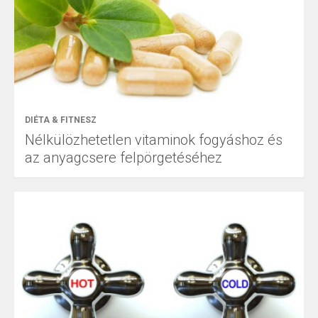
DIÉTA & FITNESZ
Nélkülözhetetlen vitaminok fogyáshoz és
az anyagcsere felpörgetéséhez