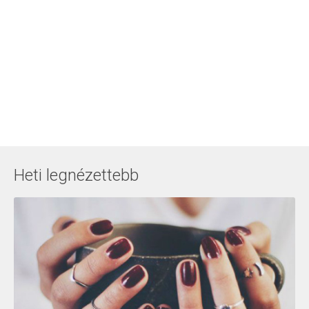
Heti legnézettebb