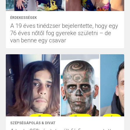
ÉRDEKESSÉGEK
A 19 éves tinédzser bejelentette, hogy egy
76 éves nőtől fog gyereke születni – de
van benne egy csavar
SZÉPSÉGÁPOLÁS & DIVAT