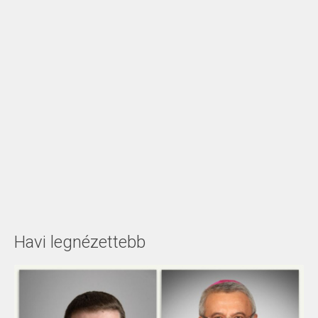
Havi legnézettebb