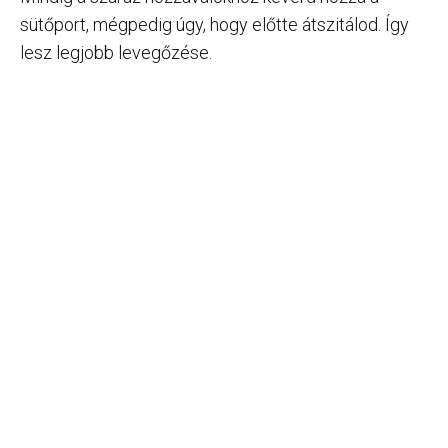
sütőport, mégpedig úgy, hogy előtte átszitálod. Így
lesz legjobb levegőzése.