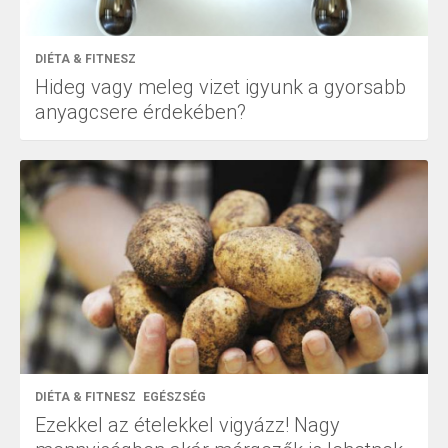
DIÉTA & FITNESZ
Hideg vagy meleg vizet igyunk a gyorsabb
anyagcsere érdekében?
DIÉTA & FITNESZ
EGÉSZSÉG
Ezekkel az ételekkel vigyázz! Nagy