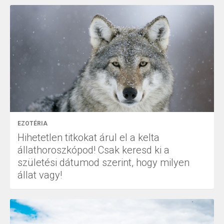
EZOTÉRIA
Hihetetlen titkokat árul el a kelta
állathoroszkópod! Csak keresd ki a
születési dátumod szerint, hogy milyen
állat vagy!