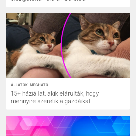
ÁLLATOK
MEGHATÓ
15+ háziállat, akik elárulták, hogy
mennyire szeretik a gazdáikat