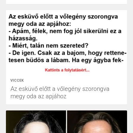
VICCEK
Az esküvő előtt a vőlegény szorongva
megy oda az apjához