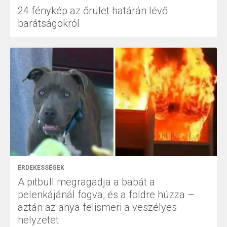
24 fénykép az őrület határán lévő
barátságokról
ÉRDEKESSÉGEK
A pitbull megragadja a babát a
pelenkájánál fogva, és a földre húzza –
aztán az anya felismeri a veszélyes
helyzetet