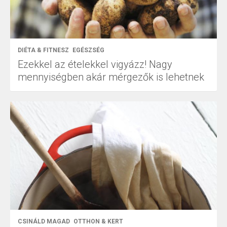
DIÉTA & FITNESZ
EGÉSZSÉG
Ezekkel az ételekkel vigyázz! Nagy
mennyiségben akár mérgezők is lehetnek
CSINÁLD MAGAD
OTTHON & KERT