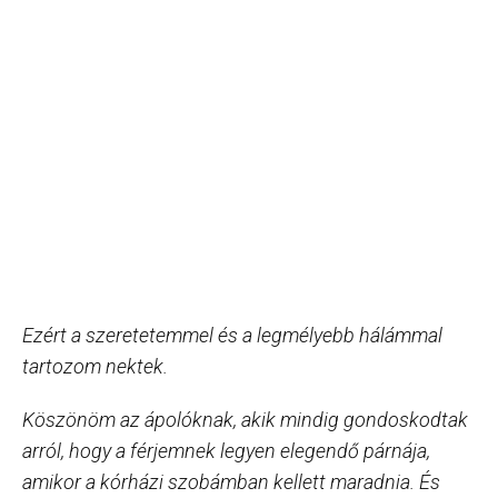
Ezért a szeretetemmel és a legmélyebb hálámmal
tartozom nektek.
Köszönöm az ápolóknak, akik mindig gondoskodtak
arról, hogy a férjemnek legyen elegendő párnája,
amikor a kórházi szobámban kellett maradnia. És