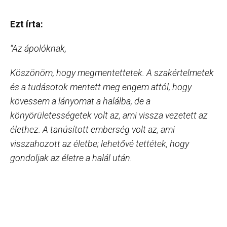
Ezt írta:
“Az ápolóknak,
Köszönöm, hogy megmentettetek. A szakértelmetek
és a tudásotok mentett meg engem attól, hogy
kövessem a lányomat a halálba, de a
könyörületességetek volt az, ami vissza vezetett az
élethez. A tanúsított emberség volt az, ami
visszahozott az életbe; lehetővé tettétek, hogy
gondoljak az életre a halál után.