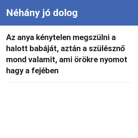
Néhány jó dolog
Az anya kénytelen megszülni a
halott babáját, aztán a szülésznő
mond valamit, ami örökre nyomot
hagy a fejében