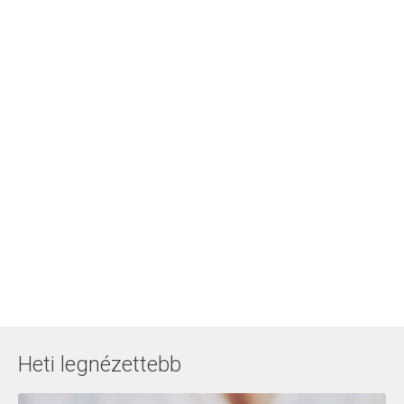
Heti legnézettebb