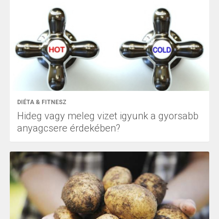
DIÉTA & FITNESZ
Hideg vagy meleg vizet igyunk a gyorsabb
anyagcsere érdekében?