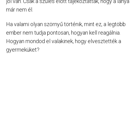
jól van. Csak a szülés előtt tájékoztatták, hogy a lánya
már nem él.
Ha valami olyan szörnyű történik, mint ez, a legtöbb
ember nem tudja pontosan, hogyan kell reagálnia.
Hogyan mondod el valakinek, hogy elvesztették a
gyermeküket?