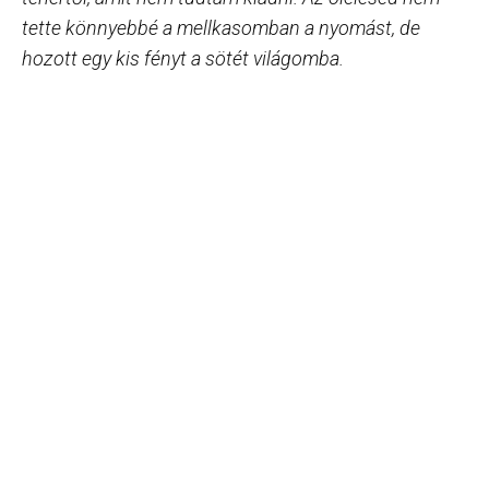
tette könnyebbé a mellkasomban a nyomást, de
hozott egy kis fényt a sötét világomba.