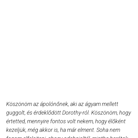
Köszönöm az ápolónőnek, aki az ágyam mellett
guggolt, és érdeklődött Dorothy-ról. Köszönöm, hogy
értetted, mennyire fontos volt nekem, hogy élőként
kezeljük, még akkor is, ha már elment. Soha nem