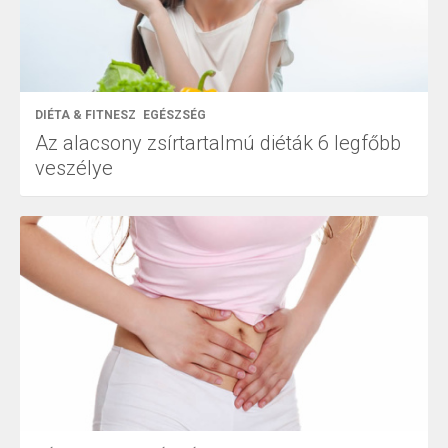
DIÉTA & FITNESZ
EGÉSZSÉG
Az alacsony zsírtartalmú diéták 6 legfőbb
veszélye