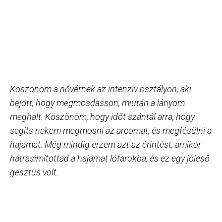
Köszönöm a nővérnek az intenzív osztályon, aki
bejött, hogy megmosdasson, miután a lányom
meghalt. Köszönöm, hogy időt szántál arra, hogy
segíts nekem megmosni az arcomat, és megfésülni a
hajamat. Még mindig érzem azt az érintést, amikor
hátrasimítottad a hajamat lófarokba, és ez egy jóleső
gesztus volt.