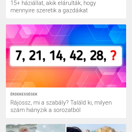
15+ háziállat, akik elárulták, hogy
mennyire szeretik a gazdáikat
ÉRDEKESSÉGEK
Rájössz, mi a szabály? Találd ki, milyen
szám hiányzik a sorozatból