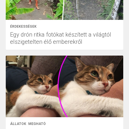
ÉRDEKESSÉGEK
Egy drón ritka fotókat készített a világtól
elszigetelten élő emberekről
ÁLLATOK
MEGHATÓ