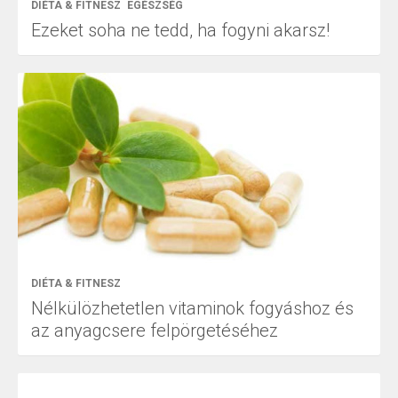
DIÉTA & FITNESZ
EGÉSZSÉG
Ezeket soha ne tedd, ha fogyni akarsz!
DIÉTA & FITNESZ
Nélkülözhetetlen vitaminok fogyáshoz és
az anyagcsere felpörgetéséhez