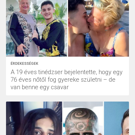
ÉRDEKESSÉGEK
A 19 éves tinédzser bejelentette, hogy egy
76 éves nőtől fog gyereke születni – de
van benne egy csavar