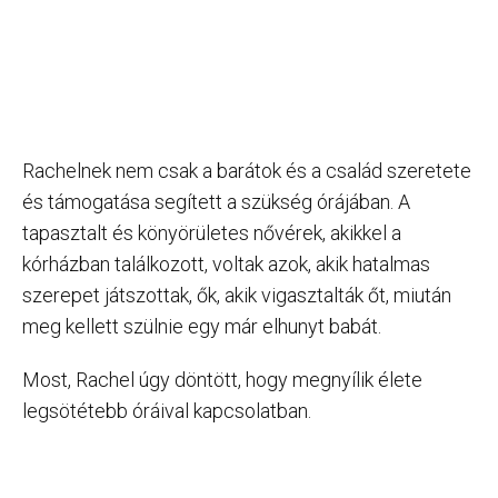
Rachelnek nem csak a barátok és a család szeretete
és támogatása segített a szükség órájában. A
tapasztalt és könyörületes nővérek, akikkel a
kórházban találkozott, voltak azok, akik hatalmas
szerepet játszottak, ők, akik vigasztalták őt, miután
meg kellett szülnie egy már elhunyt babát.
Most, Rachel úgy döntött, hogy megnyílik élete
legsötétebb óráival kapcsolatban.