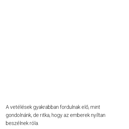
A vetélések gyakrabban fordulnak elő, mint
gondolnánk, de ritka, hogy az emberek nyíltan
beszélnek róla.