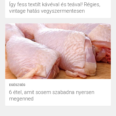
Így fess textilt kávéval és teával! Régies,
vintage hatás vegyszermentesen
EGÉSZSÉG
6 étel, amit sosem szabadna nyersen
megenned