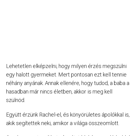
Lehetetlen elképzelni, hogy milyen érzés megszülni
egy halott gyermeket. Mert pontosan ezt kell tennie
néhány anyának. Annak ellenére, hogy tudod, a baba a
hasadban már nincs életben, akkor is meg kell
szülnöd.
Együtt érzünk Rachel-el, és könyörületes ápolókkal is,
akik segítettek neki, amikor a világa összeomlott.