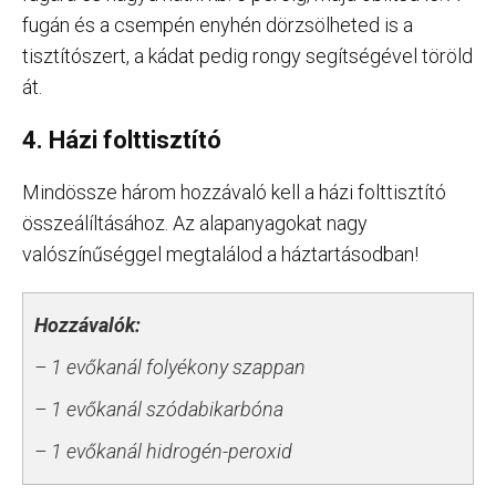
fugán és a csempén enyhén dörzsölheted is a
tisztítószert, a kádat pedig rongy segítségével töröld
át.
4. Házi folttisztító
Mindössze három hozzávaló kell a házi folttisztító
összeálíltásához. Az alapanyagokat nagy
valószínűséggel megtalálod a háztartásodban!
Hozzávalók:
– 1 evőkanál folyékony szappan
– 1 evőkanál szódabikarbóna
– 1 evőkanál hidrogén-peroxid