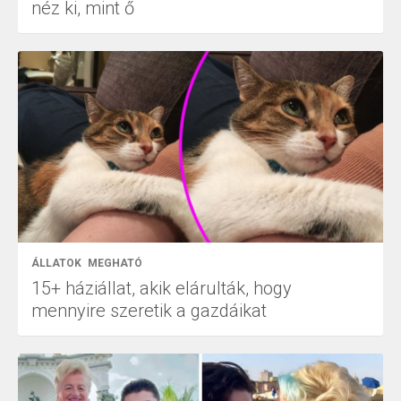
néz ki, mint ő
ÁLLATOK
MEGHATÓ
15+ háziállat, akik elárulták, hogy
mennyire szeretik a gazdáikat