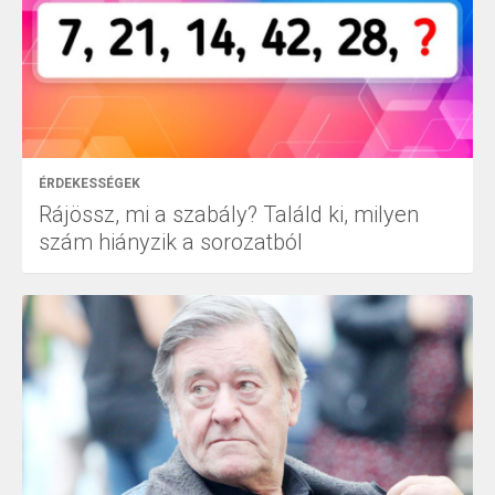
ÉRDEKESSÉGEK
Rájössz, mi a szabály? Találd ki, milyen
szám hiányzik a sorozatból