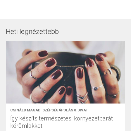
Heti legnézettebb
CSINÁLD MAGAD
SZÉPSÉGÁPOLÁS & DIVAT
Így készíts természetes, környezetbarát
körömlakkot