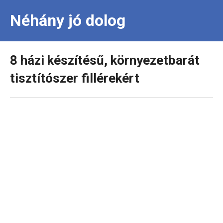
Néhány jó dolog
8 házi készítésű, környezetbarát
tisztítószer fillérekért