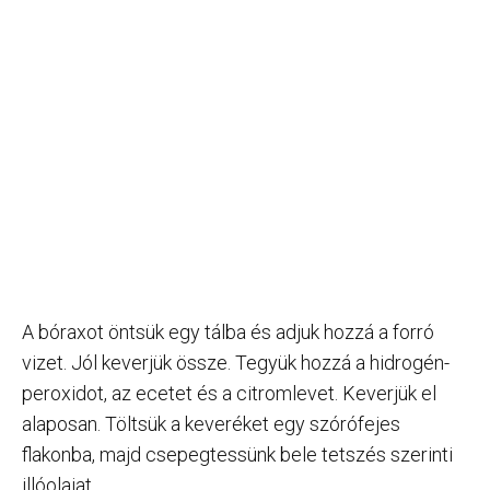
A bóraxot öntsük egy tálba és adjuk hozzá a forró
vizet. Jól keverjük össze. Tegyük hozzá a hidrogén-
peroxidot, az ecetet és a citromlevet. Keverjük el
alaposan. Töltsük a keveréket egy szórófejes
flakonba, majd csepegtessünk bele tetszés szerinti
illóolajat.