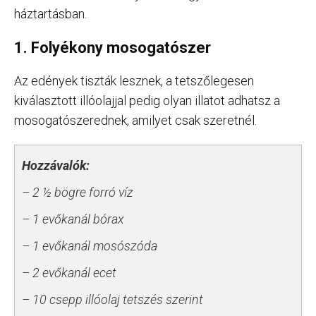
háztartásban.
1. Folyékony mosogatószer
Az edények tiszták lesznek, a tetszőlegesen
kiválasztott illóolajjal pedig olyan illatot adhatsz a
mosogatószerednek, amilyet csak szeretnél.
Hozzávalók:
– 2 ½ bögre forró víz
– 1 evőkanál bórax
– 1 evőkanál mosószóda
– 2 evőkanál ecet
– 10 csepp illóolaj tetszés szerint