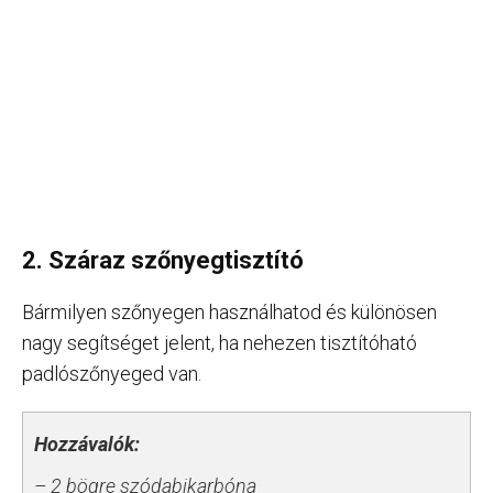
2. Száraz szőnyegtisztító
Bármilyen szőnyegen használhatod és különösen
nagy segítséget jelent, ha nehezen tisztítóható
padlószőnyeged van.
Hozzávalók:
– 2 bögre szódabikarbóna