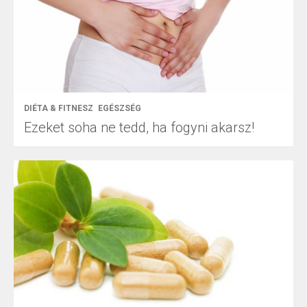
DIÉTA & FITNESZ
EGÉSZSÉG
Ezeket soha ne tedd, ha fogyni akarsz!