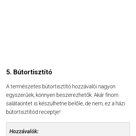
5. Bútortisztító
A természetes bútortisztító hozzávalói nagyon
egyszerűek, könnyen beszerezhetők. Akár finom
salátaöntet is készülhetne belőle, de nem, ez a házi
bútortisztítód receptje!
Hozzávalók: