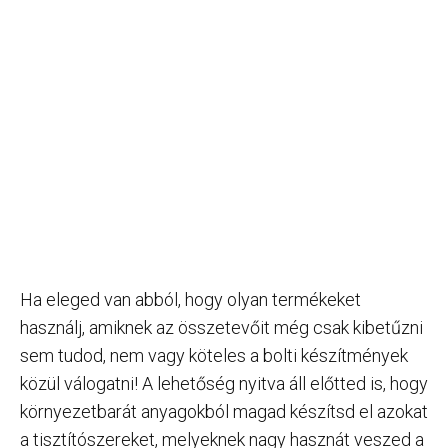
Ha eleged van abból, hogy olyan termékeket
használj, amiknek az összetevőit még csak kibetűzni
sem tudod, nem vagy köteles a bolti készítmények
közül válogatni! A lehetőség nyitva áll előtted is, hogy
környezetbarát anyagokból magad készítsd el azokat
a tisztítószereket, melyeknek nagy hasznát veszed a