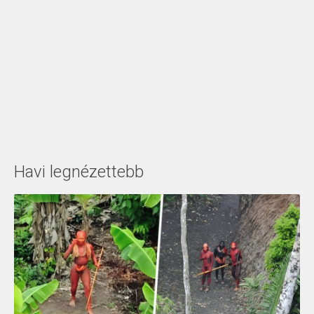
Havi legnézettebb