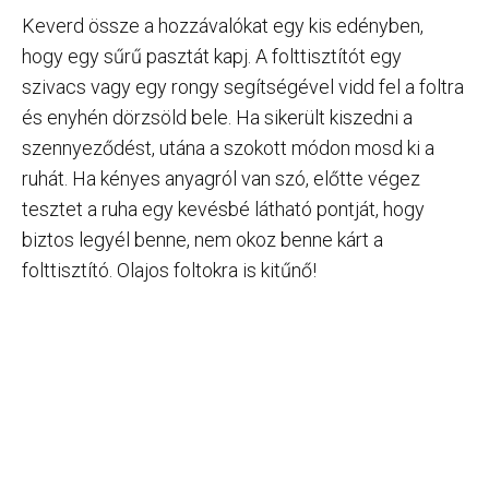
Keverd össze a hozzávalókat egy kis edényben,
hogy egy sűrű pasztát kapj. A folttisztítót egy
szivacs vagy egy rongy segítségével vidd fel a foltra
és enyhén dörzsöld bele. Ha sikerült kiszedni a
szennyeződést, utána a szokott módon mosd ki a
ruhát. Ha kényes anyagról van szó, előtte végez
tesztet a ruha egy kevésbé látható pontját, hogy
biztos legyél benne, nem okoz benne kárt a
folttisztító. Olajos foltokra is kitűnő!