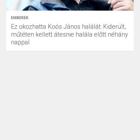
EMBEREK
Ez okozhatta Koós János halálát: Kiderült,
műtéten kellett átesnie halála előtt néhány
nappal