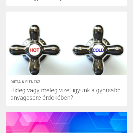
DIÉTA & FITNESZ
Hideg vagy meleg vizet igyunk a gyorsabb
anyagcsere érdekében?