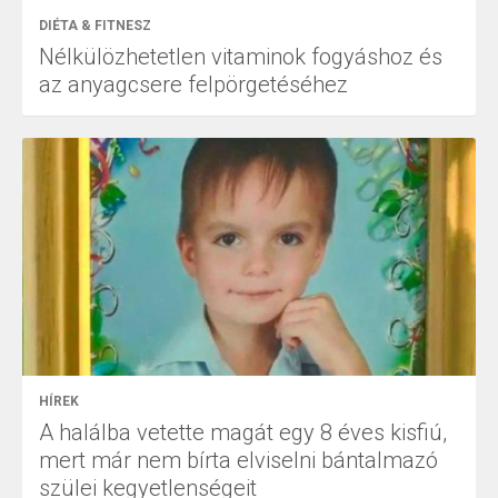
DIÉTA & FITNESZ
Nélkülözhetetlen vitaminok fogyáshoz és
az anyagcsere felpörgetéséhez
HÍREK
A halálba vetette magát egy 8 éves kisfiú,
mert már nem bírta elviselni bántalmazó
szülei kegyetlenségeit