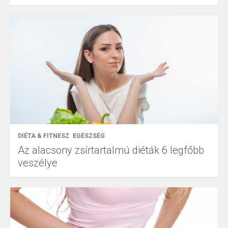
DIÉTA & FITNESZ
EGÉSZSÉG
Az alacsony zsírtartalmú diéták 6 legfőbb
veszélye