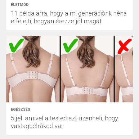
ÉLETMÓD
11 példa arra, hogy a mi generációnk néha
elfelejti, hogyan érezze jól magát
EGÉSZSÉG
5 jel, amivel a tested azt üzenheti, hogy
vastagbélrákod van