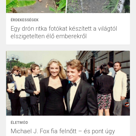
ÉRDEKESSÉGEK
Egy drón ritka fotókat készített a világtól
elszigetelten élő emberekről
ÉLETMÓD
Michael J. Fox fia felnőtt – és pont úgy