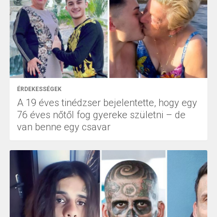
ÉRDEKESSÉGEK
A 19 éves tinédzser bejelentette, hogy egy
76 éves nőtől fog gyereke születni – de
van benne egy csavar