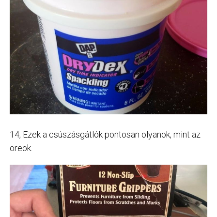
14, Ezek a csúszásgátlók pontosan olyanok, mint az
oreok.