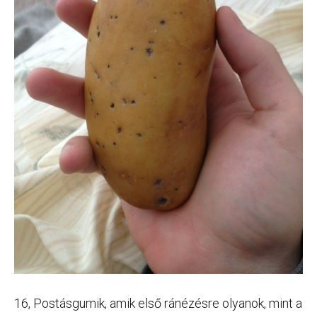
16, Postásgumik, amik első ránézésre olyanok, mint a