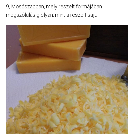
9, Mosószappan, mely reszelt formájában
megszólalásig olyan, mint a reszelt sajt.