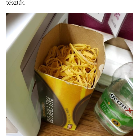
tészták.