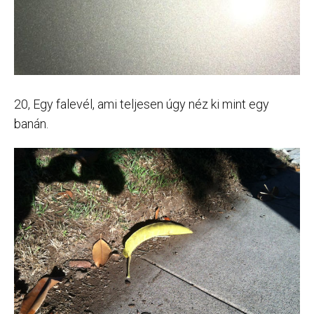
20, Egy falevél, ami teljesen úgy néz ki mint egy
banán.