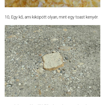
10, Egy kő, ami kiköpött olyan, mint egy toast kenyér.