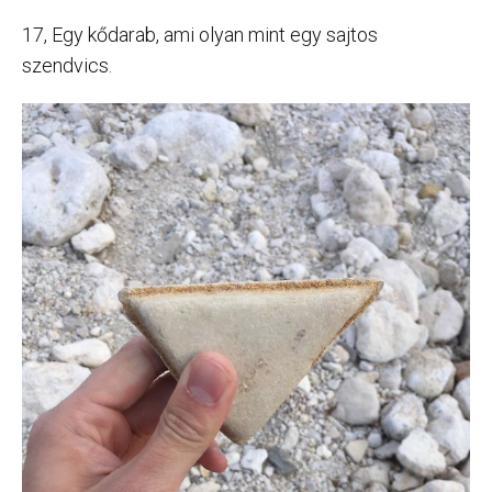
17, Egy kődarab, ami olyan mint egy sajtos
szendvics.