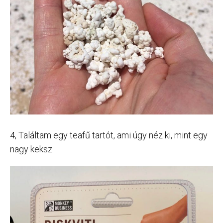
4, Találtam egy teafű tartót, ami úgy néz ki, mint egy
nagy keksz.