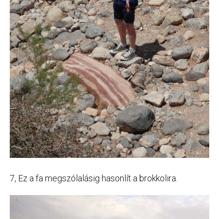
7, Ez a fa megszólalásig hasonlít a brokkolira.