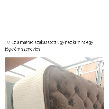
18, Ez a matrac szakasztott úgy néz ki mint egy
jégkrém szendvics.