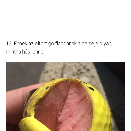
12, Ennek az eltört golflabdának a belseje olyan,
mintha hús lenne.