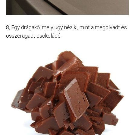
8, Egy drágakő, mely úgy néz ki, mint a megolvadt és
összeragadt csokoládé.