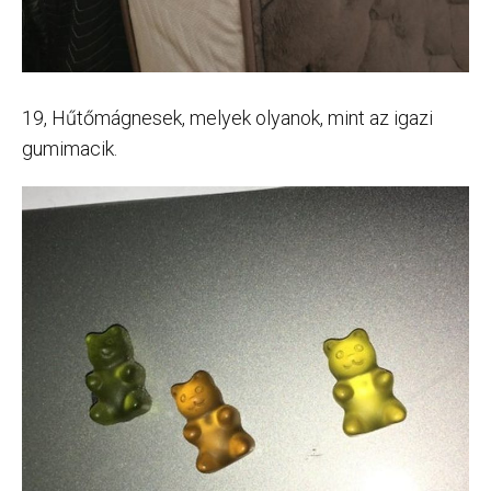
19, Hűtőmágnesek, melyek olyanok, mint az igazi
gumimacik.