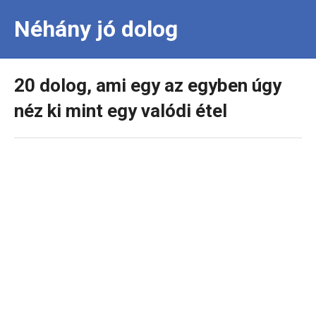
Néhány jó dolog
20 dolog, ami egy az egyben úgy
néz ki mint egy valódi étel