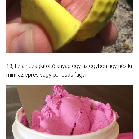
13, Ez a hézagkitöltő anyag egy az egyben úgy néz ki,
mint az epres vagy puncsos fagyi.