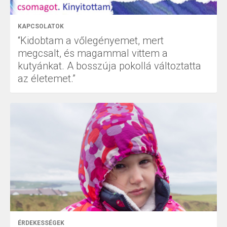
KAPCSOLATOK
“Kidobtam a vőlegényemet, mert
megcsalt, és magammal vittem a
kutyánkat. A bosszúja pokollá változtatta
az életemet.”
ÉRDEKESSÉGEK