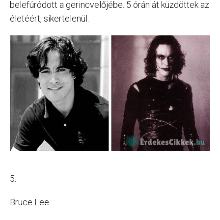
belefúródott a gerincvelőjébe. 5 órán át küzdöttek az
életéért, sikertelenül.
5.
Bruce Lee