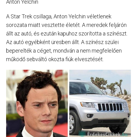
Anton Yelchin
A Star Trek csillaga, Anton Yelchin véletlenek
sorozata miatt vesztette életét. A meredek feljárón
állt az autó, és ezután kapuhoz szorította a színészt.
Az autó egyébként üresben állt. A színész szülei
beperelték a céget, mondván a nem megfelelően
működő sebváltó okozta fiúk elvesztését.