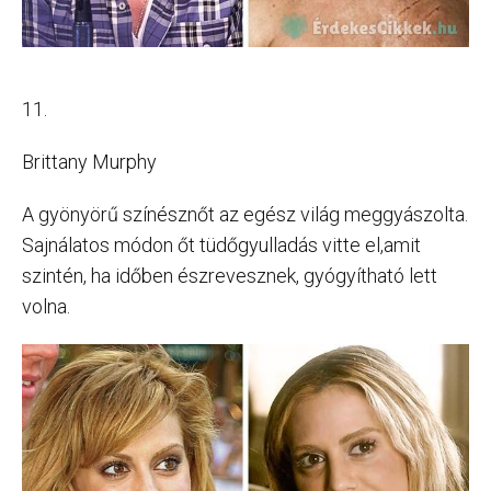
11.
Brittany Murphy
A gyönyörű színésznőt az egész világ meggyászolta.
Sajnálatos módon őt tüdőgyulladás vitte el,amit
szintén, ha időben észrevesznek, gyógyítható lett
volna.