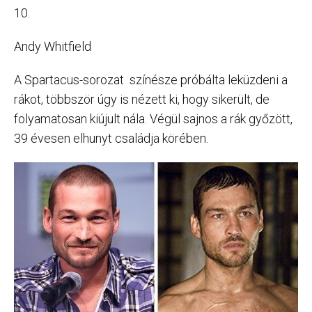
10.
Andy Whitfield
A Spartacus-sorozat színésze próbálta leküzdeni a
rákot, többször úgy is nézett ki, hogy sikerült, de
folyamatosan kiújult nála. Végül sajnos a rák győzött,
39 évesen elhunyt családja körében.