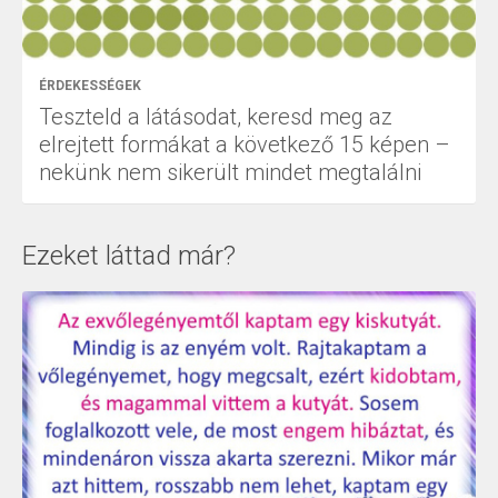
ÉRDEKESSÉGEK
Teszteld a látásodat, keresd meg az
elrejtett formákat a következő 15 képen –
nekünk nem sikerült mindet megtalálni
Ezeket láttad már?