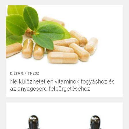
DIÉTA & FITNESZ
Nélkülözhetetlen vitaminok fogyáshoz és
az anyagcsere felpörgetéséhez