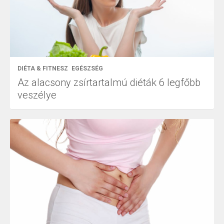
DIÉTA & FITNESZ
EGÉSZSÉG
Az alacsony zsírtartalmú diéták 6 legfőbb
veszélye