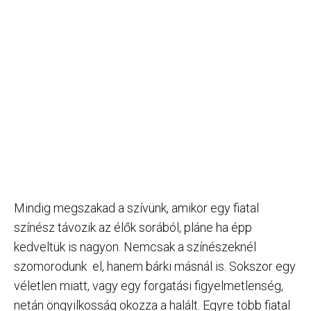
Mindig megszakad a szívünk, amikor egy fiatal
színész távozik az élők sorából, pláne ha épp
kedveltük is nagyon. Nemcsak a színészeknél
szomorodunk el, hanem bárki másnál is. Sokszor egy
véletlen miatt, vagy egy forgatási figyelmetlenség,
netán öngyilkosság okozza a halált. Egyre több fiatal