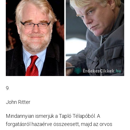
9.
John Ritter
Mindannyian ismerjük a Tapló Télapóból. A
forgatásról hazaérve összeesett, majd az orvos