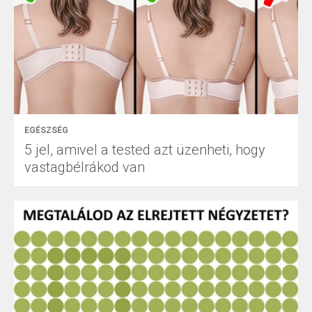
EGÉSZSÉG
5 jel, amivel a tested azt üzenheti, hogy
vastagbélrákod van