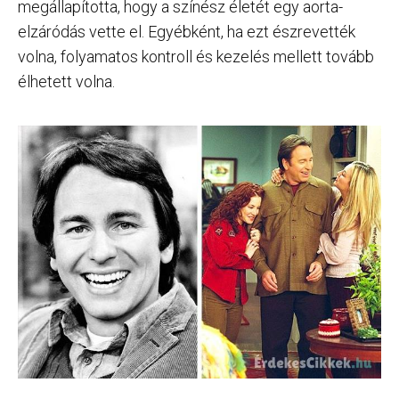
megállapította, hogy a színész életét egy aorta-
elzáródás vette el. Egyébként, ha ezt észrevették
volna, folyamatos kontroll és kezelés mellett tovább
élhetett volna.