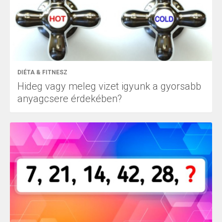
DIÉTA & FITNESZ
Hideg vagy meleg vizet igyunk a gyorsabb
anyagcsere érdekében?