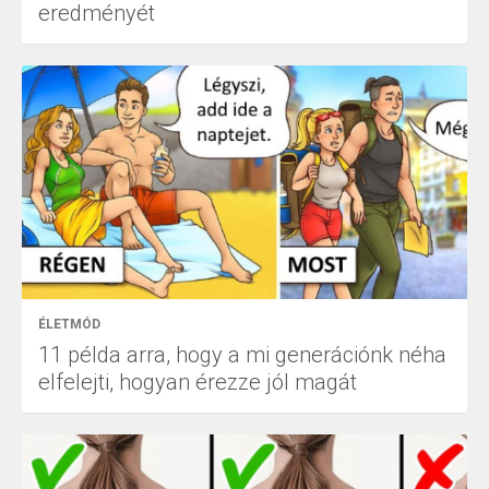
eredményét
ÉLETMÓD
11 példa arra, hogy a mi generációnk néha
elfelejti, hogyan érezze jól magát