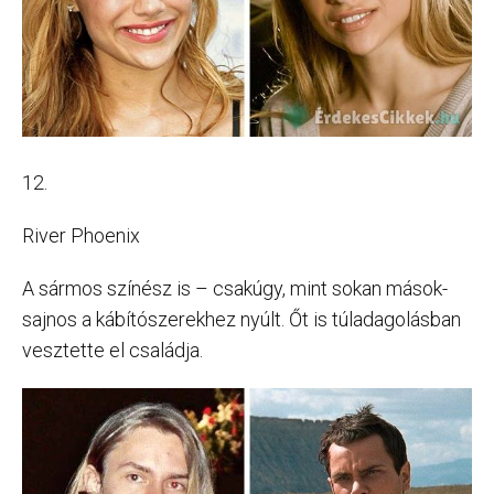
12.
River Phoenix
A sármos színész is – csakúgy, mint sokan mások-
sajnos a kábítószerekhez nyúlt. Őt is túladagolásban
vesztette el családja.