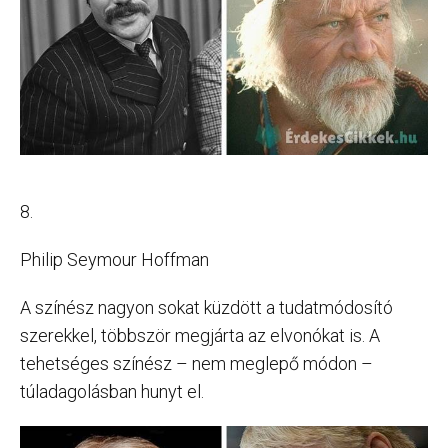
8.
Philip Seymour Hoffman
A színész nagyon sokat küzdött a tudatmódosító
szerekkel, többször megjárta az elvonókat is. A
tehetséges színész – nem meglepő módon –
túladagolásban hunyt el.