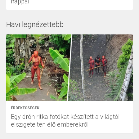
nappal
Havi legnézettebb
ÉRDEKESSÉGEK
Egy drón ritka fotókat készített a világtól
elszigetelten élő emberekről