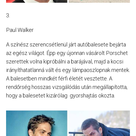
3.
Paul Walker
A színész szerencsétlenül járt autóbalesete bejárta
az egész világot. Épp egy újonnan vásárolt Porschet
szerettek volna kipróbálni a barájával, majd a kocsi
irányíthatatlanná vált és egy lámpaoszlopnak mentek.
A balesetben mindkét férfi életét vesztette. A
rendőrség hosszas vizsgálódás után megállapította,
hogy a balesetet kizárólag gyorshajtás okozta.