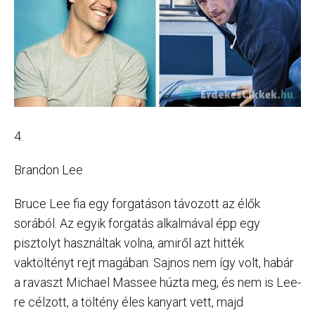
4.
Brandon Lee
Bruce Lee fia egy forgatáson távozott az élők
sorából. Az egyik forgatás alkalmával épp egy
pisztolyt használtak volna, amiről azt hitték
vaktöltényt rejt magában. Sajnos nem így volt, habár
a ravaszt Michael Massee húzta meg, és nem is Lee-
re célzott, a töltény éles kanyart vett, majd