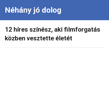
Néhány jó dolog
12 híres színész, aki filmforgatás
közben vesztette életét