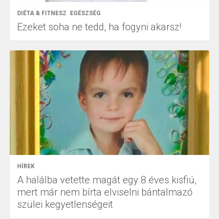
DIÉTA & FITNESZ
EGÉSZSÉG
Ezeket soha ne tedd, ha fogyni akarsz!
HÍREK
A halálba vetette magát egy 8 éves kisfiú,
mert már nem bírta elviselni bántalmazó
szülei kegyetlenségeit