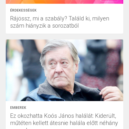
ÉRDEKESSÉGEK
Rájössz, mi a szabály? Találd ki, milyen
szám hiányzik a sorozatból
EMBEREK
Ez okozhatta Koós János halálát: Kiderült,
műtéten kellett átesnie halála előtt néhány