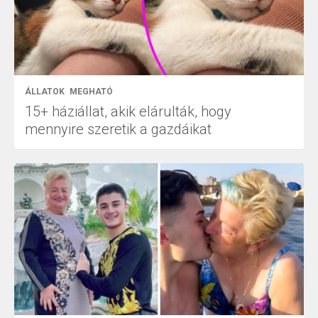
ÁLLATOK
MEGHATÓ
15+ háziállat, akik elárulták, hogy
mennyire szeretik a gazdáikat