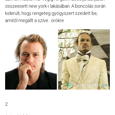
összeesett new york-i lakásában. A boncolás során
kiderült, hogy rengeteg gyógyszert szedett be,
amitől megállt a szíve…örökre.
2.