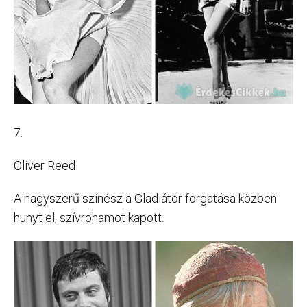
7.
Oliver Reed
A nagyszerű színész a Gladiátor forgatása közben
hunyt el, szívrohamot kapott.