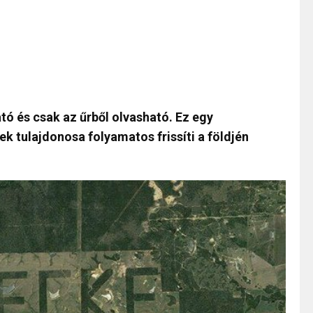
ató és csak az űrből olvasható. Ez egy
 tulajdonosa folyamatos frissíti a földjén