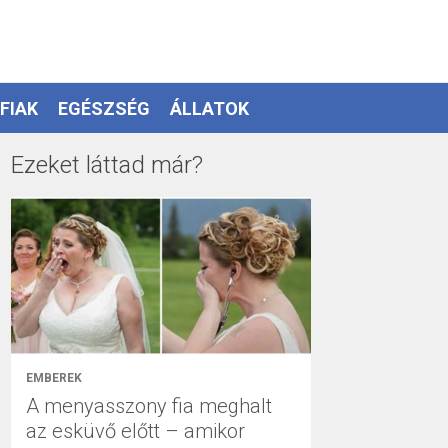
FIAK
EGÉSZSÉG
ÁLLATOK
Ezeket láttad már?
EMBEREK
A menyasszony fia meghalt
az esküvő előtt – amikor