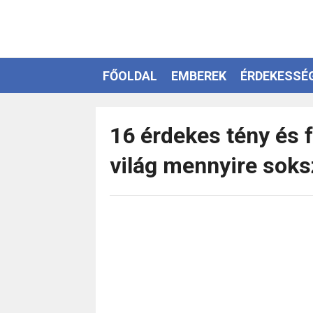
FŐOLDAL
EMBEREK
ÉRDEKESSÉ
EZOTÉRIA
16 érdekes tény és 
világ mennyire soks