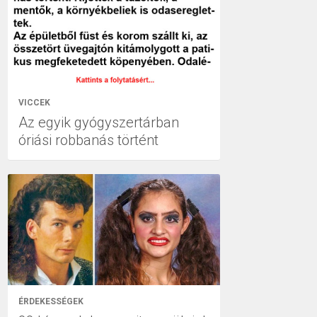
VICCEK
Az egyik gyógyszertárban
óriási robbanás történt
ÉRDEKESSÉGEK