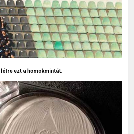
 létre ezt a homokmintát.