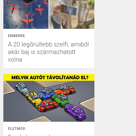
EMBEREK
A 20 legőrültebb szelfi, amiből
akár baj is származhatott
volna
ÉLETMÓD