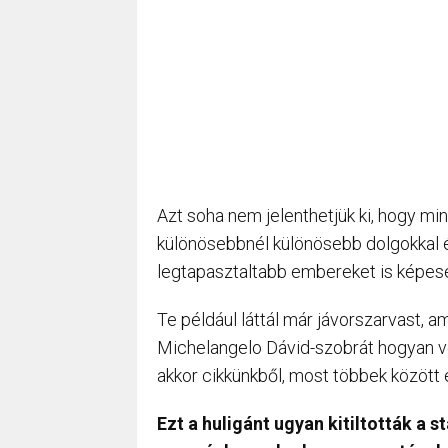
Azt soha nem jelenthetjük ki, hogy min
különösebbnél különösebb dolgokkal
legtapasztaltabb embereket is képe
Te például láttál már jávorszarvast, a
Michelangelo Dávid-szobrát hogyan v
akkor cikkünkből, most többek között 
Ezt a huligánt ugyan kitiltották a 