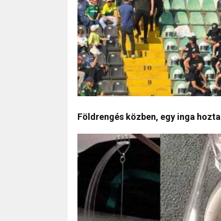
Földrengés közben, egy inga hozta