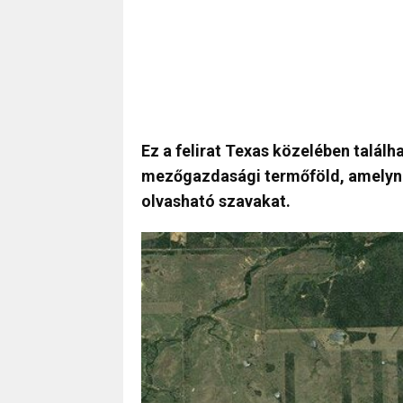
Ez a felirat Texas közelében találh
mezőgazdasági termőföld, amelynek
olvasható szavakat.