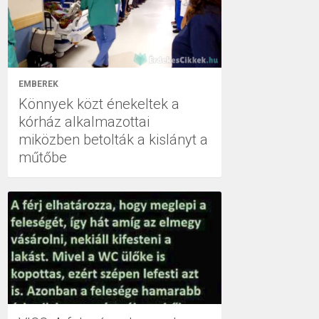
EMBEREK
Könnyek közt énekeltek a
kórház alkalmazottai
miközben betolták a kislányt a
műtőbe