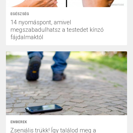
EGÉSZSÉG
14 nyomáspont, amivel
megszabadulhatsz a testedet kínzó
fájdalmaktól
EMBEREK
Zseniális trükk! Így találod meg a