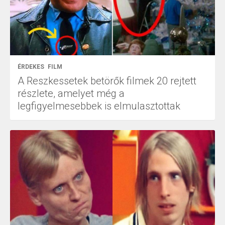
ÉRDEKES
FILM
A Reszkessetek betörők filmek 20 rejtett
részlete, amelyet még a
legfigyelmesebbek is elmulasztottak