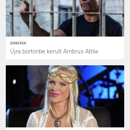
EMBEREK
Újra börtönbe került Ambrus Attila