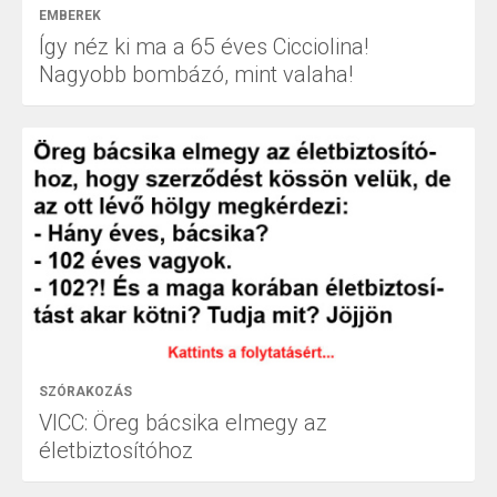
EMBEREK
Így néz ki ma a 65 éves Cicciolina!
Nagyobb bombázó, mint valaha!
SZÓRAKOZÁS
VICC: Öreg bácsika elmegy az
életbiztosítóhoz