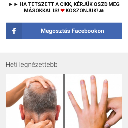
►► HA TETSZETT A CIKK, KÉRJÜK OSZD MEG
MÁSOKKAL IS!
❤
KÖSZÖNJÜK! 🙏
Megosztás Facebookon
Heti legnézettebb