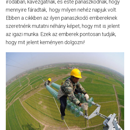
irodában, kávézgatnak, és este panaszkodnak, hogy
mennyire fáradtak, hogy milyen nehéz napjuk volt.
Ebben a cikkben az ilyen panaszkodó embereknek
szeretnénk mutatni néhány képet, hogy mit is jelent
az igazi munka. Ezek az emberek pontosan tudják,
hogy mit jelent keményen dolgozni!