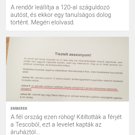
A rendőr leállítja a 120-al száguldozó
autóst, és ekkor egy tanulságos dolog
történt. Megéri elolvasd.
EMBEREK
A fél ország ezen röhög! Kitiltották a férjét
a Tescoból, ezt a levelet kapták az
áruháztól…