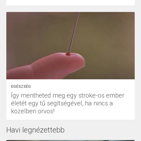
EGÉSZSÉG
Így mentheted meg egy stroke-os ember
életét egy tű segítségével, ha nincs a
közelben orvos!
Havi legnézettebb