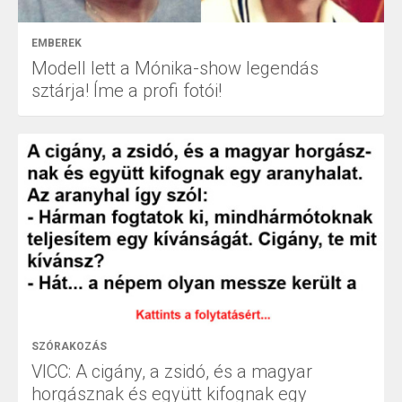
EMBEREK
Modell lett a Mónika-show legendás
sztárja! Íme a profi fotói!
SZÓRAKOZÁS
VICC: A cigány, a zsidó, és a magyar
horgásznak és együtt kifognak egy