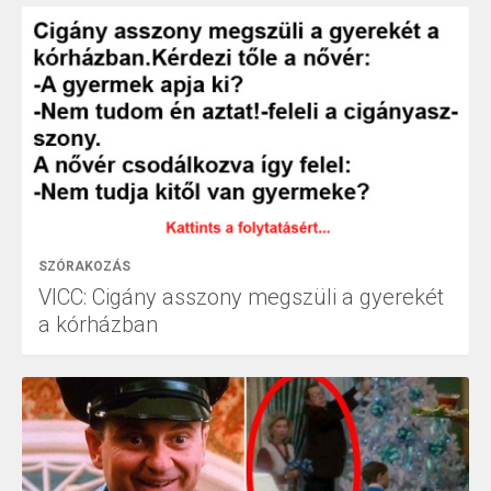
SZÓRAKOZÁS
VICC: Cigány asszony megszüli a gyerekét
a kórházban