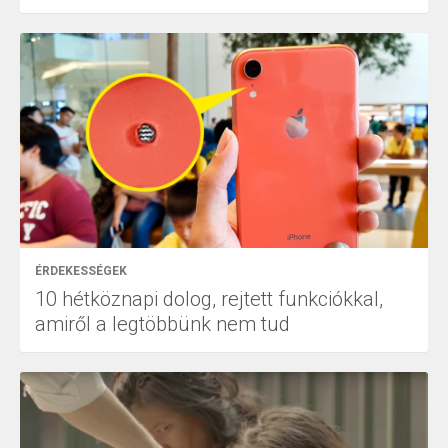
ÉRDEKESSÉGEK
10 hétköznapi dolog, rejtett funkciókkal,
amiről a legtöbbünk nem tud