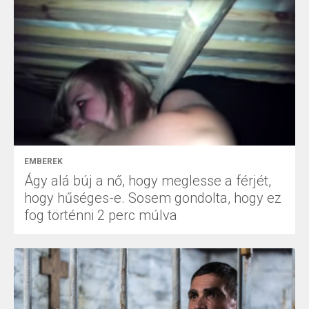
EMBEREK
Ágy alá búj a nő, hogy meglesse a férjét,
hogy hűséges-e. Sosem gondolta, hogy ez
fog történni 2 perc múlva