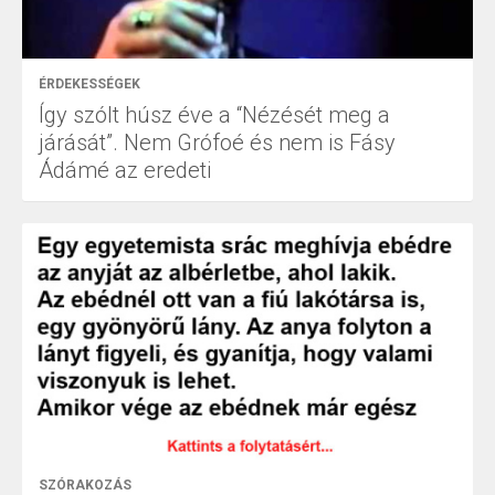
ÉRDEKESSÉGEK
Így szólt húsz éve a “Nézését meg a
járását”. Nem Grófoé és nem is Fásy
Ádámé az eredeti
SZÓRAKOZÁS