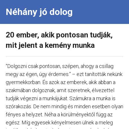
Néhány jó dolog
20 ember, akik pontosan tudják,
mit jelent a kemény munka
“Dolgozni csak pontosan, szépen, ahogy a csillag
megy az égen, úgy érdemes.” – ezt tanították nekünk
gyermekkorban. És azok az emberek, akik abban a
szakmában dolgoznak, amit szeretnek, élvezettel
tudják végezni a munkájukat. Számukra a munka is
szórakozás. De nem mindig és minden esetben olyan
fényes a helyzet. Néha a körülményektől függ az
egész. Míg egyesek kényelmesen ülnek a meleg