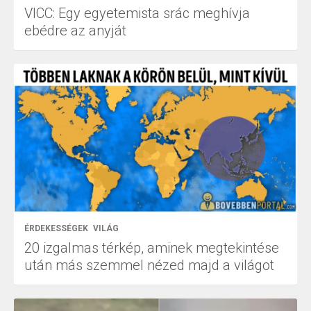
VICC: Egy egyetemista srác meghívja
ebédre az anyját
ÉRDEKESSÉGEK
VILÁG
20 izgalmas térkép, aminek megtekintése
után más szemmel nézed majd a világot