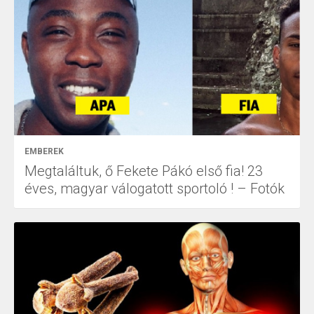
EMBEREK
Megtaláltuk, ő Fekete Pákó első fia! 23
éves, magyar válogatott sportoló ! – Fotók