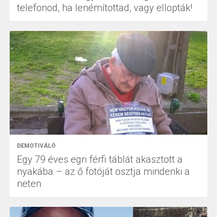
telefonod, ha lenémítottad, vagy ellopták!
DEMOTIVÁLÓ
Egy 79 éves egri férfi táblát akasztott a
nyakába – az ő fotóját osztja mindenki a
neten