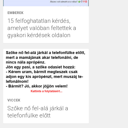
EMBEREK
15 felfoghatatlan kérdés,
amelyet valóban feltettek a
gyakori kérdések oldalon
VICCEK
Szőke nő fel-alá járkál a
telefonfülke előtt