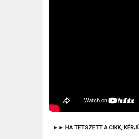
►► HA TETSZETT A CIKK, KÉRJ