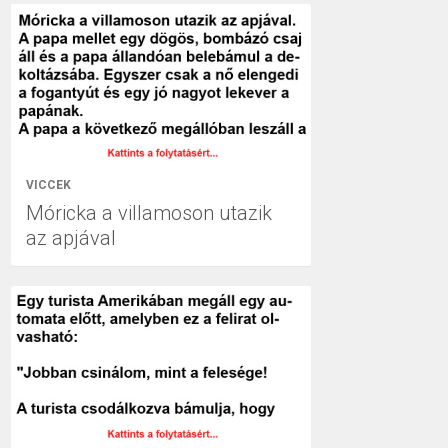
VICCEK
Móricka a villamoson utazik
az apjával