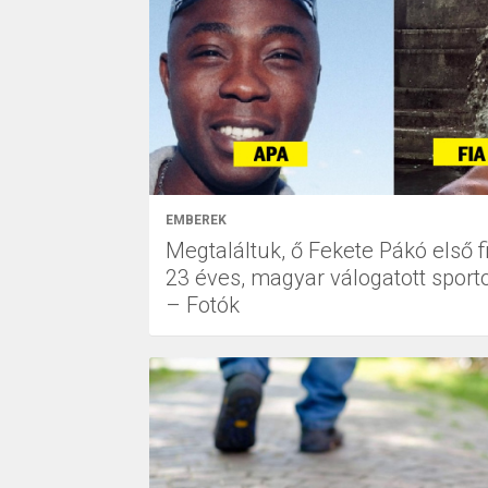
EMBEREK
Megtaláltuk, ő Fekete Pákó első fi
23 éves, magyar válogatott sporto
– Fotók