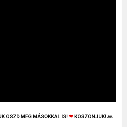
ÜK OSZD MEG MÁSOKKAL IS!
❤
KÖSZÖNJÜK! 🙏