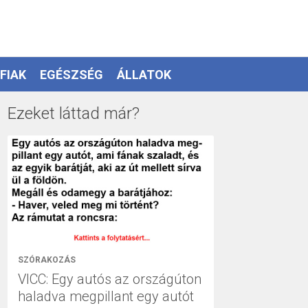
FIAK
EGÉSZSÉG
ÁLLATOK
Ezeket láttad már?
SZÓRAKOZÁS
VICC: Egy autós az országúton
haladva megpillant egy autót