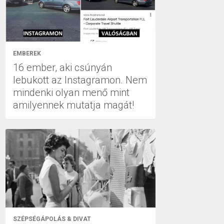
EMBEREK
16 ember, aki csúnyán
lebukott az Instagramon. Nem
mindenki olyan menő mint
amilyennek mutatja magát!
SZÉPSÉGÁPOLÁS & DIVAT