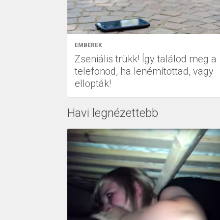
EMBEREK
Zseniális trükk! Így találod meg a
telefonod, ha lenémítottad, vagy
ellopták!
Havi legnézettebb