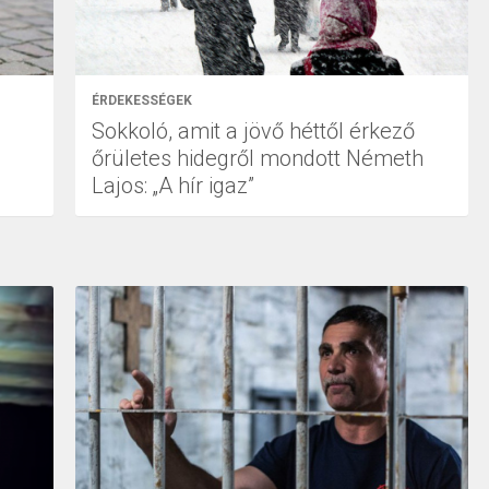
ÉRDEKESSÉGEK
Sokkoló, amit a jövő héttől érkező
őrületes hidegről mondott Németh
Lajos: „A hír igaz”