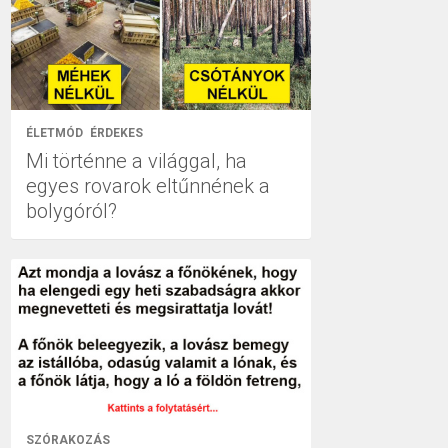
ÉLETMÓD
ÉRDEKES
Mi történne a világgal, ha
egyes rovarok eltűnnének a
bolygóról?
SZÓRAKOZÁS