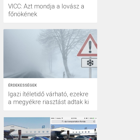
VICC: Azt mondja a lovász a
főnökének
ÉRDEKESSÉGEK
Igazi ítéletidő várható, ezekre
a megyékre riasztást adtak ki