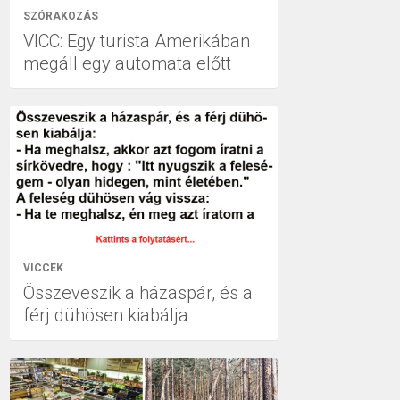
SZÓRAKOZÁS
VICC: Egy turista Amerikában
megáll egy automata előtt
VICCEK
Összeveszik a házaspár, és a
férj dühösen kiabálja