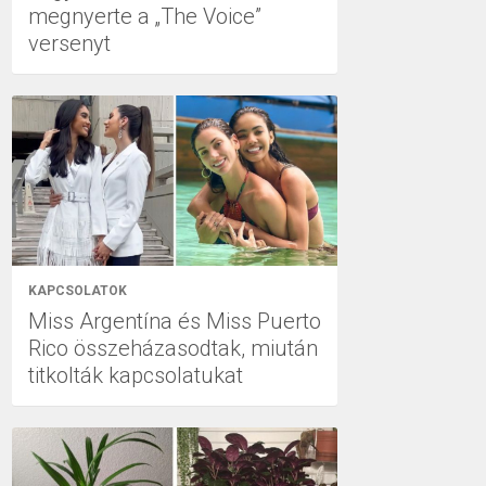
megnyerte a „The Voice”
versenyt
KAPCSOLATOK
Miss Argentína és Miss Puerto
Rico összeházasodtak, miután
titkolták kapcsolatukat