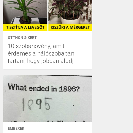
OTTHON & KERT
10 szobanövény, amit
érdemes a hálószobában
tartani, hogy jobban aludj
EMBEREK