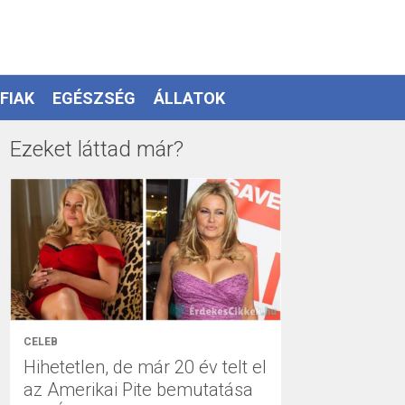
FIAK
EGÉSZSÉG
ÁLLATOK
Ezeket láttad már?
CELEB
Hihetetlen, de már 20 év telt el
az Amerikai Pite bemutatása