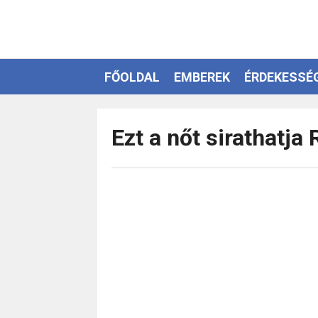
FŐOLDAL
EMBEREK
ÉRDEKESSÉ
EZOTÉRIA
Ezt a nőt sirathatja