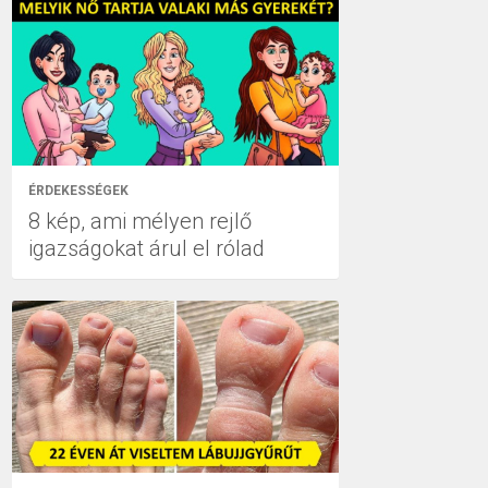
ÉRDEKESSÉGEK
8 kép, ami mélyen rejlő
igazságokat árul el rólad