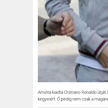
Amióta kiadta Cristiano Ronaldo útját,
kegyeiért. Ő pedig nem csak a magánél