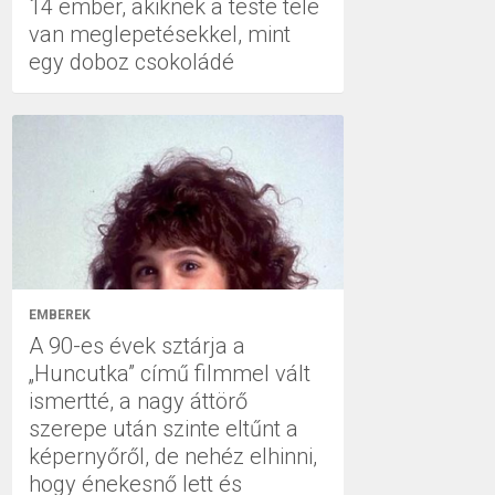
14 ember, akiknek a teste tele
van meglepetésekkel, mint
egy doboz csokoládé
EMBEREK
A 90-es évek sztárja a
„Huncutka” című filmmel vált
ismertté, a nagy áttörő
szerepe után szinte eltűnt a
képernyőről, de nehéz elhinni,
hogy énekesnő lett és