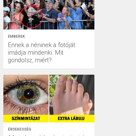
EMBEREK
Ennek a néninek a fotóját
imádja mindenki. Mit
gondolsz, miért?
ÉRDEKESSÉG