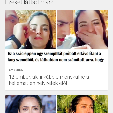
Ezeket láttad már?
EMBEREK
12 ember, aki inkább elmenekülne a
kellemetlen helyzetek elől