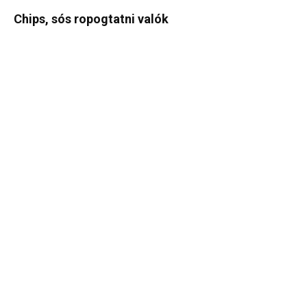
Chips, sós ropogtatni valók