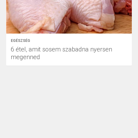
EGÉSZSÉG
6 étel, amit sosem szabadna nyersen
megenned