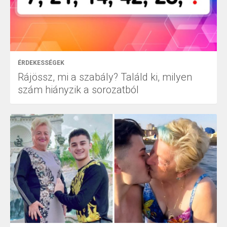
ÉRDEKESSÉGEK
Rájössz, mi a szabály? Találd ki, milyen
szám hiányzik a sorozatból