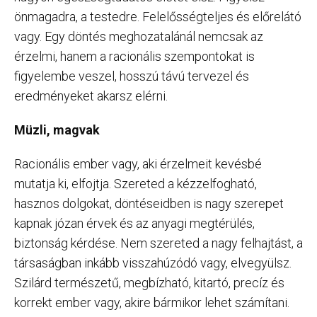
önmagadra, a testedre. Felelősségteljes és előrelátó
vagy. Egy döntés meghozatalánál nemcsak az
érzelmi, hanem a racionális szempontokat is
figyelembe veszel, hosszú távú tervezel és
eredményeket akarsz elérni.
Müzli, magvak
Racionális ember vagy, aki érzelmeit kevésbé
mutatja ki, elfojtja. Szereted a kézzelfogható,
hasznos dolgokat, döntéseidben is nagy szerepet
kapnak józan érvek és az anyagi megtérülés,
biztonság kérdése. Nem szereted a nagy felhajtást, a
társaságban inkább visszahúzódó vagy, elvegyülsz.
Szilárd természetű, megbízható, kitartó, precíz és
korrekt ember vagy, akire bármikor lehet számítani.