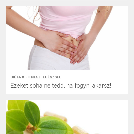
DIÉTA & FITNESZ
EGÉSZSÉG
Ezeket soha ne tedd, ha fogyni akarsz!