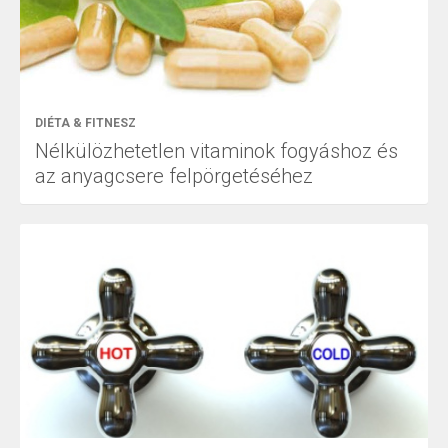
DIÉTA & FITNESZ
Nélkülözhetetlen vitaminok fogyáshoz és
az anyagcsere felpörgetéséhez