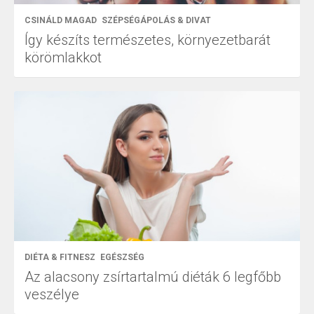
CSINÁLD MAGAD
SZÉPSÉGÁPOLÁS & DIVAT
Így készíts természetes, környezetbarát
körömlakkot
DIÉTA & FITNESZ
EGÉSZSÉG
Az alacsony zsírtartalmú diéták 6 legfőbb
veszélye