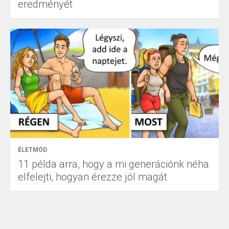
eredményét
ÉLETMÓD
11 példa arra, hogy a mi generációnk néha
elfelejti, hogyan érezze jól magát