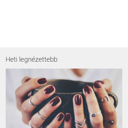
Heti legnézettebb