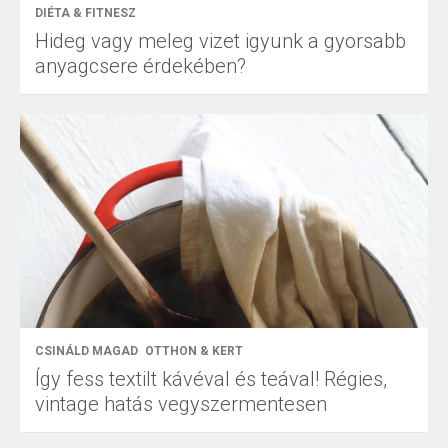
DIÉTA & FITNESZ
Hideg vagy meleg vizet igyunk a gyorsabb
anyagcsere érdekében?
CSINÁLD MAGAD
OTTHON & KERT
Így fess textilt kávéval és teával! Régies,
vintage hatás vegyszermentesen