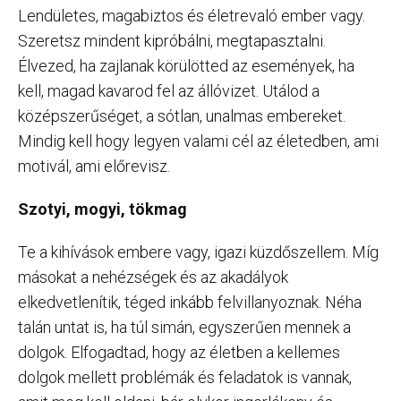
Lendületes, magabiztos és életrevaló ember vagy.
Szeretsz mindent kipróbálni, megtapasztalni.
Élvezed, ha zajlanak körülötted az események, ha
kell, magad kavarod fel az állóvizet. Utálod a
középszerűséget, a sótlan, unalmas embereket.
Mindig kell hogy legyen valami cél az életedben, ami
motivál, ami előrevisz.
Szotyi, mogyi, tökmag
Te a kihívások embere vagy, igazi küzdőszellem. Míg
másokat a nehézségek és az akadályok
elkedvetlenítik, téged inkább felvillanyoznak. Néha
talán untat is, ha túl simán, egyszerűen mennek a
dolgok. Elfogadtad, hogy az életben a kellemes
dolgok mellett problémák és feladatok is vannak,