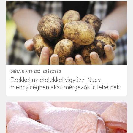
DIÉTA & FITNESZ
EGÉSZSÉG
Ezekkel az ételekkel vigyázz! Nagy
mennyiségben akár mérgezők is lehetnek