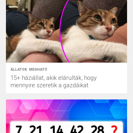
ÁLLATOK
MEGHATÓ
15+ háziállat, akik elárulták, hogy
mennyire szeretik a gazdáikat