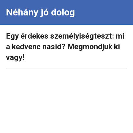
Néhány jó dolog
Egy érdekes személyiségteszt: mi
a kedvenc nasid? Megmondjuk ki
vagy!