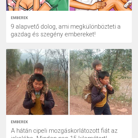
EMBEREK
9 alapvető dolog, ami megkülönbözteti a
gazdag és szegény embereket!
EMBEREK
A hátán cipeli mozgáskorlátozott fiát az