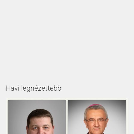
Havi legnézettebb