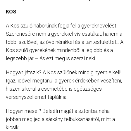
KOS
A Kos szülő háborúnak fogja fel a gyereknevelést.
Szerencsére nem a gyerekkel vív csatákat, hanem a
többi szülővel, az óvó nénikkel és a tantestülettel… A
Kos szülő gyerekének mindenből a legjobb és a
legszebb jár – és ezt meg is szerzi neki.
Hogyan játszik? A Kos szülőnek mindig nyernie kell!
Igaz, idővel megtanul a gyerek érdekében veszíteni,
hiszen sikerül a csemetébe is egészséges
versenyszellemet táplálnia.
Hogyan mesél? Beleéli magát a sztoriba, néha
jobban megijed a sárkány felbukkanásától, mint a
kicsik.