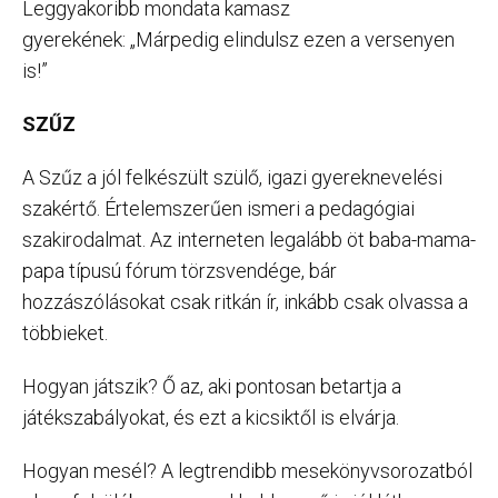
Leggyakoribb mondata kamasz
gyerekének: „Márpedig elindulsz ezen a versenyen
is!”
SZŰZ
A Szűz a jól felkészült szülő, igazi gyereknevelési
szakértő. Értelemszerűen ismeri a pedagógiai
szakirodalmat. Az interneten legalább öt baba-mama-
papa típusú fórum törzsvendége, bár
hozzászólásokat csak ritkán ír, inkább csak olvassa a
többieket.
Hogyan játszik? Ő az, aki pontosan betartja a
játékszabályokat, és ezt a kicsiktől is elvárja.
Hogyan mesél? A legtrendibb mesekönyvsorozatból