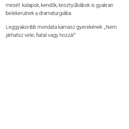
mesét: kalapok, kendők, kesztyűbábok is gyakran
belekerülnek a dramaturgiába.
Leggyakoribb mondata kamasz gyerekének: „Nem
járhatsz vele, fiatal vagy hozzá!”