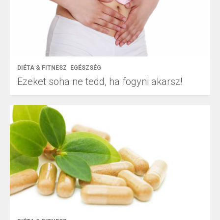
DIÉTA & FITNESZ
EGÉSZSÉG
Ezeket soha ne tedd, ha fogyni akarsz!