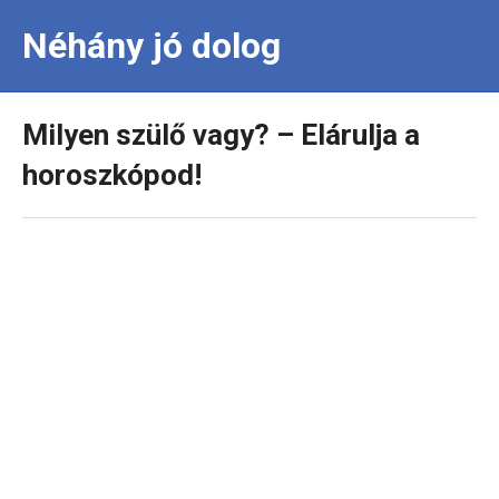
Néhány jó dolog
Milyen szülő vagy? – Elárulja a
horoszkópod!