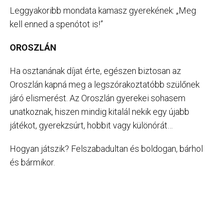
Leggyakoribb mondata kamasz gyerekének: „Meg
kell enned a spenótot is!”
OROSZLÁN
Ha osztanának díjat érte, egészen biztosan az
Oroszlán kapná meg a legszórakoztatóbb szülőnek
járó elismerést. Az Oroszlán gyerekei sohasem
unatkoznak, hiszen mindig kitalál nekik egy újabb
játékot, gyerekzsúrt, hobbit vagy különórát…
Hogyan játszik? Felszabadultan és boldogan, bárhol
és bármikor.