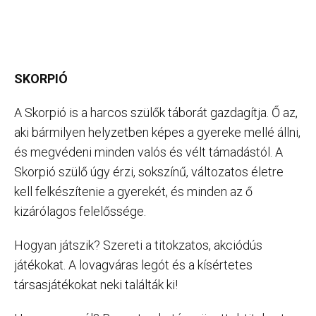
SKORPIÓ
A Skorpió is a harcos szülők táborát gazdagítja. Ő az,
aki bármilyen helyzetben képes a gyereke mellé állni,
és megvédeni minden valós és vélt támadástól. A
Skorpió szülő úgy érzi, sokszínű, változatos életre
kell felkészítenie a gyerekét, és minden az ő
kizárólagos felelőssége.
Hogyan játszik? Szereti a titokzatos, akciódús
játékokat. A lovagváras legót és a kísértetes
társasjátékokat neki találták ki!