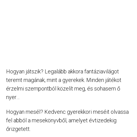
Hogyan játszik? Legalább akkora fantáziavilágot
teremt magának, mint a gyerekek. Minden játékot
érzelmi szempontból közelít meg, és sohasem ő
nyer…
Hogyan mesél? Kedvenc gyerekkori meséit olvassa
fel abból a mesekönyvből, amelyet évtizedekig
őrizgetett.