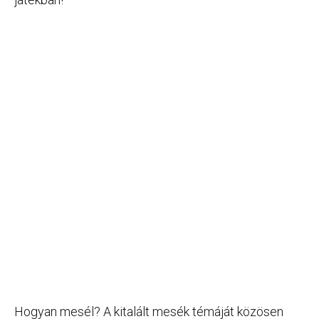
Hogyan mesél? A kitalált mesék témáját közösen