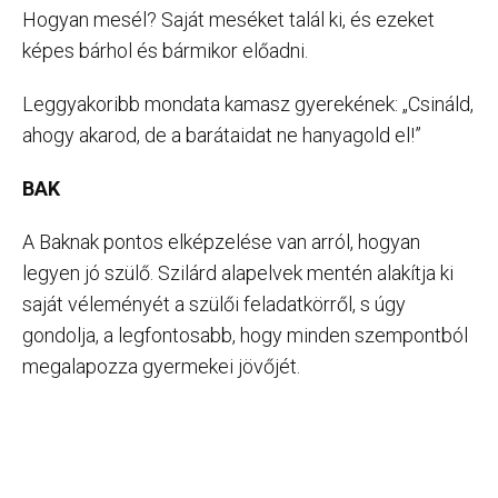
Hogyan mesél? Saját meséket talál ki, és ezeket
képes bárhol és bármikor előadni.
Leggyakoribb mondata kamasz gyerekének: „Csináld,
ahogy akarod, de a barátaidat ne hanyagold el!”
BAK
A Baknak pontos elképzelése van arról, hogyan
legyen jó szülő. Szilárd alapelvek mentén alakítja ki
saját véleményét a szülői feladatkörről, s úgy
gondolja, a legfontosabb, hogy minden szempontból
megalapozza gyermekei jövőjét.