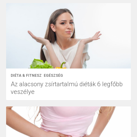
DIÉTA & FITNESZ
EGÉSZSÉG
Az alacsony zsírtartalmú diéták 6 legfőbb
veszélye