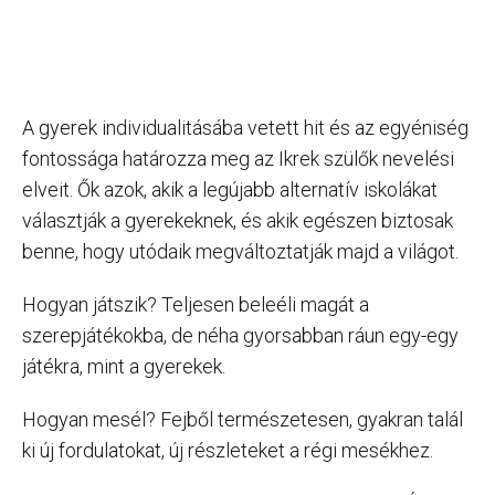
A gyerek individualitásába vetett hit és az egyéniség
fontossága határozza meg az Ikrek szülők nevelési
elveit. Ők azok, akik a legújabb alternatív iskolákat
választják a gyerekeknek, és akik egészen biztosak
benne, hogy utódaik megváltoztatják majd a világot.
Hogyan játszik? Teljesen beleéli magát a
szerepjátékokba, de néha gyorsabban ráun egy-egy
játékra, mint a gyerekek.
Hogyan mesél? Fejből természetesen, gyakran talál
ki új fordulatokat, új részleteket a régi mesékhez.