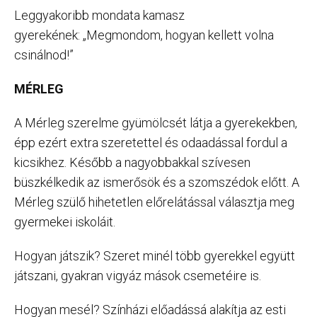
Leggyakoribb mondata kamasz
gyerekének: „Megmondom, hogyan kellett volna
csinálnod!”
MÉRLEG
A Mérleg szerelme gyümölcsét látja a gyerekekben,
épp ezért extra szeretettel és odaadással fordul a
kicsikhez. Később a nagyobbakkal szívesen
büszkélkedik az ismerősök és a szomszédok előtt. A
Mérleg szülő hihetetlen előrelátással választja meg
gyermekei iskoláit.
Hogyan játszik? Szeret minél több gyerekkel együtt
játszani, gyakran vigyáz mások csemetéire is.
Hogyan mesél? Színházi előadássá alakítja az esti