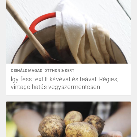
CSINÁLD MAGAD
OTTHON & KERT
Így fess textilt kávéval és teával! Régies,
vintage hatás vegyszermentesen