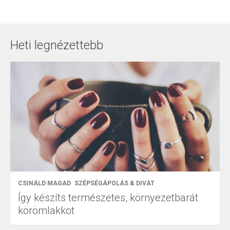
Heti legnézettebb
CSINÁLD MAGAD
SZÉPSÉGÁPOLÁS & DIVAT
Így készíts természetes, környezetbarát
körömlakkot