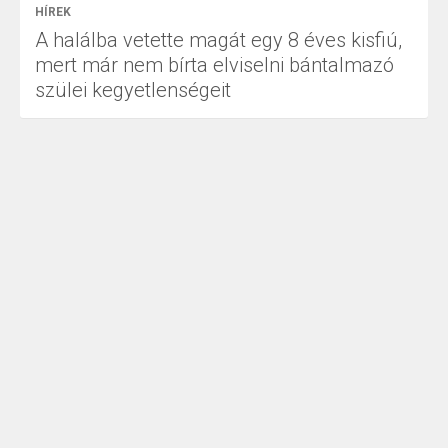
HÍREK
A halálba vetette magát egy 8 éves kisfiú,
mert már nem bírta elviselni bántalmazó
szülei kegyetlenségeit