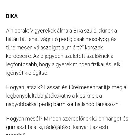
BIKA
A hiperaktív gyerekek álma a Bika szülő, akinek a
hátán fát lehet vágni, ő pedig csak mosolyog, és
türelmesen válaszolgat a „miért?” korszak
kérdéseire. Az e jegyben született szülőknek a
legfontosabb, hogy a gyerek minden fizikai és lelki
igényét kielégítse.
Hogyan játszik? Lassan és türelmesen tanítja meg a
legbonyolultabb játékokat is a kicsiknek, a
nagyobbakkal pedig bármikor hajlandó társasozni.
Hogyan mesél? Minden szereplőnek külön hangot és
grimaszt talál ki, rádiójátékot kanyarít az esti