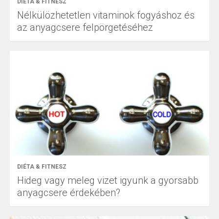
DIÉTA & FITNESZ
Nélkülözhetetlen vitaminok fogyáshoz és
az anyagcsere felpörgetéséhez
DIÉTA & FITNESZ
Hideg vagy meleg vizet igyunk a gyorsabb
anyagcsere érdekében?