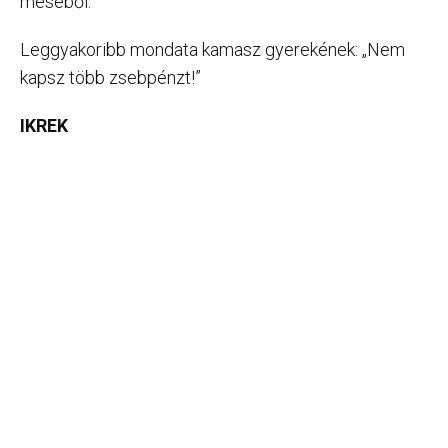
meséből.
Leggyakoribb mondata kamasz gyerekének: „Nem
kapsz több zsebpénzt!”
IKREK