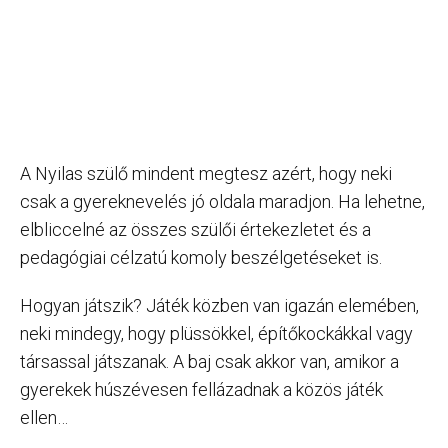
A Nyilas szülő mindent megtesz azért, hogy neki
csak a gyereknevelés jó oldala maradjon. Ha lehetne,
elbliccelné az összes szülői értekezletet és a
pedagógiai célzatú komoly beszélgetéseket is.
Hogyan játszik? Játék közben van igazán elemében,
neki mindegy, hogy plüssökkel, építőkockákkal vagy
társassal játszanak. A baj csak akkor van, amikor a
gyerekek húszévesen fellázadnak a közös játék
ellen…