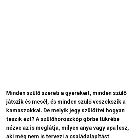
Minden szülő szereti a gyerekeit, minden szülő
játszik és mesél, és minden szülő veszekszik a
kamaszokkal. De melyik jegy szülöttei hogyan
teszik ezt? A szülőhoroszkóp görbe tükrébe
nézve az is meglátja, milyen anya vagy apa lesz,
aki még nem is tervezi a családalapítást.