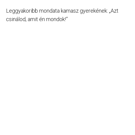
Leggyakoribb mondata kamasz gyerekének: „Azt
csinálod, amit én mondok!”