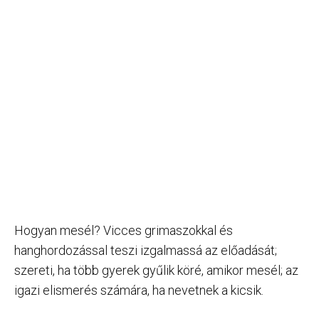
Hogyan mesél? Vicces grimaszokkal és
hanghordozással teszi izgalmassá az előadását;
szereti, ha több gyerek gyűlik köré, amikor mesél; az
igazi elismerés számára, ha nevetnek a kicsik.