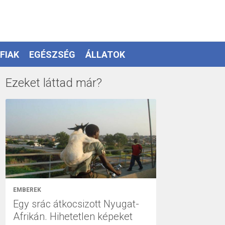
FIAK
EGÉSZSÉG
ÁLLATOK
Ezeket láttad már?
EMBEREK
Egy srác átkocsizott Nyugat-
Afrikán. Hihetetlen képeket