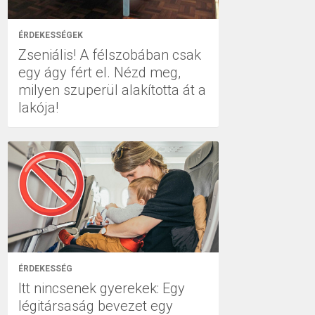
ÉRDEKESSÉGEK
Zseniális! A félszobában csak
egy ágy fért el. Nézd meg,
milyen szuperül alakította át a
lakója!
ÉRDEKESSÉG
Itt nincsenek gyerekek: Egy
légitársaság bevezet egy