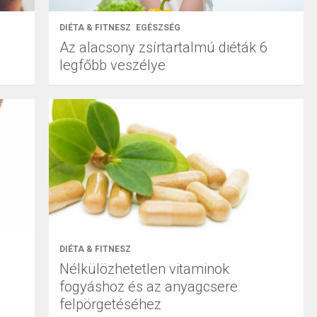
DIÉTA & FITNESZ
EGÉSZSÉG
Az alacsony zsírtartalmú diéták 6
legfőbb veszélye
DIÉTA & FITNESZ
Nélkülözhetetlen vitaminok
fogyáshoz és az anyagcsere
felpörgetéséhez