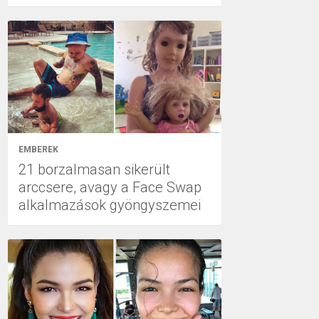
EMBEREK
21 borzalmasan sikerült
arccsere, avagy a Face Swap
alkalmazások gyöngyszemei