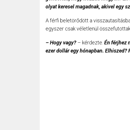
olyat keresel magadnak, akivel egy s
A férfi beletörődött a visszautasításba
egyszer csak véletlenül összefutottak
– Hogy vagy?
– kérdezte.
Én férjhez 
ezer dollár egy hónapban. Elhiszed? 