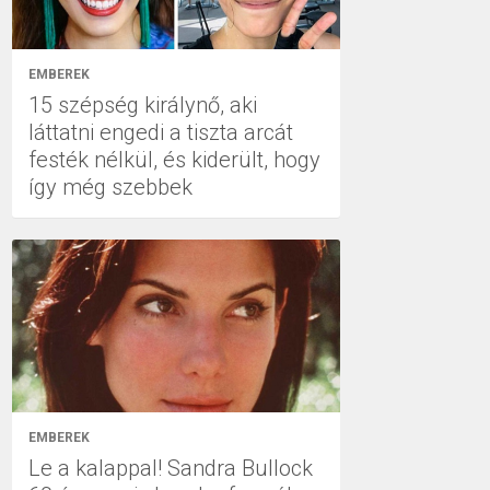
EMBEREK
15 szépség királynő, aki
láttatni engedi a tiszta arcát
festék nélkül, és kiderült, hogy
így még szebbek
EMBEREK
Le a kalappal! Sandra Bullock