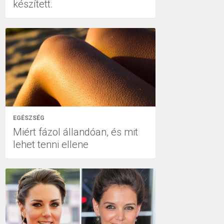
készített.
EGÉSZSÉG
Miért fázol állandóan, és mit
lehet tenni ellene