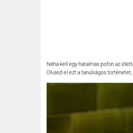
Néha kell egy hatalmas pofon az élettő
Olvasd el ezt a tanulságos történetet, é