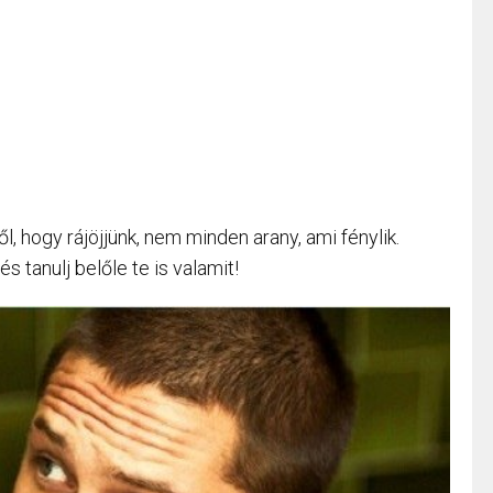
l, hogy rájöjjünk, nem minden arany, ami fénylik.
s tanulj belőle te is valamit!