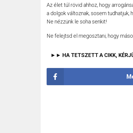
Az élet túl rövid ahhoz, hogy arrogáns
a dolgok változnak, sosem tudhatjuk, h
Ne nézzünk le soha senkit!
Ne felejtsd el megosztani, hogy mások
►► HA TETSZETT A CIKK, KÉRJ
Me