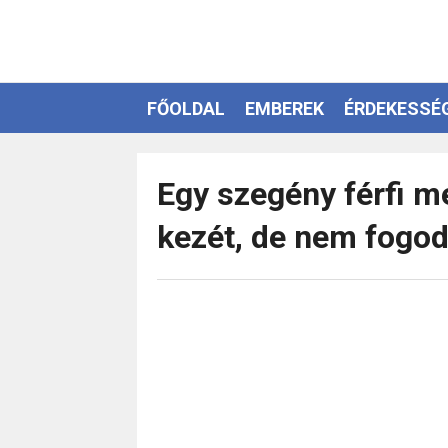
FŐOLDAL
EMBEREK
ÉRDEKESSÉ
EZOTÉRIA
Egy szegény férfi m
kezét, de nem fogod 