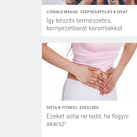
CSINÁLD MAGAD
SZÉPSÉGÁPOLÁS & DIVAT
Így készíts természetes,
környezetbarát körömlakkot
DIÉTA & FITNESZ
EGÉSZSÉG
Ezeket soha ne tedd, ha fogyni
akarsz!