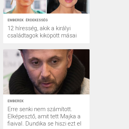
EMBEREK
ÉRDEKESSÉG
12 híresség, akik a királyi
családtagok kiköpött másai
EMBEREK
Erre senki nem számított.
Elképesztő, amit tett Majka a
fiaival. Dundika se hiszi ezt el