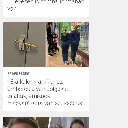
60 évesen is bomba formában
van
ÉRDEKESSÉG
18 alkalom, amikor az
emberek olyan dolgokat
találtak, amiknek
magyarázatra van szükségük