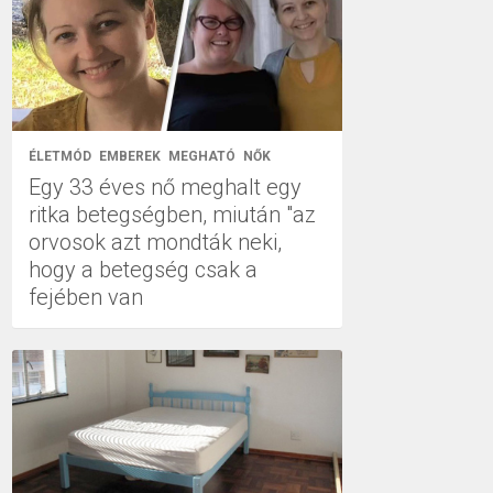
ÉLETMÓD
EMBEREK
MEGHATÓ
NŐK
Egy 33 éves nő meghalt egy
ritka betegségben, miután "az
orvosok azt mondták neki,
hogy a betegség csak a
fejében van