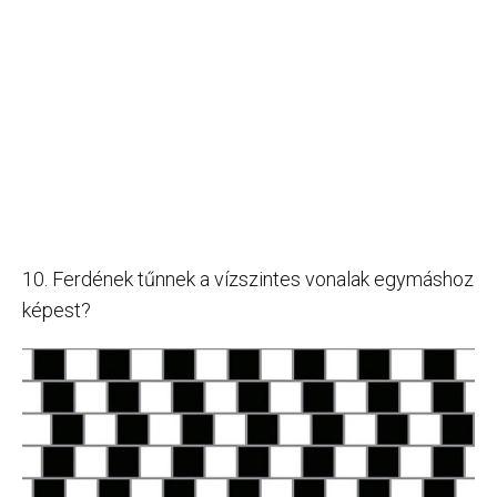
10. Ferdének tűnnek a vízszintes vonalak egymáshoz
képest?