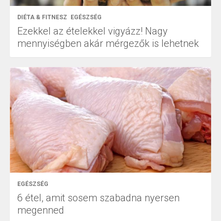
DIÉTA & FITNESZ
EGÉSZSÉG
Ezekkel az ételekkel vigyázz! Nagy
mennyiségben akár mérgezők is lehetnek
EGÉSZSÉG
6 étel, amit sosem szabadna nyersen
megenned