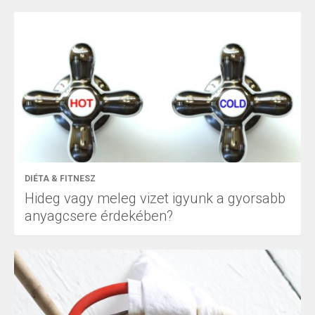
DIÉTA & FITNESZ
Hideg vagy meleg vizet igyunk a gyorsabb
anyagcsere érdekében?