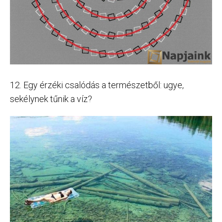
12. Egy érzéki csalódás a természetből: ugye,
sekélynek tűnik a víz?