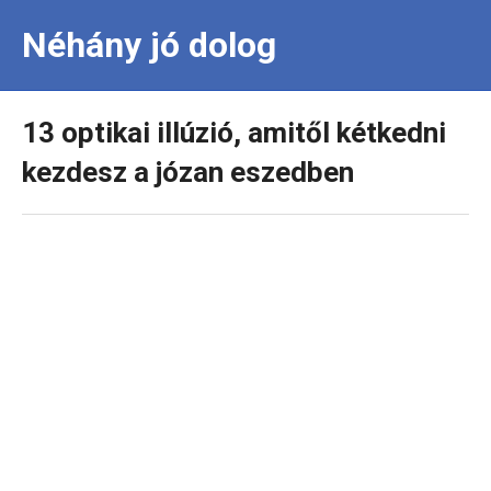
Néhány jó dolog
13 optikai illúzió, amitől kétkedni
kezdesz a józan eszedben