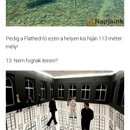
Pedig a Flathed-tó ezen a helyen kis híján 113 méter
mély!
13. Nem fognak leesni?