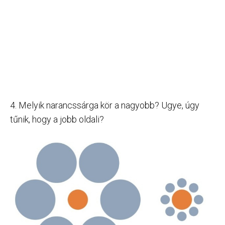
4. Melyik narancssárga kör a nagyobb? Ugye, úgy
tűnik, hogy a jobb oldali?