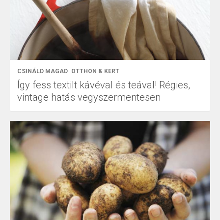
CSINÁLD MAGAD
OTTHON & KERT
Így fess textilt kávéval és teával! Régies,
vintage hatás vegyszermentesen