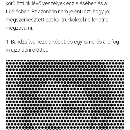
körülöttünk lévő veszélyek észlelésében és a
túlélésben. Ez azonban nem jelenti azt, hogy jól
megszerkesztett optikai trükkökkel ne lehetne
megzavarni.
1. Bandzsítva nézd a képet, és egy ismerős arc fog
kirajzolódni előtted