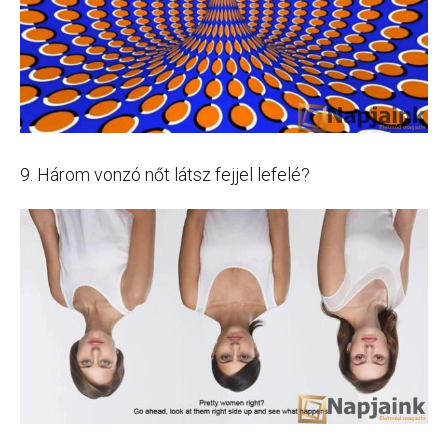
9. Három vonzó nőt látsz fejjel lefelé?