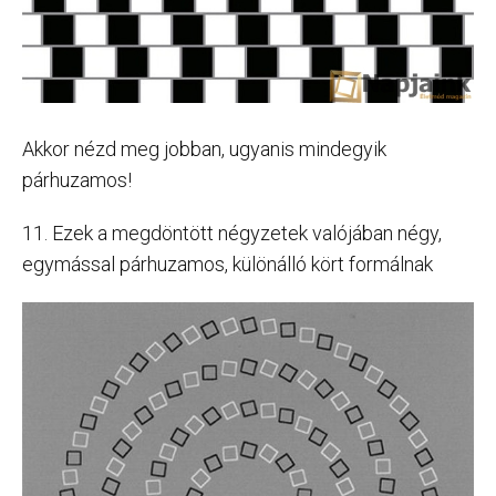
Akkor nézd meg jobban, ugyanis mindegyik
párhuzamos!
11. Ezek a megdöntött négyzetek valójában négy,
egymással párhuzamos, különálló kört formálnak