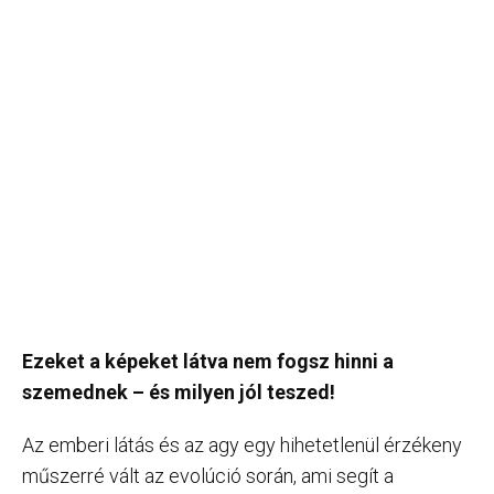
Ezeket a képeket látva nem fogsz hinni a
szemednek – és milyen jól teszed!
Az emberi látás és az agy egy hihetetlenül érzékeny
műszerré vált az evolúció során, ami segít a