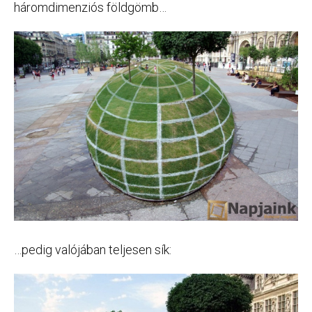
háromdimenziós földgömb…
…pedig valójában teljesen sík: