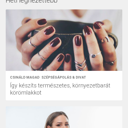
Heti legnézettebb
CSINÁLD MAGAD
SZÉPSÉGÁPOLÁS & DIVAT
Így készíts természetes, környezetbarát
körömlakkot