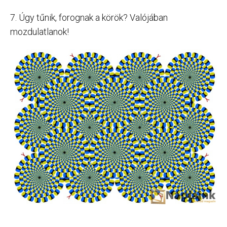
7. Úgy tűnik, forognak a körök? Valójában
mozdulatlanok!