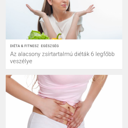
DIÉTA & FITNESZ
EGÉSZSÉG
Az alacsony zsírtartalmú diéták 6 legfőbb
veszélye