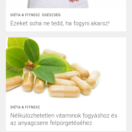
DIÉTA & FITNESZ
EGÉSZSÉG
Ezeket soha ne tedd, ha fogyni akarsz!
DIÉTA & FITNESZ
Nélkülözhetetlen vitaminok fogyáshoz és
az anyagcsere felpörgetéséhez