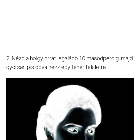
2. Nézd a hölgy orrát legalább 10 másodpercig, majd
gyorsan pislogva nézz egy fehér felületre