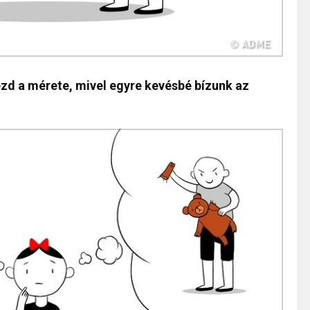
ezd a mérete, mivel egyre kevésbé bízunk az