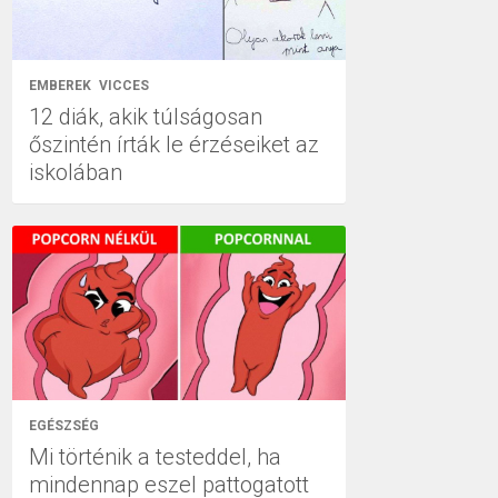
EMBEREK
VICCES
12 diák, akik túlságosan
őszintén írták le érzéseiket az
iskolában
EGÉSZSÉG
Mi történik a testeddel, ha
mindennap eszel pattogatott