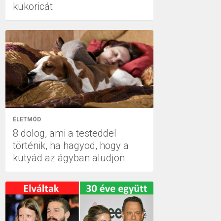
kukoricát
ÉLETMÓD
8 dolog, ami a testeddel
történik, ha hagyod, hogy a
kutyád az ágyban aludjon