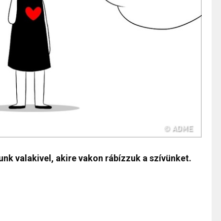
unk valakivel, akire vakon rábízzuk a szívünket.