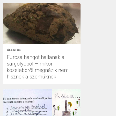
ÁLLATOS
Furcsa hangot hallanak a
sárgolyóból – mikor
közelebbről megnézik nem
hisznek a szemüknek