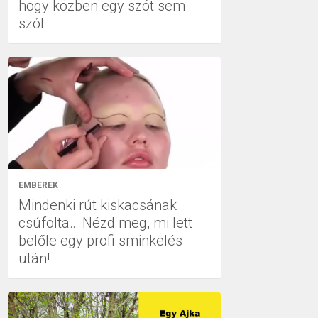
hogy közben egy szót sem
szól
EMBEREK
Mindenki rút kiskacsának
csúfolta… Nézd meg, mi lett
belőle egy profi sminkelés
után!