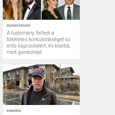
ÉRDEKESSÉGEK
A tudomány felfedi a
tökéletes korkülönbséget az
erős kapcsolatért, és kisebb,
mint gondolnád
EMBEREK