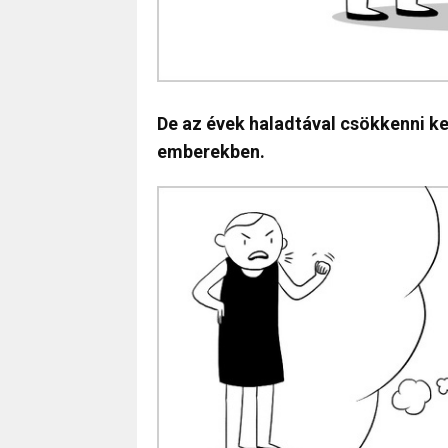
De az évek haladtával csökkenni k
emberekben.