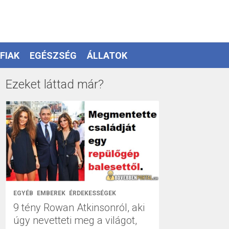
FIAK
EGÉSZSÉG
ÁLLATOK
Ezeket láttad már?
EGYÉB
EMBEREK
ÉRDEKESSÉGEK
9 tény Rowan Atkinsonról, aki
úgy nevetteti meg a világot,