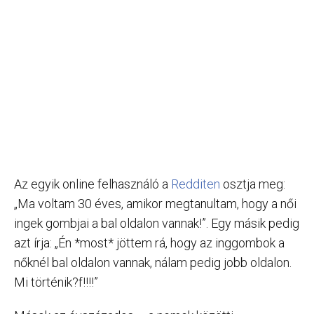
Az egyik online felhasználó a
Redditen
osztja meg:
„Ma voltam 30 éves, amikor megtanultam, hogy a női
ingek gombjai a bal oldalon vannak!”. Egy másik pedig
azt írja: „Én *most* jöttem rá, hogy az inggombok a
nőknél bal oldalon vannak, nálam pedig jobb oldalon.
Mi történik?f!!!!”