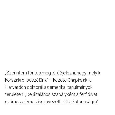
„Szerintem fontos megkérdőjelezni, hogy melyik
korszakról beszélünk” – kezdte Chapin, aki a
Harvardon doktorál az amerikai tanulmányok
területén. „De általános szabályként a férfidivat
számos eleme visszavezethető a katonaságra”.