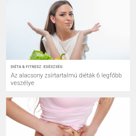
DIÉTA & FITNESZ
EGÉSZSÉG
Az alacsony zsírtartalmú diéták 6 legfőbb
veszélye