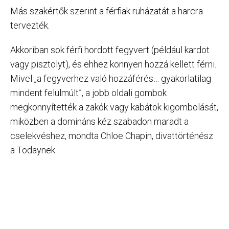
Más szakértők szerint a férfiak ruházatát a harcra
tervezték.
Akkoriban sok férfi hordott fegyvert (például kardot
vagy pisztolyt), és ehhez könnyen hozzá kellett férni.
Mivel „a fegyverhez való hozzáférés… gyakorlatilag
mindent felülmúlt”, a jobb oldali gombok
megkönnyítették a zakók vagy kabátok kigombolását,
miközben a domináns kéz szabadon maradt a
cselekvéshez, mondta Chloe Chapin, divattörténész
a Todaynek.