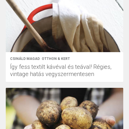
CSINÁLD MAGAD
OTTHON & KERT
Így fess textilt kávéval és teával! Régies,
vintage hatás vegyszermentesen