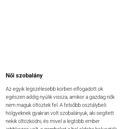
Női szobalány
Az egyik legszélesebb körben elfogadott ok
egészen addig nyúlik vissza, amikor a gazdag nők
nem maguk öltöztek fel. A felsőbb osztálybeli
hölgyeknek gyakran volt szobalányuk, aki segített
nekik öltözködni, és mivel a legtöbb ember