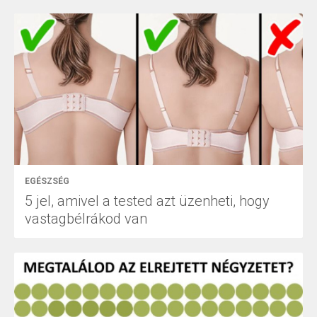
EGÉSZSÉG
5 jel, amivel a tested azt üzenheti, hogy
vastagbélrákod van