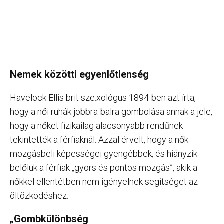
Nemek közötti egyenlőtlenség
Havelock Ellis brit sze.xológus 1894-ben azt írta,
hogy a női ruhák jobbra-balra gombolása annak a jele,
hogy a nőket fizikailag alacsonyabb rendűnek
tekintették a férfiaknál. Azzal érvelt, hogy a nők
mozgásbeli képességei gyengébbek, és hiányzik
belőlük a férfiak „gyors és pontos mozgás”, akik a
nőkkel ellentétben nem igényelnek segítséget az
öltözködéshez.
„Gombkülönbség