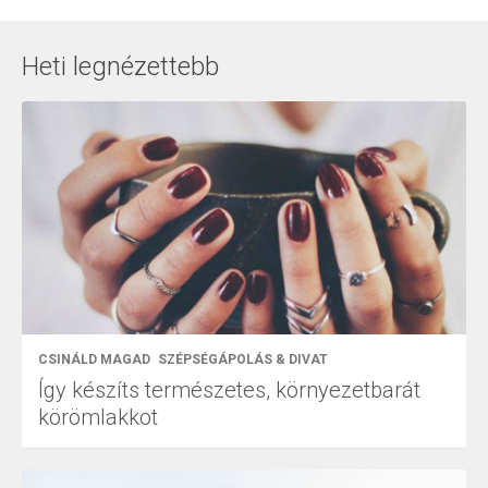
Heti legnézettebb
CSINÁLD MAGAD
SZÉPSÉGÁPOLÁS & DIVAT
Így készíts természetes, környezetbarát
körömlakkot