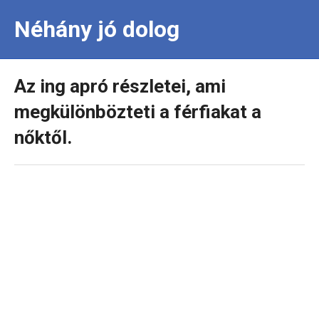
Néhány jó dolog
Az ing apró részletei, ami
megkülönbözteti a férfiakat a
nőktől.