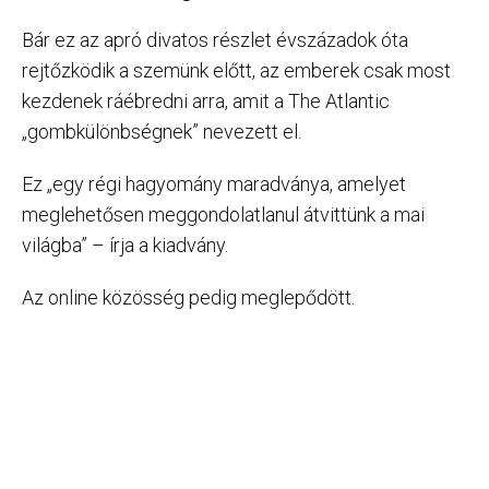
Bár ez az apró divatos részlet évszázadok óta
rejtőzködik a szemünk előtt, az emberek csak most
kezdenek ráébredni arra, amit a The Atlantic
„gombkülönbségnek” nevezett el.
Ez „egy régi hagyomány maradványa, amelyet
meglehetősen meggondolatlanul átvittünk a mai
világba” – írja a kiadvány.
Az online közösség pedig meglepődött.