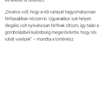
elméletet is felvetett.
„Divatos volt, hogy a női ruházat hagyományosan
férfiasabban nézzen ki. Ugyanakkor sok helyen
illegális volt nyilvánosan férfinak öltözni, így talán a
gombolásbeli különbség megerősítette, hogy női
ruhát viselünk” – mondta a történész.