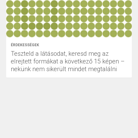
ÉRDEKESSÉGEK
Teszteld a látásodat, keresd meg az
elrejtett formákat a következő 15 képen –
nekünk nem sikerült mindet megtalálni