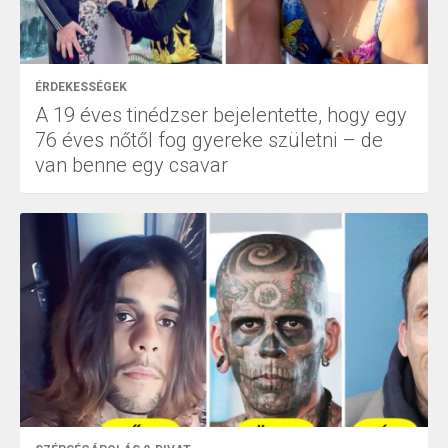
ÉRDEKESSÉGEK
A 19 éves tinédzser bejelentette, hogy egy
76 éves nőtől fog gyereke születni – de
van benne egy csavar