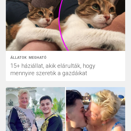
ÁLLATOK
MEGHATÓ
15+ háziállat, akik elárulták, hogy
mennyire szeretik a gazdáikat