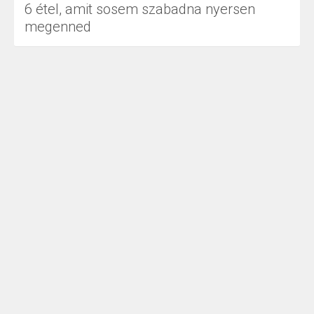
6 étel, amit sosem szabadna nyersen
megenned