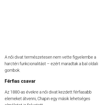
A női divat természetesen nem vette figyelembe a
harctéri funkcionalitást – ezért maradtak a bal oldali
gombok.
Férfias csavar
Az 1880-as évekre a női divat kezdett férfiasabb
elemeket átvenni, Chapin egy másik lehetséges