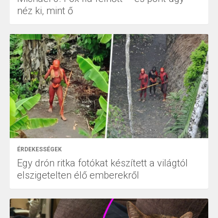
néz ki, mint ő
ÉRDEKESSÉGEK
Egy drón ritka fotókat készített a világtól
elszigetelten élő emberekről