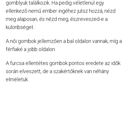
gomblyuk találkozik. Ha pedig véletlenül egy
ellenkező nemű ember ingéhez jutsz hozzá, nézd
meg alaposan, és nézd meg, észreveszed-e a
különbséget.
A női gombok jellemzően a bal oldalon vannak, míg a
férfiaké a jobb oldalon.
A furcsa ellentétes gombok pontos eredete az idők
során elveszett, de a szakértőknek van néhány
elméletük.