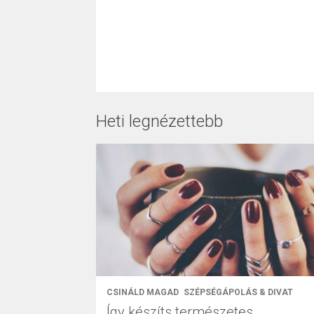
Heti legnézettebb
CSINÁLD MAGAD
SZÉPSÉGÁPOLÁS & DIVAT
Így készíts természetes,