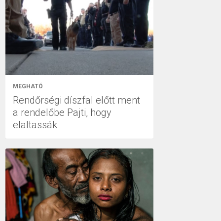
MEGHATÓ
Rendőrségi díszfal előtt ment
a rendelőbe Pajti, hogy
elaltassák