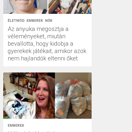
ÉLETMÓD
EMBEREK
NŐK
Az anyuka megosztja a
véleményeket, miután
bevallotta, hogy kidobja a
gyerekek játékait, amikor azok
nem hajlandók eltenni őket
EMBEREK