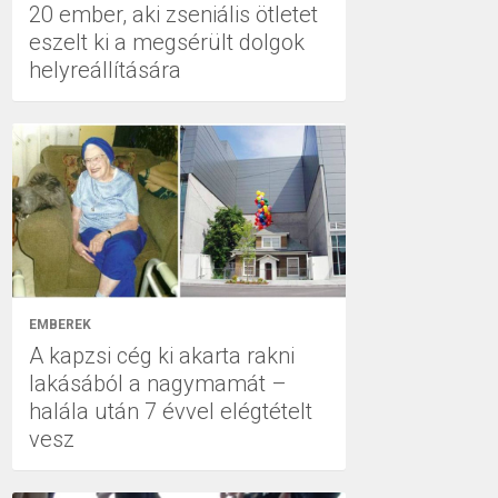
20 ember, aki zseniális ötletet
eszelt ki a megsérült dolgok
helyreállítására
EMBEREK
A kapzsi cég ki akarta rakni
lakásából a nagymamát –
halála után 7 évvel elégtételt
vesz