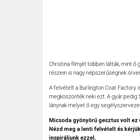
Christina filmjét többen látták, mint 
részein is nagy népszerűségnek örven
A felvételt a Burlington Coat Factory 
megköszönték neki ezt. A gyár pedig
lánynak melyet ő egy segélyszerveze
Micsoda gyönyörű gesztus volt ez C
Nézd meg a lenti felvételt és kérj
inspiráljunk ezzel.