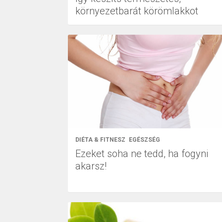
környezetbarát körömlakkot
DIÉTA & FITNESZ
EGÉSZSÉG
Ezeket soha ne tedd, ha fogyni
akarsz!