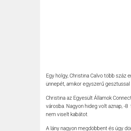
Egy hölgy, Christina Calvo több száz
ünnepét, amikor egyszerű gesztussal
Christina az Egyesült Államok Connecti
városba. Nagyon hideg volt aznap, -8 f
nem viselt kabátot.
A lány nagyon megdöbbent és úgy döntö