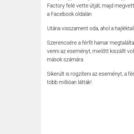
Factory felé vette útját, majd megvet
a Facebook oldalán.
Utána visszament oda, ahol a hajléktalan
Szerencsére a férfit hamar megtalálta 
venni az eseményt, mielőtt kiszállt vol
mások számára.
Sikerült is rögzíteni az eseményt, a fé
több millióan látták!