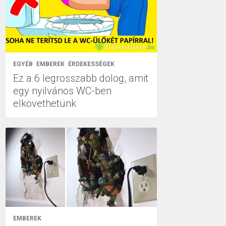
EGYÉB
EMBEREK
ÉRDEKESSÉGEK
Ez a 6 legrosszabb dolog, amit
egy nyilvános WC-ben
elkövethetünk
EMBEREK