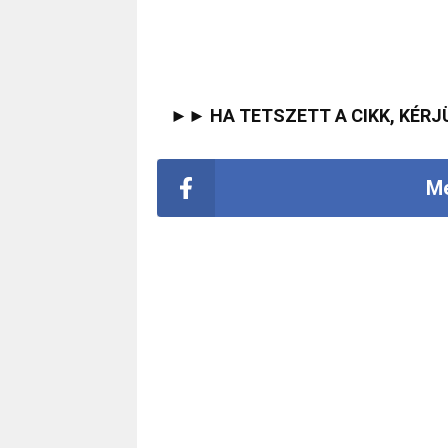
►► HA TETSZETT A CIKK, KÉRJ
Me