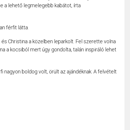
te a lehető legmelegebb kabátot, írta
 férfit látta.
és Christina a közelben leparkolt. Fel szerette volna
na a kocsiból mert úgy gondolta, talán inspiráló lehet
rfi nagyon boldog volt, örült az ajándéknak. A felvételt