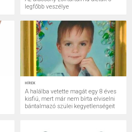
legfőbb veszélye
HÍREK
A halálba vetette magát egy 8 éves
kisfiú, mert már nem bírta elviselni
bántalmazó szülei kegyetlenségeit