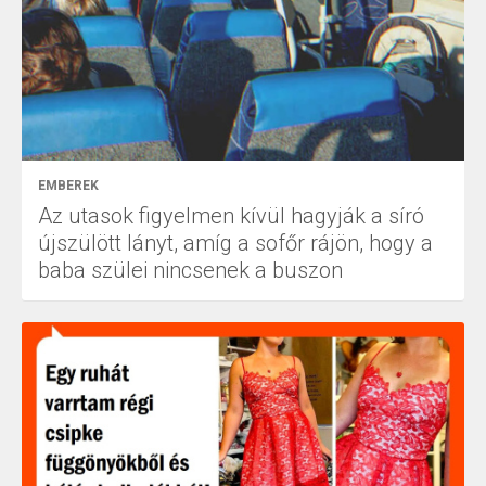
EMBEREK
Az utasok figyelmen kívül hagyják a síró
újszülött lányt, amíg a sofőr rájön, hogy a
baba szülei nincsenek a buszon