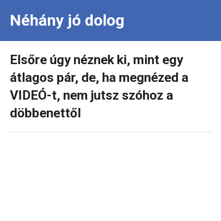
Néhány jó dolog
Elsőre úgy néznek ki, mint egy
átlagos pár, de, ha megnézed a
VIDEÓ-t, nem jutsz szóhoz a
döbbenettől