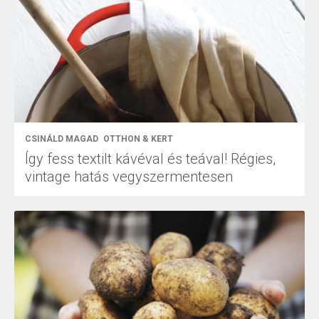
CSINÁLD MAGAD
OTTHON & KERT
Így fess textilt kávéval és teával! Régies,
vintage hatás vegyszermentesen