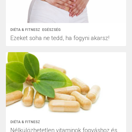
DIÉTA & FITNESZ
EGÉSZSÉG
Ezeket soha ne tedd, ha fogyni akarsz!
DIÉTA & FITNESZ
Nélkülözhetetlen vitaminok fogyáshoz és