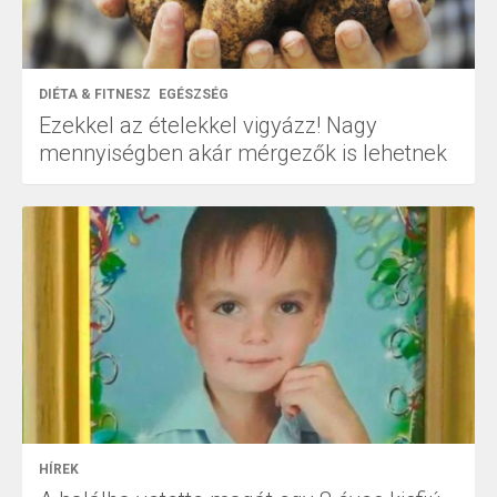
DIÉTA & FITNESZ
EGÉSZSÉG
Ezekkel az ételekkel vigyázz! Nagy
mennyiségben akár mérgezők is lehetnek
HÍREK