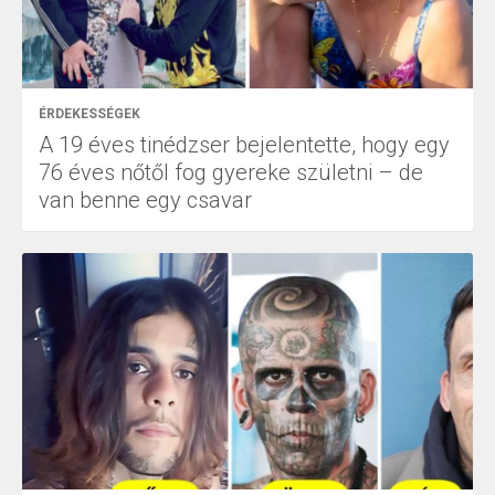
ÉRDEKESSÉGEK
A 19 éves tinédzser bejelentette, hogy egy
76 éves nőtől fog gyereke születni – de
van benne egy csavar