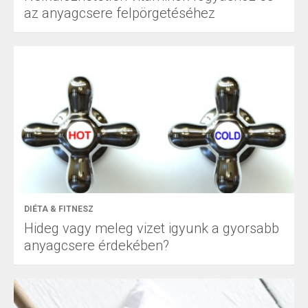
az anyagcsere felpörgetéséhez
DIÉTA & FITNESZ
Hideg vagy meleg vizet igyunk a gyorsabb
anyagcsere érdekében?