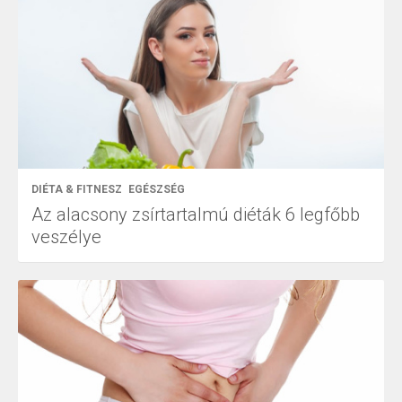
DIÉTA & FITNESZ
EGÉSZSÉG
Az alacsony zsírtartalmú diéták 6 legfőbb
veszélye