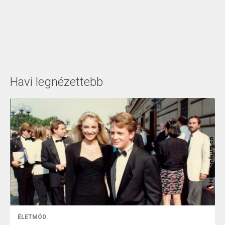
Havi legnézettebb
ÉLETMÓD