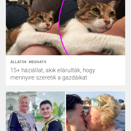
ÁLLATOK
MEGHATÓ
15+ háziállat, akik elárulták, hogy
mennyire szeretik a gazdáikat