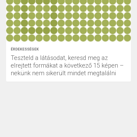
ÉRDEKESSÉGEK
Teszteld a látásodat, keresd meg az
elrejtett formákat a következő 15 képen –
nekünk nem sikerült mindet megtalálni