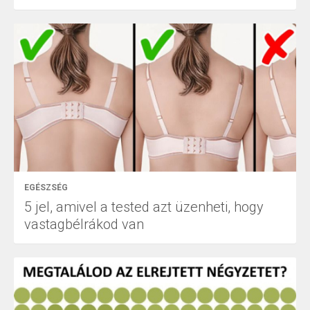
EGÉSZSÉG
5 jel, amivel a tested azt üzenheti, hogy
vastagbélrákod van