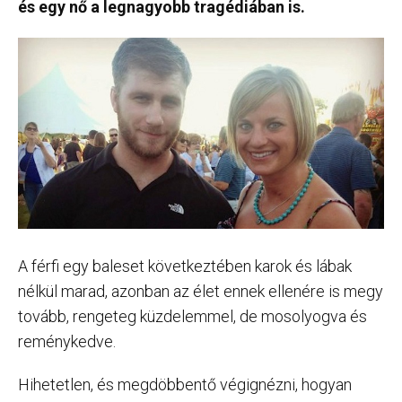
és egy nő a legnagyobb tragédiában is.
A férfi egy baleset következtében karok és lábak
nélkül marad, azonban az élet ennek ellenére is megy
tovább, rengeteg küzdelemmel, de mosolyogva és
reménykedve.
Hihetetlen, és megdöbbentő végignézni, hogyan