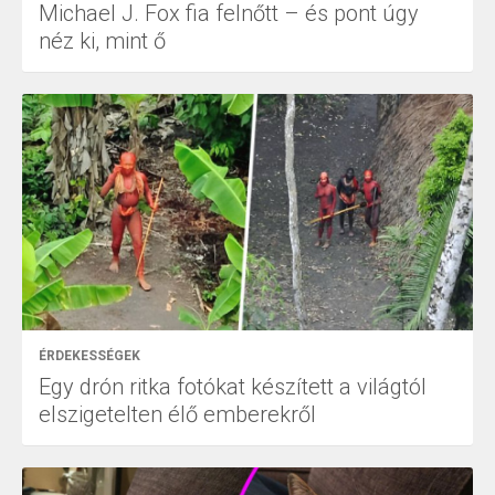
Michael J. Fox fia felnőtt – és pont úgy
néz ki, mint ő
ÉRDEKESSÉGEK
Egy drón ritka fotókat készített a világtól
elszigetelten élő emberekről