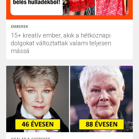
EMBEREK
15+ kreatív ember, akik a hétköznapi
dolgokat változtattak valami teljesen
mássá