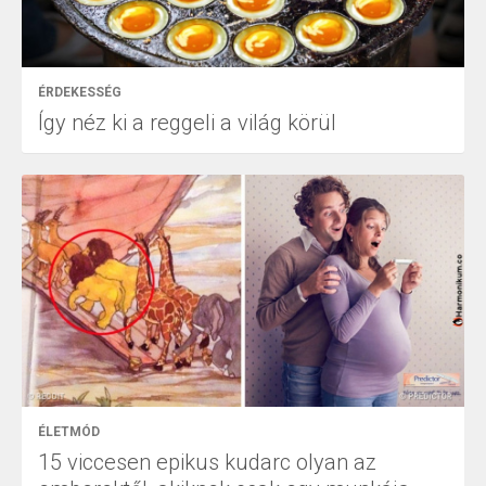
ÉRDEKESSÉG
Így néz ki a reggeli a világ körül
ÉLETMÓD
15 viccesen epikus kudarc olyan az