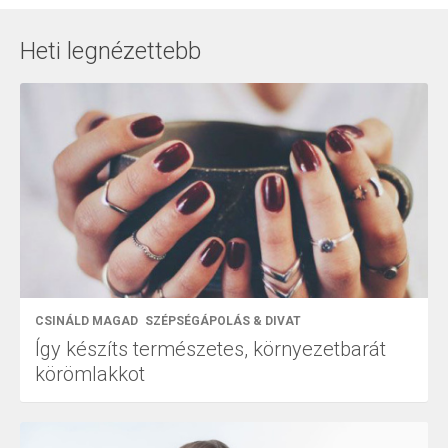
Heti legnézettebb
CSINÁLD MAGAD
SZÉPSÉGÁPOLÁS & DIVAT
Így készíts természetes, környezetbarát
körömlakkot