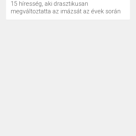
15 híresség, aki drasztikusan
megváltoztatta az imázsát az évek során