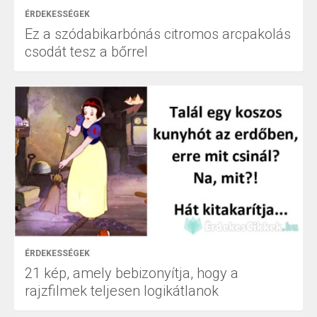
ÉRDEKESSÉGEK
Ez a szódabikarbónás citromos arcpakolás
csodát tesz a bőrrel
ÉRDEKESSÉGEK
21 kép, amely bebizonyítja, hogy a
rajzfilmek teljesen logikátlanok