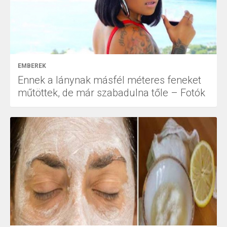
EMBEREK
Ennek a lánynak másfél méteres feneket
műtöttek, de már szabadulna tőle – Fotók