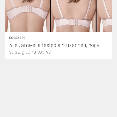
EGÉSZSÉG
5 jel, amivel a tested azt üzenheti, hogy
vastagbélrákod van