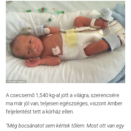
A csecsemő 1,540 kg-al jött a világra, szerencsére
ma már jól van, teljesen egészséges, viszont Amber
feljelentést tett a kórház ellen.
“Még bocsánatot sem kértek tőlem. Most ott van egy