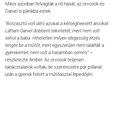
Mikor azonban felvágták a nő hasát, az orvosok és
Daniel is pánikba estek.
“Borzasztó volt látni azokat a kétségbeesett arcokat.
Láttam Daniel döbbent tekintetét, mert nem volt
sehol a baba. Hihetetlen milyen idegesség érzés
lengte be a műtőt, mert egyszerűen nem találták a
gyerekemet, nem volt a hasamban semmi”
–
részletezte Amber. Az orvosok teljesen
tanácstalanok voltak, de szerencsére pár pillanat
után a gyerek felsírt a műtőasztal lepedőjén.