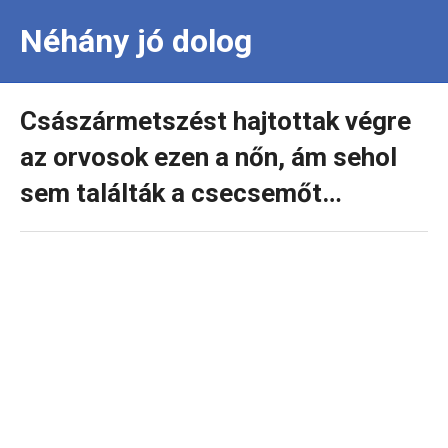
Néhány jó dolog
Császármetszést hajtottak végre
az orvosok ezen a nőn, ám sehol
sem találták a csecsemőt…