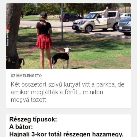
SZÍVMELENGETŐ
Két összetört szívű kutyát vitt a parkba, de
amikor meglátták a férfit… minden
megváltozott