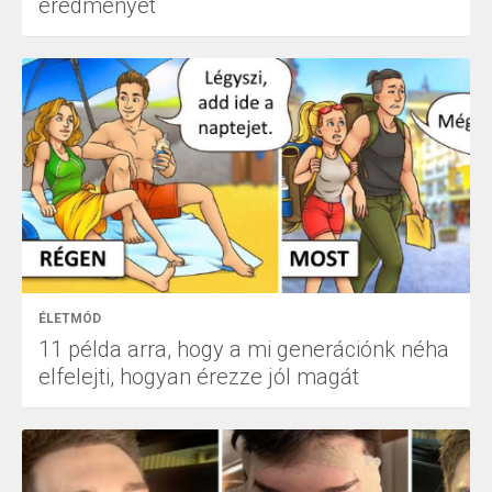
eredményét
ÉLETMÓD
11 példa arra, hogy a mi generációnk néha
elfelejti, hogyan érezze jól magát