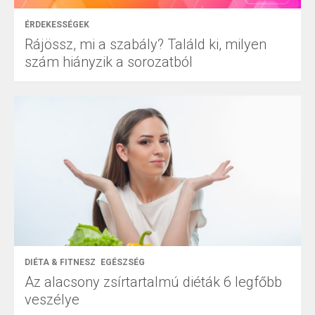
ÉRDEKESSÉGEK
Rájössz, mi a szabály? Találd ki, milyen
szám hiányzik a sorozatból
DIÉTA & FITNESZ
EGÉSZSÉG
Az alacsony zsírtartalmú diéták 6 legfőbb
veszélye