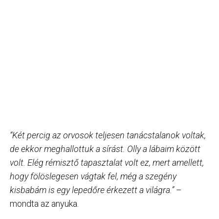
“Két percig az orvosok teljesen tanácstalanok voltak,
de ekkor meghallottuk a sírást. Olly a lábaim között
volt. Elég rémisztő tapasztalat volt ez, mert amellett,
hogy fölöslegesen vágtak fel, még a szegény
kisbabám is egy lepedőre érkezett a világra.”
–
mondta az anyuka.