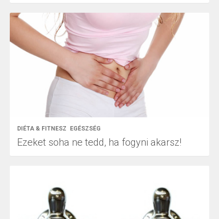
DIÉTA & FITNESZ
EGÉSZSÉG
Ezeket soha ne tedd, ha fogyni akarsz!