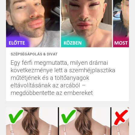
SZÉPSÉGÁPOLÁS & DIVAT
Egy férfi megmutatta, milyen drámai
következménye lett a szemhéjplasztika
műtétjének és a töltőanyagok
eltávolításának az arcából –
megdöbbentette az embereket