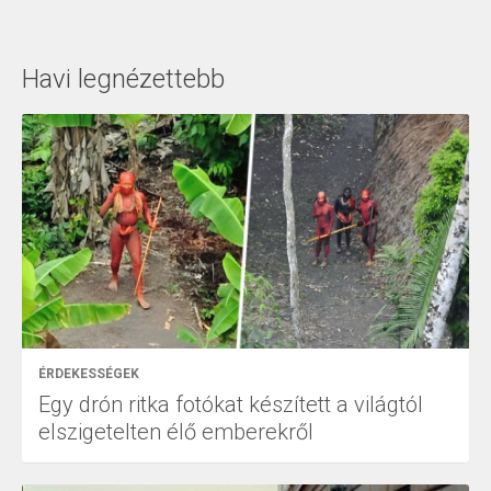
Havi legnézettebb
ÉRDEKESSÉGEK
Egy drón ritka fotókat készített a világtól
elszigetelten élő emberekről