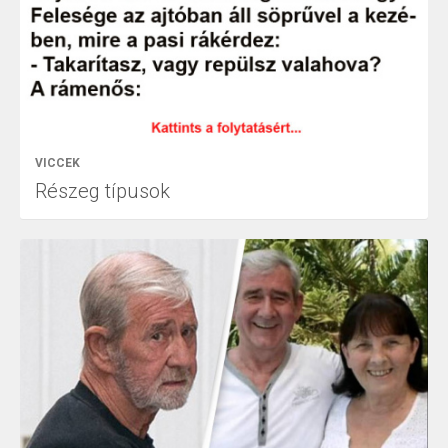
VICCEK
Részeg típusok