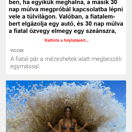
VICCEK
A fiatal pár a mézeshetek alatt megbeszéli
egymással