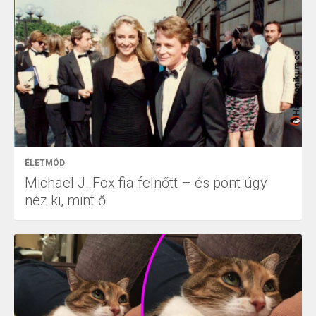
ÉLETMÓD
Michael J. Fox fia felnőtt – és pont úgy
néz ki, mint ő