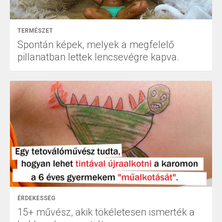
TERMÉSZET
Spontán képek, melyek a megfelelő
pillanatban lettek lencsevégre kapva.
ÉRDEKESSÉG
15+ művész, akik tökéletesen ismerték a