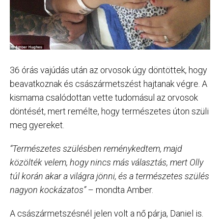
36 órás vajúdás után az orvosok úgy döntöttek, hogy
beavatkoznak és császármetszést hajtanak végre. A
kismama csalódottan vette tudomásul az orvosok
döntését, mert remélte, hogy természetes úton szüli
meg gyereket.
“Természetes szülésben reménykedtem, majd
közölték velem, hogy nincs más választás, mert Olly
túl korán akar a világra jönni, és a természetes szülés
nagyon kockázatos”
– mondta Amber.
A császármetszésnél jelen volt a nő párja, Daniel is.