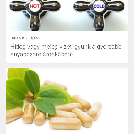
DIÉTA & FITNESZ
Hideg vagy meleg vizet igyunk a gyorsabb
anyagcsere érdekében?