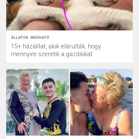
ÁLLATOK
MEGHATÓ
15+ háziállat, akik elárulták, hogy
mennyire szeretik a gazdáikat