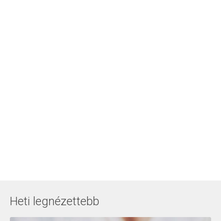
Heti legnézettebb