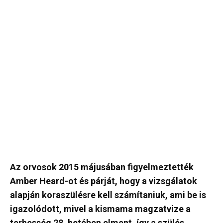
Az orvosok 2015 májusában figyelmeztették
Amber Heard-ot és párját, hogy a vizsgálatok
alapján koraszülésre kell számítaniuk, ami be is
igazolódott, mivel a kismama magzatvize a
terhesség 28. hetében elment, így a szülés