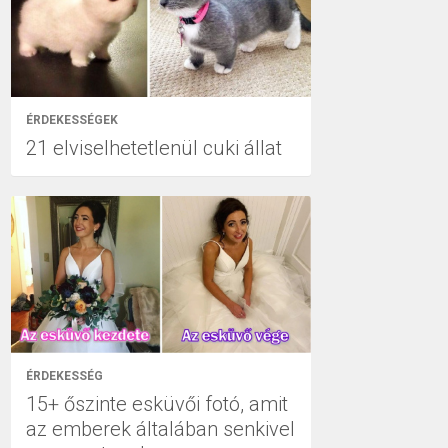
ÉRDEKESSÉGEK
21 elviselhetetlenül cuki állat
ÉRDEKESSÉG
15+ őszinte esküvői fotó, amit
az emberek általában senkivel