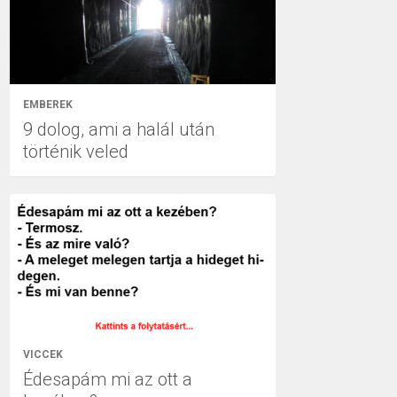
EMBEREK
9 dolog, ami a halál után
történik veled
VICCEK
Édesapám mi az ott a