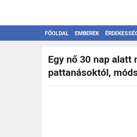
FŐOLDAL
EMBEREK
ÉRDEKESSÉ
EZOTÉRIA
Egy nő 30 nap alatt
pattanásoktól, móds