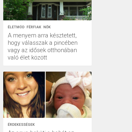
ÉLETMÓD
FÉRFIAK
NŐK
A menyem arra késztetett,
hogy válasszak a pincében
vagy az idősek otthonában
való élet között
ÉRDEKESSÉGEK