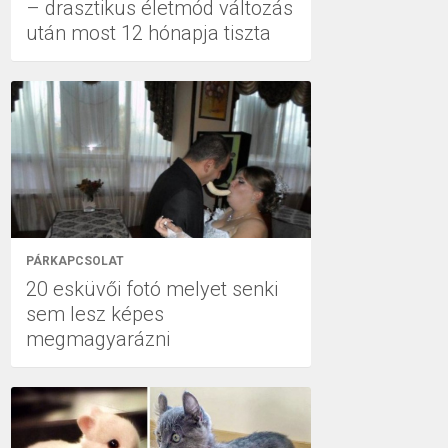
– drasztikus életmód változás
után most 12 hónapja tiszta
PÁRKAPCSOLAT
20 esküvői fotó melyet senki
sem lesz képes
megmagyarázni