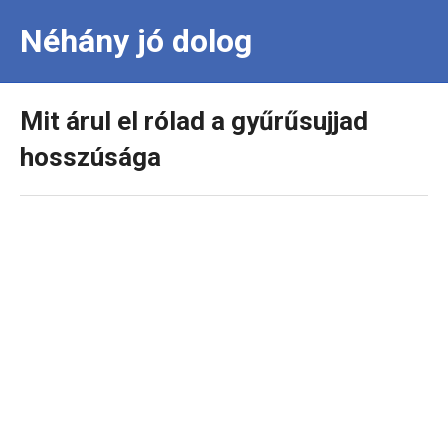
Néhány jó dolog
Mit árul el rólad a gyűrűsujjad
hosszúsága