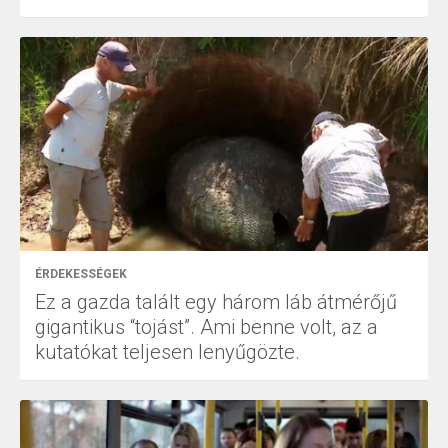
ÉRDEKESSÉGEK
Ez a gazda talált egy három láb átmérőjű
gigantikus “tojást”. Ami benne volt, az a
kutatókat teljesen lenyűgözte.