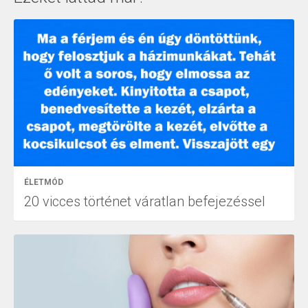
ÉLETMÓD
20 vicces történet váratlan befejezéssel