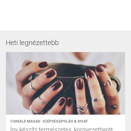
Heti legnézettebb
CSINÁLD MAGAD
SZÉPSÉGÁPOLÁS & DIVAT
Így készíts természetes, környezetbarát