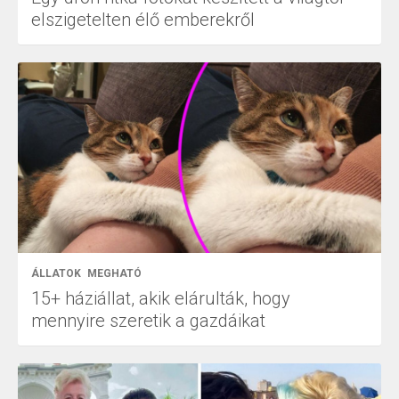
elszigetelten élő emberekről
ÁLLATOK
MEGHATÓ
15+ háziállat, akik elárulták, hogy
mennyire szeretik a gazdáikat