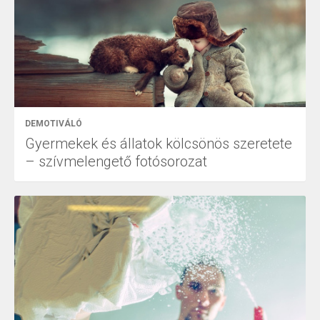
DEMOTIVÁLÓ
Gyermekek és állatok kölcsönös szeretete
– szívmelengető fotósorozat