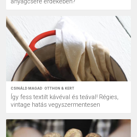
anyagcsere érdekében?
CSINÁLD MAGAD
OTTHON & KERT
Így fess textilt kávéval és teával! Régies,
vintage hatás vegyszermentesen