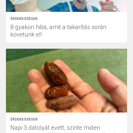
ÉRDEKESSÉGEK
8 gyakori hiba, amit a takarítás során
követünk el!
ÉRDEKESSÉGEK
Napi 3 datolyát evett, szinte miden