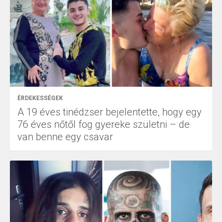
ÉRDEKESSÉGEK
A 19 éves tinédzser bejelentette, hogy egy
76 éves nőtől fog gyereke születni – de
van benne egy csavar