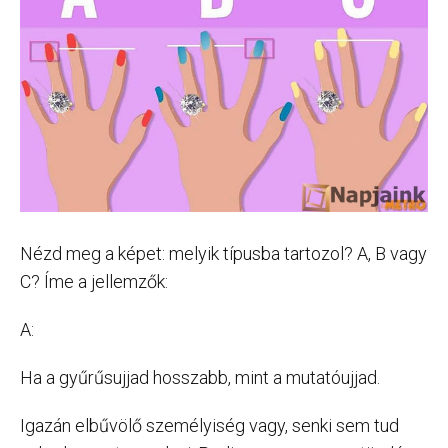
Nézd meg a képet: melyik típusba tartozol? A, B vagy
C? Íme a jellemzők:
A:
Ha a gyűrűsujjad hosszabb, mint a mutatóujjad.
Igazán elbűvölő személyiség vagy, senki sem tud