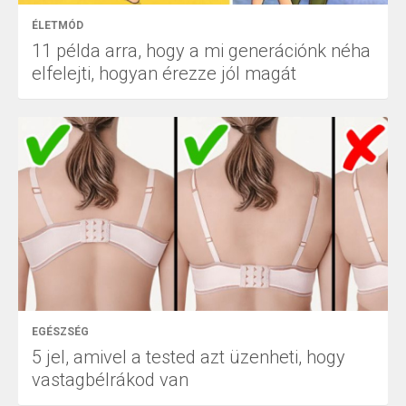
ÉLETMÓD
11 példa arra, hogy a mi generációnk néha
elfelejti, hogyan érezze jól magát
EGÉSZSÉG
5 jel, amivel a tested azt üzenheti, hogy
vastagbélrákod van