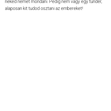
neked nemet mondani. Pedig nem vagy egy tündér,
alaposan kit tudod osztani az embereket!