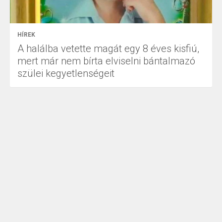
HÍREK
A halálba vetette magát egy 8 éves kisfiú,
mert már nem bírta elviselni bántalmazó
szülei kegyetlenségeit