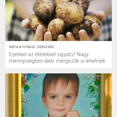
DIÉTA & FITNESZ
EGÉSZSÉG
Ezekkel az ételekkel vigyázz! Nagy
mennyiségben akár mérgezők is lehetnek