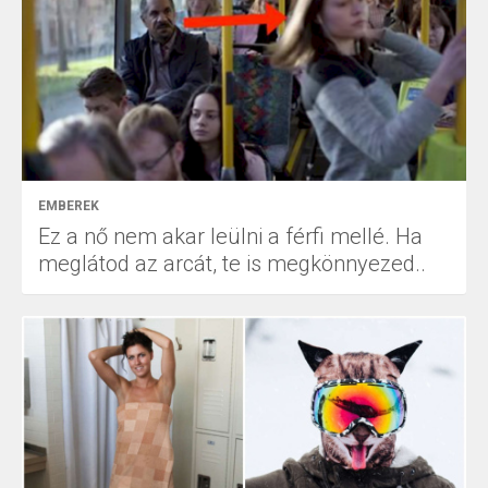
EMBEREK
Ez a nő nem akar leülni a férfi mellé. Ha
meglátod az arcát, te is megkönnyezed..