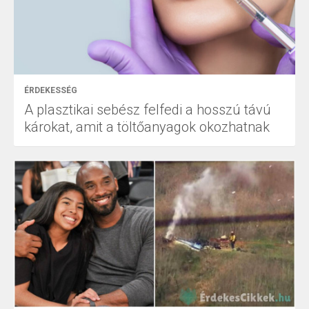
ÉRDEKESSÉG
A plasztikai sebész felfedi a hosszú távú
károkat, amit a töltőanyagok okozhatnak