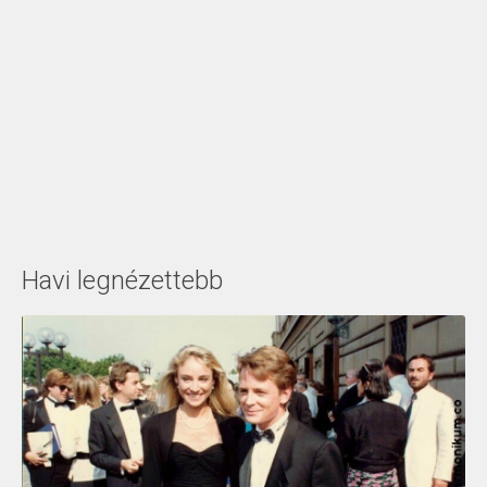
Havi legnézettebb