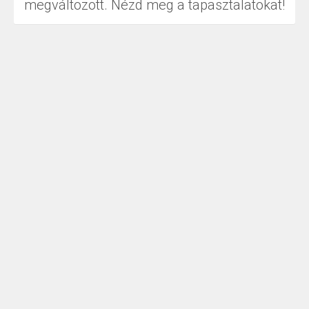
megváltozott. Nézd meg a tapasztalatokat!