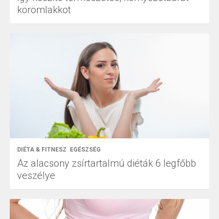
körömlakkot
DIÉTA & FITNESZ
EGÉSZSÉG
Az alacsony zsírtartalmú diéták 6 legfőbb
veszélye