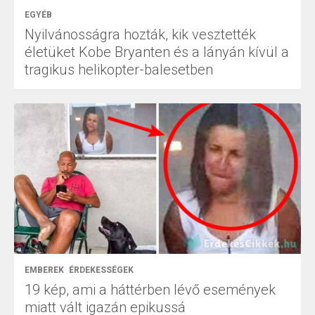
EGYÉB
Nyilvánosságra hozták, kik vesztették
életüket Kobe Bryanten és a lányán kívül a
tragikus helikopter-balesetben
EMBEREK
ÉRDEKESSÉGEK
19 kép, ami a háttérben lévő események
miatt vált igazán epikussá