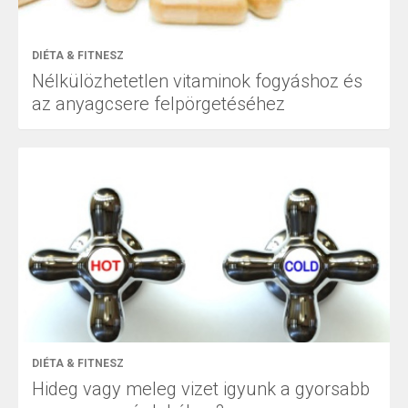
DIÉTA & FITNESZ
Nélkülözhetetlen vitaminok fogyáshoz és
az anyagcsere felpörgetéséhez
DIÉTA & FITNESZ
Hideg vagy meleg vizet igyunk a gyorsabb