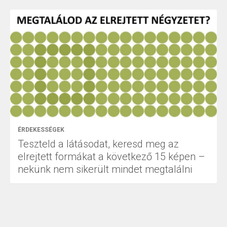
ÉRDEKESSÉGEK
Teszteld a látásodat, keresd meg az
elrejtett formákat a következő 15 képen –
nekünk nem sikerült mindet megtalálni