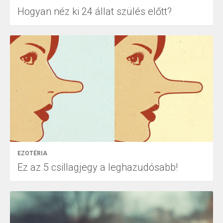
Hogyan néz ki 24 állat szülés előtt?
EZOTÉRIA
Ez az 5 csillagjegy a leghazudósabb!