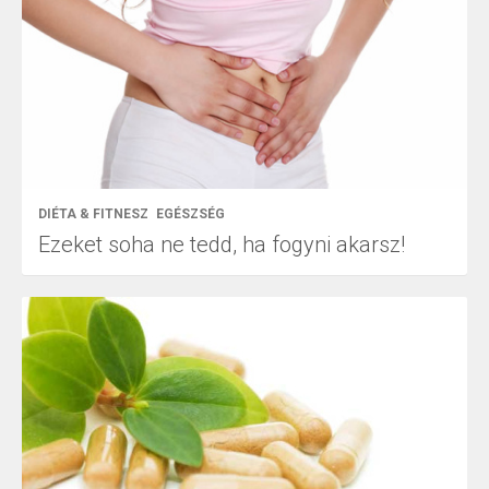
DIÉTA & FITNESZ
EGÉSZSÉG
Ezeket soha ne tedd, ha fogyni akarsz!