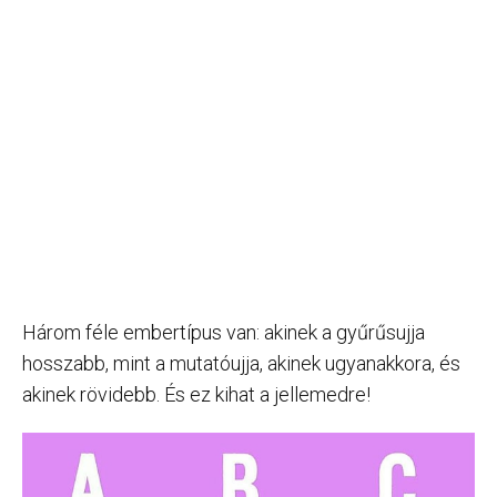
Három féle embertípus van: akinek a gyűrűsujja
hosszabb, mint a mutatóujja, akinek ugyanakkora, és
akinek rövidebb. És ez kihat a jellemedre!