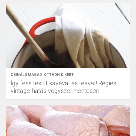
CSINÁLD MAGAD
OTTHON & KERT
Így fess textilt kávéval és teával! Régies,
vintage hatás vegyszermentesen