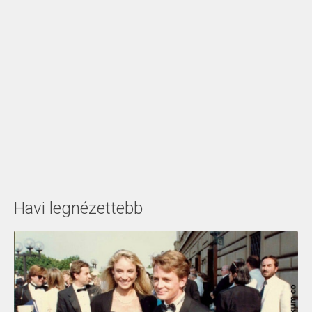
Havi legnézettebb