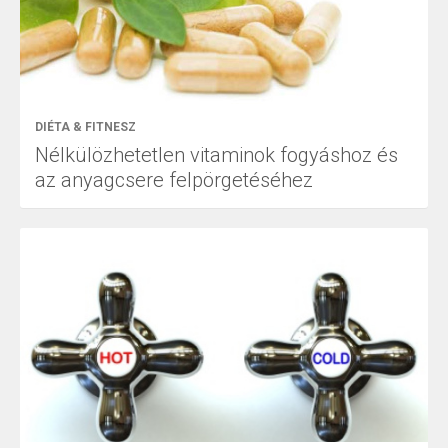
DIÉTA & FITNESZ
Nélkülözhetetlen vitaminok fogyáshoz és
az anyagcsere felpörgetéséhez