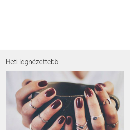
Heti legnézettebb