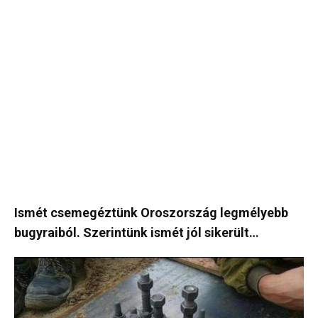
Ismét csemegéztünk Oroszország legmélyebb
bugyraiból. Szerintünk ismét jól sikerült…