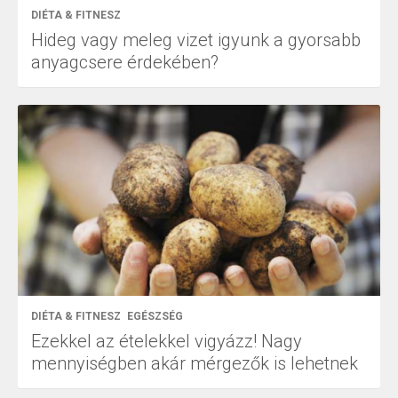
DIÉTA & FITNESZ
Hideg vagy meleg vizet igyunk a gyorsabb
anyagcsere érdekében?
DIÉTA & FITNESZ
EGÉSZSÉG
Ezekkel az ételekkel vigyázz! Nagy
mennyiségben akár mérgezők is lehetnek