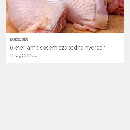
EGÉSZSÉG
6 étel, amit sosem szabadna nyersen
megenned