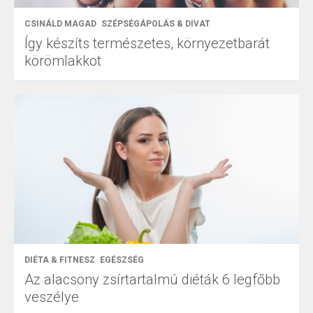
CSINÁLD MAGAD
SZÉPSÉGÁPOLÁS & DIVAT
Így készíts természetes, környezetbarát
körömlakkot
DIÉTA & FITNESZ
EGÉSZSÉG
Az alacsony zsírtartalmú diéták 6 legfőbb
veszélye