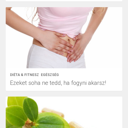
DIÉTA & FITNESZ
EGÉSZSÉG
Ezeket soha ne tedd, ha fogyni akarsz!