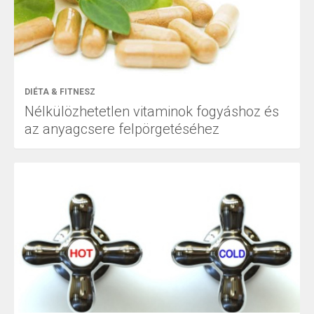
DIÉTA & FITNESZ
Nélkülözhetetlen vitaminok fogyáshoz és
az anyagcsere felpörgetéséhez