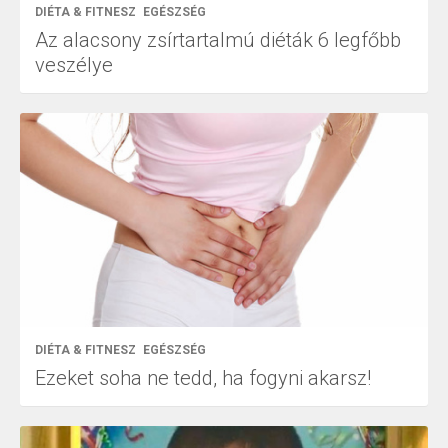
DIÉTA & FITNESZ
EGÉSZSÉG
Az alacsony zsírtartalmú diéták 6 legfőbb
veszélye
DIÉTA & FITNESZ
EGÉSZSÉG
Ezeket soha ne tedd, ha fogyni akarsz!