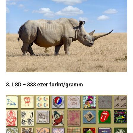
8. LSD – 833 ezer forint/gramm