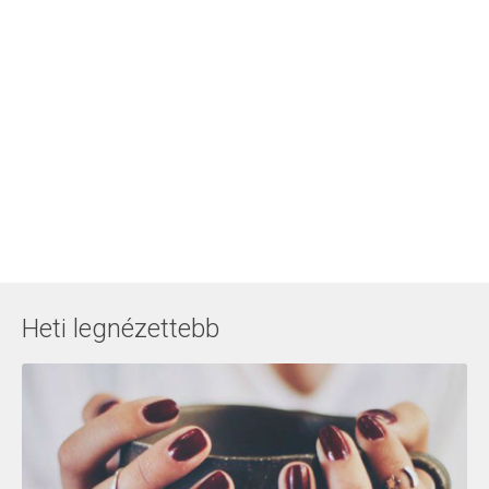
Heti legnézettebb