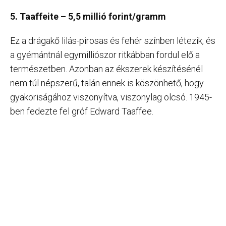
5. Taaffeite – 5,5 millió forint/gramm
Ez a drágakő lilás-pirosas és fehér színben létezik, és
a gyémántnál egymilliószor ritkábban fordul elő a
természetben. Azonban az ékszerek készítésénél
nem túl népszerű, talán ennek is köszönhető, hogy
gyakoriságához viszonyítva, viszonylag olcsó. 1945-
ben fedezte fel gróf Edward Taaffee.