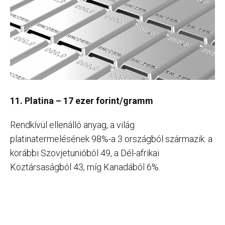
11. Platina – 17 ezer forint/gramm
Rendkívül ellenálló anyag, a világ
platinatermelésének 98%-a 3 országból származik: a
korábbi Szovjetunióból 49, a Dél-afrikai
Köztársaságból 43, míg Kanadából 6%.