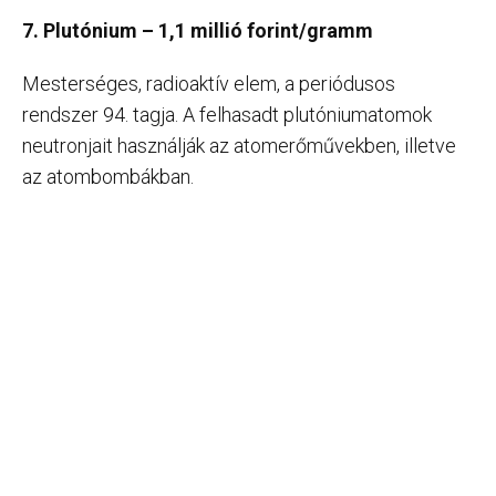
7. Plutónium – 1,1 millió forint/gramm
Mesterséges, radioaktív elem, a periódusos
rendszer 94. tagja. A felhasadt plutóniumatomok
neutronjait használják az atomerőművekben, illetve
az atombombákban.