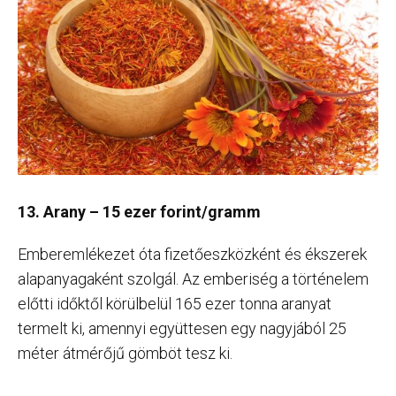
13. Arany – 15 ezer forint/gramm
Emberemlékezet óta fizetőeszközként és ékszerek
alapanyagaként szolgál. Az emberiség a történelem
előtti időktől körülbelül 165 ezer tonna aranyat
termelt ki, amennyi együttesen egy nagyjából 25
méter átmérőjű gömböt tesz ki.