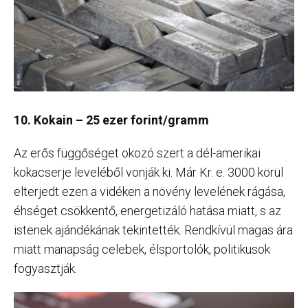
10. Kokain – 25 ezer forint/gramm
Az erős függőséget okozó szert a dél-amerikai
kokacserje leveléből vonják ki. Már Kr. e. 3000 körül
elterjedt ezen a vidéken a növény levelének rágása,
éhséget csökkentő, energetizáló hatása miatt, s az
istenek ajándékának tekintették. Rendkívül magas ára
miatt manapság celebek, élsportolók, politikusok
fogyasztják.