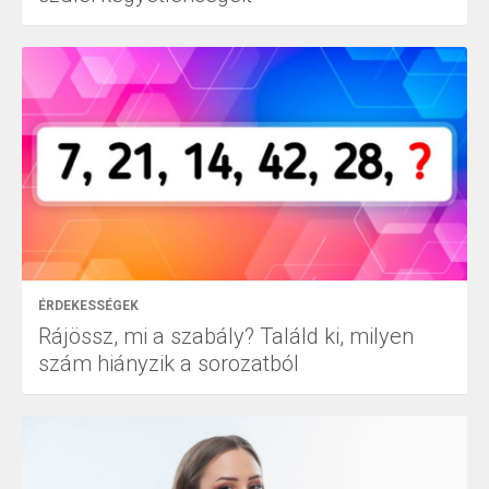
ÉRDEKESSÉGEK
Rájössz, mi a szabály? Találd ki, milyen
szám hiányzik a sorozatból