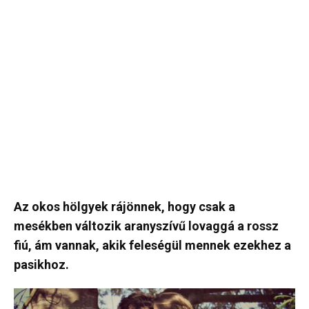
Az okos hölgyek rájönnek, hogy csak a
mesékben változik aranyszívű lovaggá a rossz
fiú, ám vannak, akik feleségül mennek ezekhez a
pasikhoz.