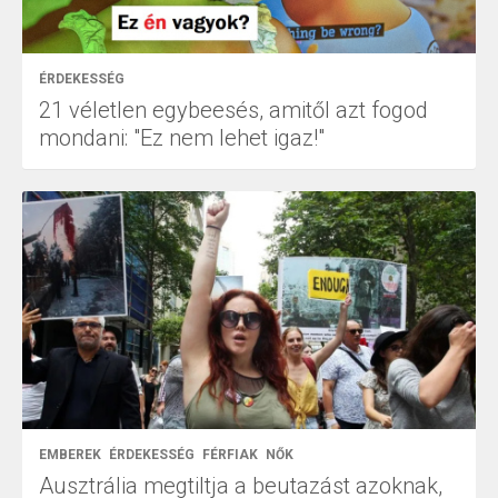
ÉRDEKESSÉG
21 véletlen egybeesés, amitől azt fogod
mondani: "Ez nem lehet igaz!"
EMBEREK
ÉRDEKESSÉG
FÉRFIAK
NŐK
Ausztrália megtiltja a beutazást azoknak,