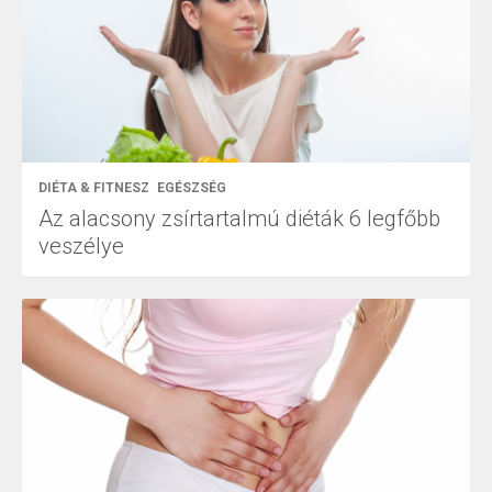
DIÉTA & FITNESZ
EGÉSZSÉG
Az alacsony zsírtartalmú diéták 6 legfőbb
veszélye