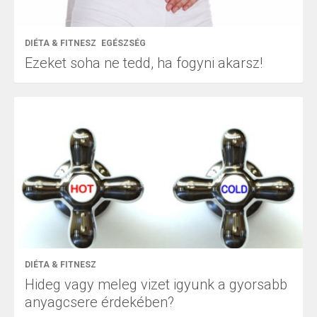
DIÉTA & FITNESZ
EGÉSZSÉG
Ezeket soha ne tedd, ha fogyni akarsz!
DIÉTA & FITNESZ
Hideg vagy meleg vizet igyunk a gyorsabb
anyagcsere érdekében?