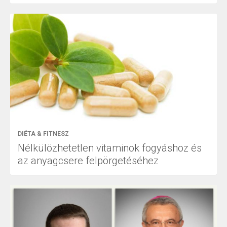
DIÉTA & FITNESZ
Nélkülözhetetlen vitaminok fogyáshoz és
az anyagcsere felpörgetéséhez