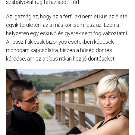
szabályokat rúg fel az adott férfi.
Az igazság az, hogy az a férfi, aki nem etikus az élete
egyik területén, az a másikon sem lesz az. Ezen a
helyzeten egy esküvő és gyerek sem fog változtatni.
A rossz fiúk csak bizonyos esetekben képesek
monogám kapcsolatra, hiszen a hűség döntés
kérdése, ám ez a típus ritkán hoz jó döntéseket.