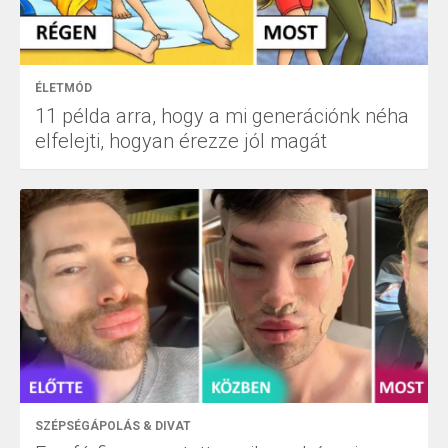
ÉLETMÓD
11 példa arra, hogy a mi generációnk néha
elfelejti, hogyan érezze jól magát
SZÉPSÉGÁPOLÁS & DIVAT