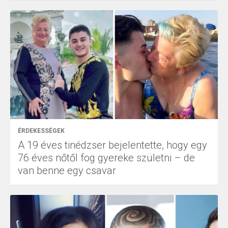
ÉRDEKESSÉGEK
A 19 éves tinédzser bejelentette, hogy egy
76 éves nőtől fog gyereke születni – de
van benne egy csavar