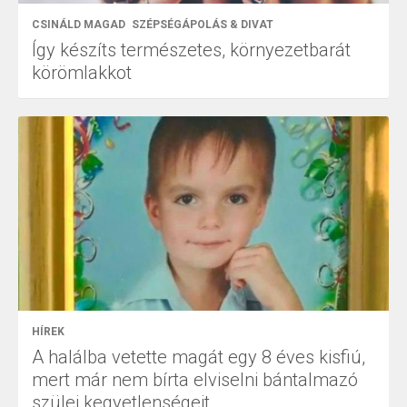
CSINÁLD MAGAD
SZÉPSÉGÁPOLÁS & DIVAT
Így készíts természetes, környezetbarát
körömlakkot
HÍREK
A halálba vetette magát egy 8 éves kisfiú,
mert már nem bírta elviselni bántalmazó
szülei kegyetlenségeit