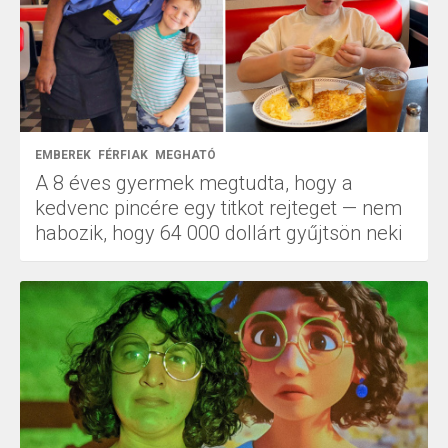
EMBEREK
FÉRFIAK
MEGHATÓ
A 8 éves gyermek megtudta, hogy a
kedvenc pincére egy titkot rejteget — nem
habozik, hogy 64 000 dollárt gyűjtsön neki