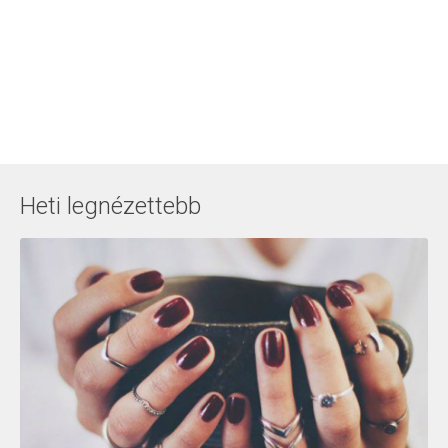
Heti legnézettebb