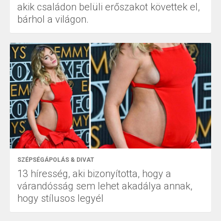
akik családon belüli erőszakot követtek el,
bárhol a világon.
SZÉPSÉGÁPOLÁS & DIVAT
13 híresség, aki bizonyította, hogy a
várandósság sem lehet akadálya annak,
hogy stílusos legyél