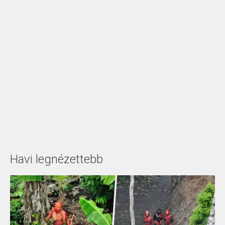
Havi legnézettebb