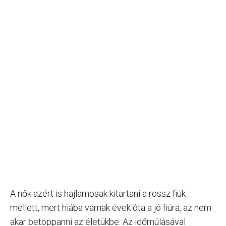
A nők azért is hajlamosak kitartani a rossz fiúk
mellett, mert hiába várnak évek óta a jó fiúra, az nem
akar betoppanni az életükbe. Az időmúlásával