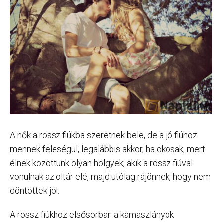
A nők a rossz fiúkba szeretnek bele, de a jó fiúhoz
mennek feleségül, legalábbis akkor, ha okosak, mert
élnek közöttünk olyan hölgyek, akik a rossz fiúval
vonulnak az oltár elé, majd utólag rájönnek, hogy nem
döntöttek jól.
A rossz fiúkhoz elsősorban a kamaszlányok