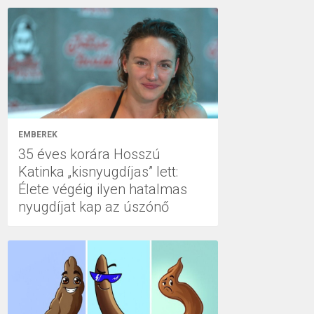
EMBEREK
35 éves korára Hosszú
Katinka „kisnyugdíjas” lett:
Élete végéig ilyen hatalmas
nyugdíjat kap az úszónő