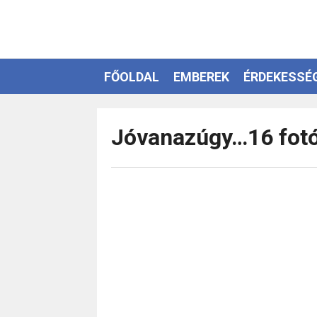
FŐOLDAL
EMBEREK
ÉRDEKESSÉ
EZOTÉRIA
Jóvanazúgy…16 fotó