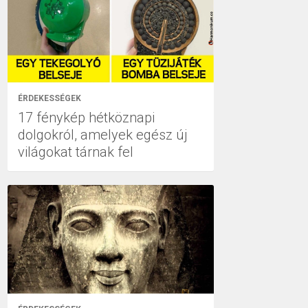
ÉRDEKESSÉGEK
17 fénykép hétköznapi
dolgokról, amelyek egész új
világokat tárnak fel