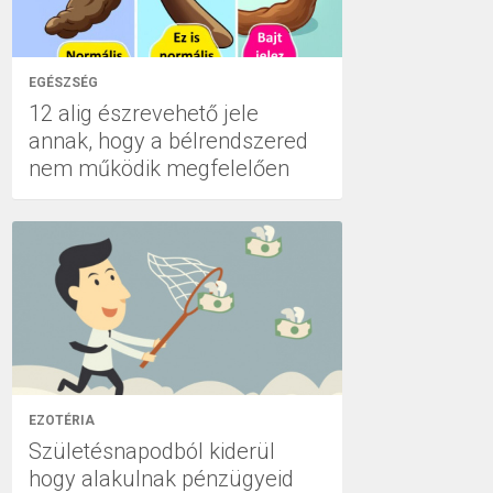
EGÉSZSÉG
12 alig észrevehető jele
annak, hogy a bélrendszered
nem működik megfelelően
EZOTÉRIA
Születésnapodból kiderül
hogy alakulnak pénzügyeid