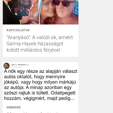
KAPCSOLATOK
“Aranyásó”: A valódi ok, amiért
Salma Hayek házasságot
kötött milliárdos férjével
EMBEREK