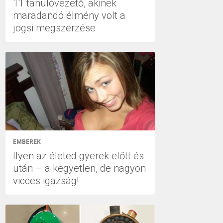
11 tanulóvezető, akinek
maradandó élmény volt a
jogsi megszerzése
EMBEREK
Ilyen az életed gyerek előtt és
után – a kegyetlen, de nagyon
vicces igazság!