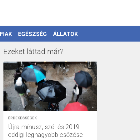
FIAK
EGÉSZSÉG
ÁLLATOK
Ezeket láttad már?
ÉRDEKESSÉGEK
Újra mínusz, szél és 2019
eddigi legnagyobb esőzése