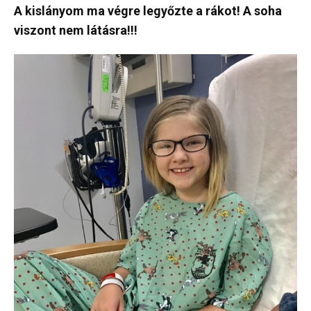
A kislányom ma végre legyőzte a rákot! A soha
viszont nem látásra!!!