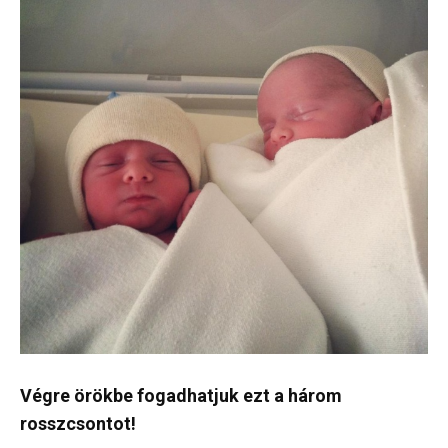
Végre örökbe fogadhatjuk ezt a három
rosszcsontot!