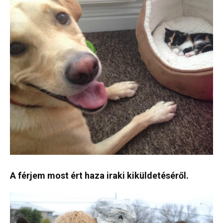
A férjem most ért haza iraki kiküldetéséről.