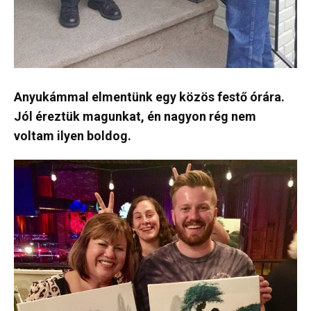
Anyukámmal elmentünk egy közös festő órára.
Jól éreztük magunkat, én nagyon rég nem
voltam ilyen boldog.