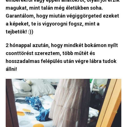
magukat, mint talán még életükben soha.
Garantálom, hogy miután végiggörgeted ezeket
a képeket, te is vigyorogni fogsz, mint a
tejbetök! :))
2 hónappal azután, hogy mindkét bokámon nyílt
csonttörést szereztem, több műtét és
hosszadalmas felépülés után végre lábra tudok
állni!