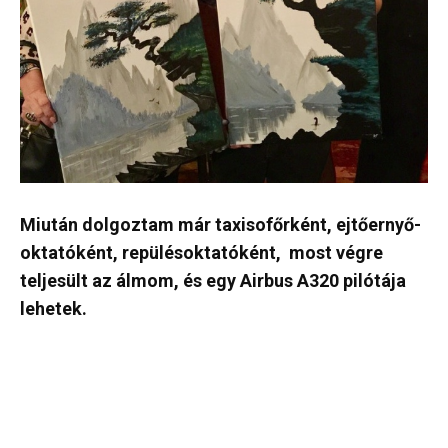
Miután dolgoztam már taxisofőrként, ejtőernyő-
oktatóként, repülésoktatóként, most végre
teljesült az álmom, és egy Airbus A320 pilótája
lehetek.