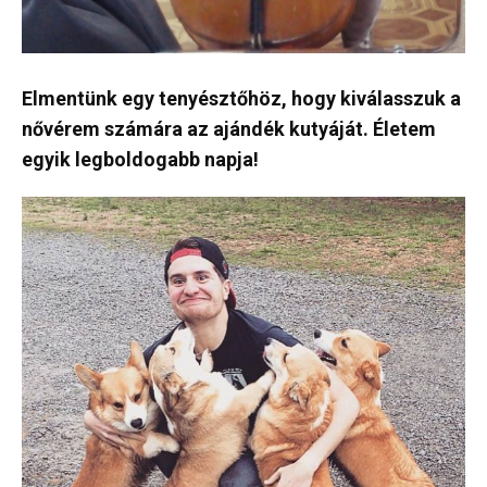
Elmentünk egy tenyésztőhöz, hogy kiválasszuk a
nővérem számára az ajándék kutyáját. Életem
egyik legboldogabb napja!