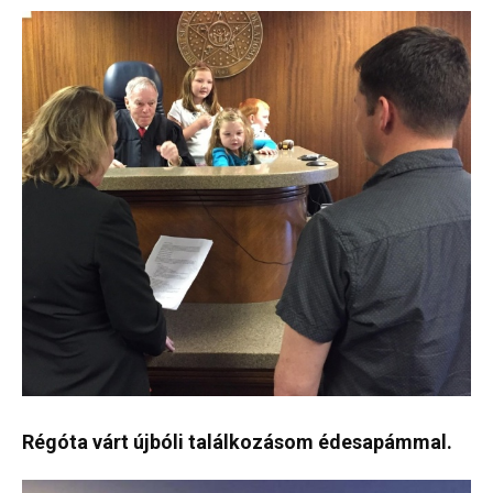
Régóta várt újbóli találkozásom édesapámmal.