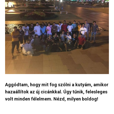
Aggódtam, hogy mit fog szólni a kutyám, amikor
hazaállítok az új cicánkkal. Úgy tűnik, felesleges
volt minden félelmem. Nézd, milyen boldog!