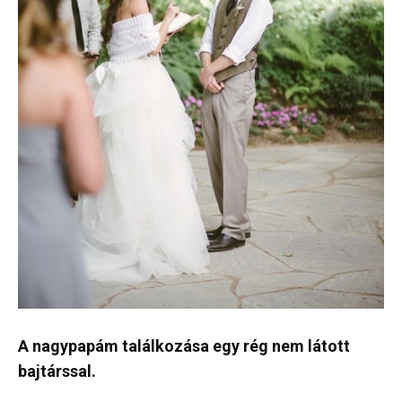
A nagypapám találkozása egy rég nem látott
bajtárssal.