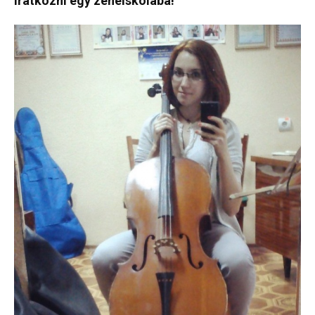
iratkozni egy zeneiskolába!