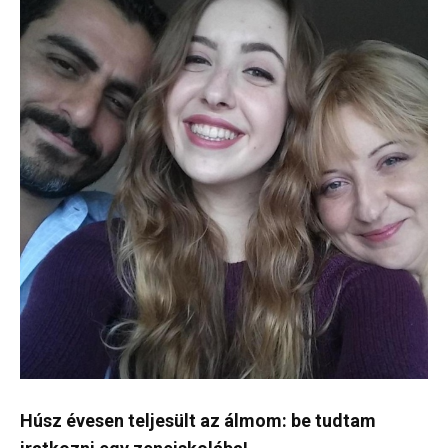
Húsz évesen teljesült az álmom: be tudtam