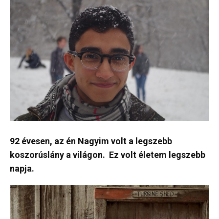
92 évesen, az én Nagyim volt a legszebb
koszorúslány a világon. Ez volt életem legszebb
napja.