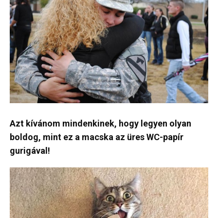
Azt kívánom mindenkinek, hogy legyen olyan
boldog, mint ez a macska az üres WC-papír
gurigával!