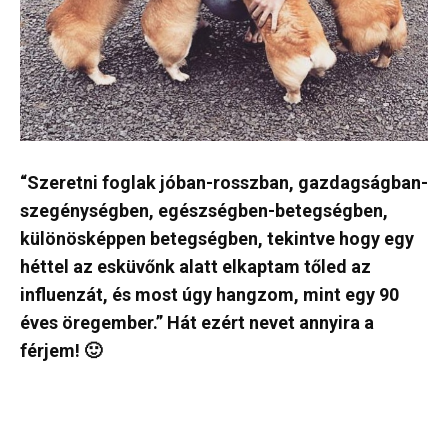
“Szeretni foglak jóban-rosszban, gazdagságban-
szegénységben, egészségben-betegségben,
különösképpen betegségben, tekintve hogy egy
héttel az esküvőnk alatt elkaptam tőled az
influenzát, és most úgy hangzom, mint egy 90
éves öregember.” Hát ezért nevet annyira a
férjem! 🙂