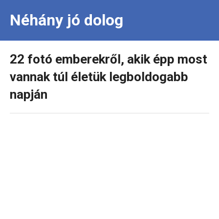
Néhány jó dolog
22 fotó emberekről, akik épp most
vannak túl életük legboldogabb
napján