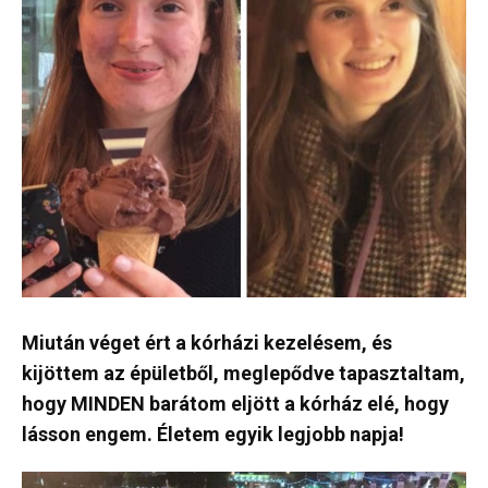
Miután véget ért a kórházi kezelésem, és
kijöttem az épületből, meglepődve tapasztaltam,
hogy MINDEN barátom eljött a kórház elé, hogy
lásson engem. Életem egyik legjobb napja!