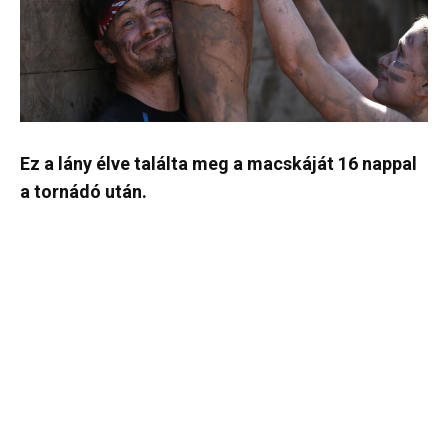
Ez a lány élve találta meg a macskáját 16 nappal
a tornádó után.