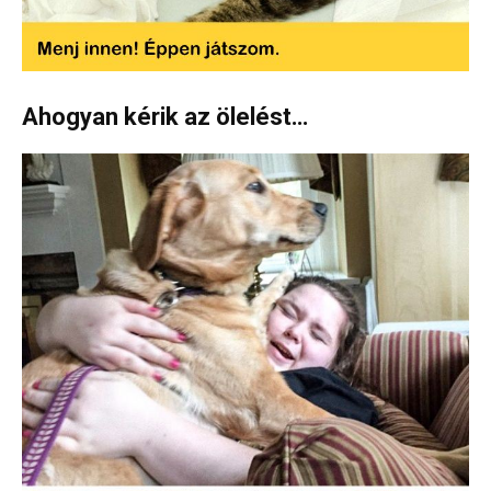
Ahogyan kérik az ölelést…