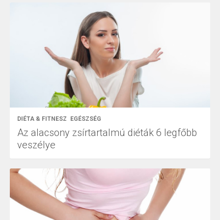
DIÉTA & FITNESZ
EGÉSZSÉG
Az alacsony zsírtartalmú diéták 6 legfőbb
veszélye