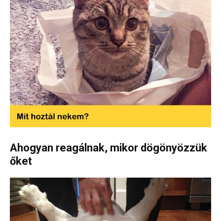
Ahogyan reagálnak, mikor dögönyözzük
őket