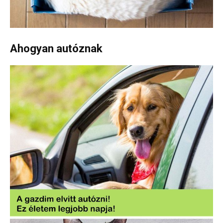
Ahogyan autóznak