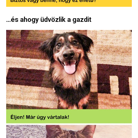
…és ahogy üdvözlik a gazdit