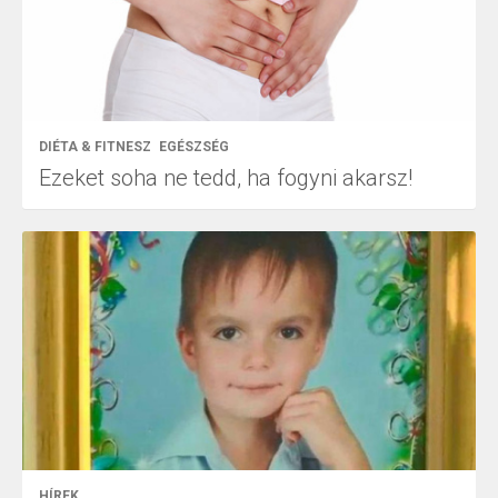
DIÉTA & FITNESZ
EGÉSZSÉG
Ezeket soha ne tedd, ha fogyni akarsz!
HÍREK