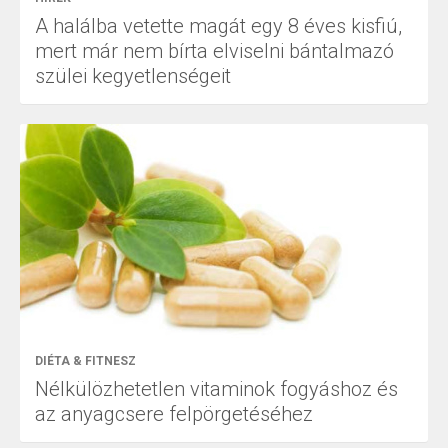
A halálba vetette magát egy 8 éves kisfiú,
mert már nem bírta elviselni bántalmazó
szülei kegyetlenségeit
DIÉTA & FITNESZ
Nélkülözhetetlen vitaminok fogyáshoz és
az anyagcsere felpörgetéséhez