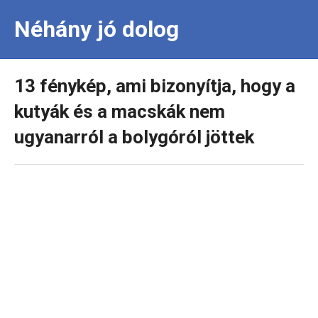
Néhány jó dolog
13 fénykép, ami bizonyítja, hogy a
kutyák és a macskák nem
ugyanarról a bolygóról jöttek