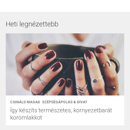
Heti legnézettebb
CSINÁLD MAGAD
SZÉPSÉGÁPOLÁS & DIVAT
Így készíts természetes, környezetbarát
körömlakkot