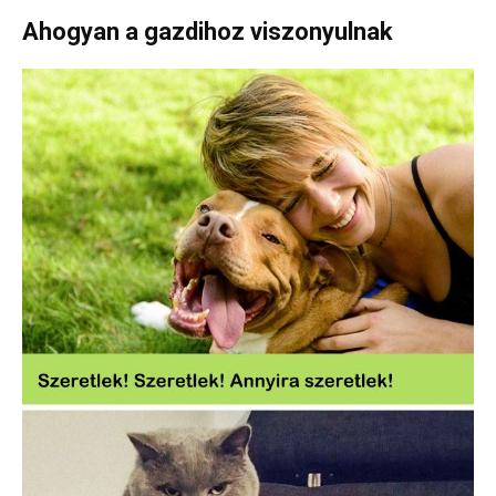
Ahogyan a gazdihoz viszonyulnak