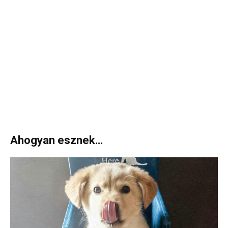
Ahogyan esznek…