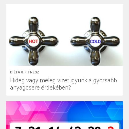
DIÉTA & FITNESZ
Hideg vagy meleg vizet igyunk a gyorsabb
anyagcsere érdekében?