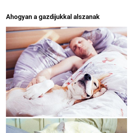
Ahogyan a gazdijukkal alszanak