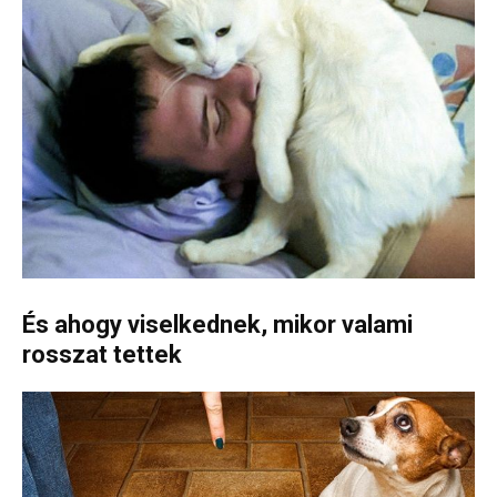
És ahogy viselkednek, mikor valami
rosszat tettek