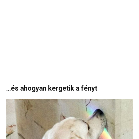
…és ahogyan kergetik a fényt