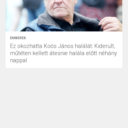
EMBEREK
Ez okozhatta Koós János halálát: Kiderült,
műtéten kellett átesnie halála előtt néhány
nappal