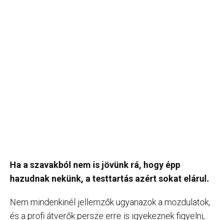
Ha a szavakból nem is jövünk rá, hogy épp
hazudnak nekünk, a testtartás azért sokat elárul.
Nem mindenkinél jellemzők ugyanazok a mozdulatok,
és a profi átverők persze erre is igyekeznek figyelni,