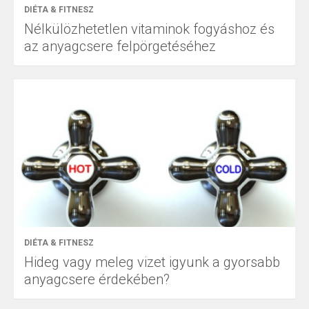
DIÉTA & FITNESZ
Nélkülözhetetlen vitaminok fogyáshoz és
az anyagcsere felpörgetéséhez
DIÉTA & FITNESZ
Hideg vagy meleg vizet igyunk a gyorsabb
anyagcsere érdekében?