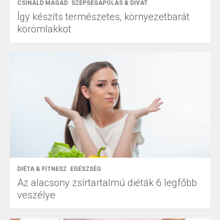
CSINÁLD MAGAD
SZÉPSÉGÁPOLÁS & DIVAT
Így készíts természetes, környezetbarát
körömlakkot
DIÉTA & FITNESZ
EGÉSZSÉG
Az alacsony zsírtartalmú diéták 6 legfőbb
veszélye