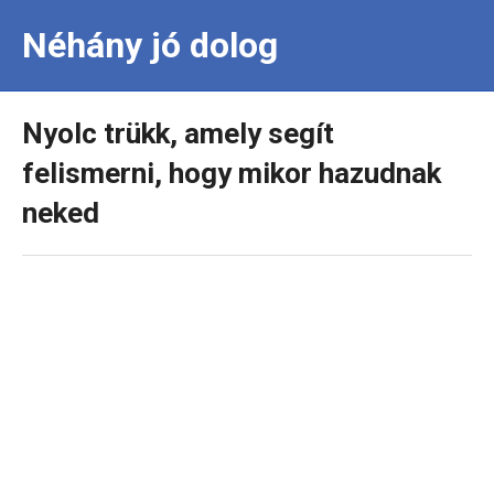
Néhány jó dolog
Nyolc trükk, amely segít
felismerni, hogy mikor hazudnak
neked