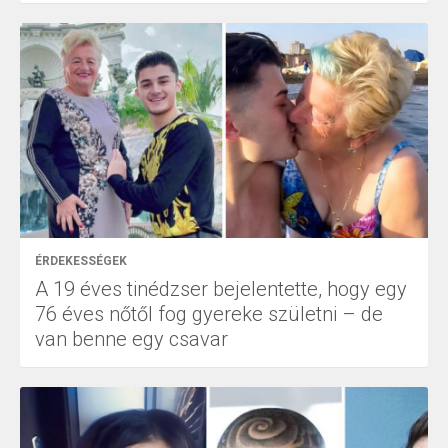
ÉRDEKESSÉGEK
A 19 éves tinédzser bejelentette, hogy egy
76 éves nőtől fog gyereke születni – de
van benne egy csavar