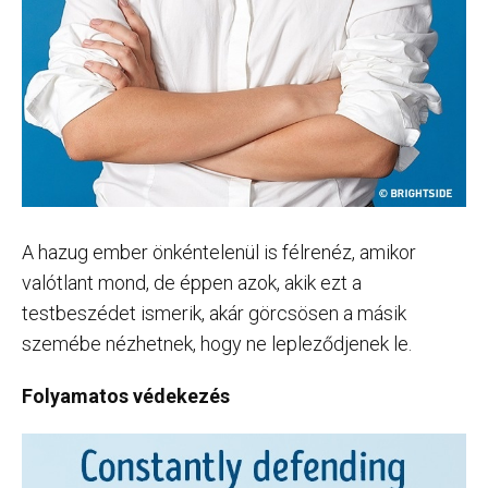
A hazug ember önkéntelenül is félrenéz, amikor
valótlant mond, de éppen azok, akik ezt a
testbeszédet ismerik, akár görcsösen a másik
szemébe nézhetnek, hogy ne lepleződjenek le.
Folyamatos védekezés