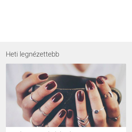
Heti legnézettebb