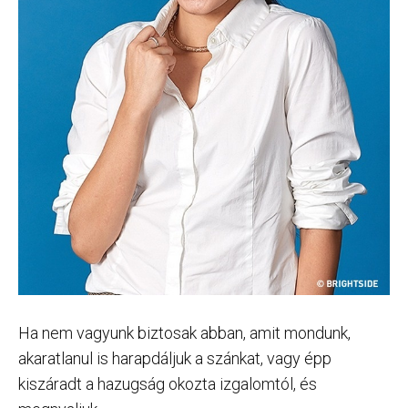
Ha nem vagyunk biztosak abban, amit mondunk,
akaratlanul is harapdáljuk a szánkat, vagy épp
kiszáradt a hazugság okozta izgalomtól, és