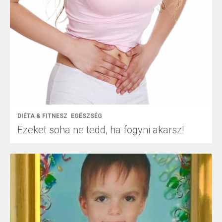
DIÉTA & FITNESZ
EGÉSZSÉG
Ezeket soha ne tedd, ha fogyni akarsz!