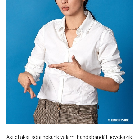
Aki el akar adni nekünk valami handabandát, igyekszik