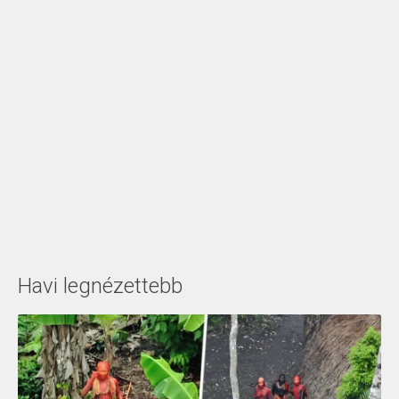
Havi legnézettebb