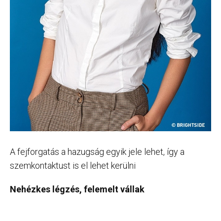
A fejforgatás a hazugság egyik jele lehet, így a
szemkontaktust is el lehet kerülni
Nehézkes légzés, felemelt vállak