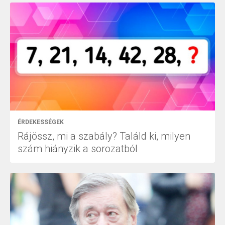
ÉRDEKESSÉGEK
Rájössz, mi a szabály? Találd ki, milyen
szám hiányzik a sorozatból