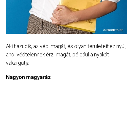
Aki hazudik, az védi magát, és olyan területeihez nyúl,
ahol védtelennek érzi magát, például a nyakát
vakargatja.
Nagyon magyaráz