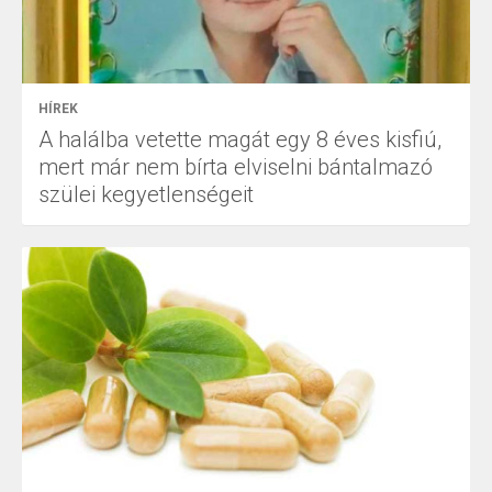
HÍREK
A halálba vetette magát egy 8 éves kisfiú,
mert már nem bírta elviselni bántalmazó
szülei kegyetlenségeit