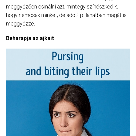
meggyőzően csinálni azt, mintegy színészkedik,
hogy nemcsak minket, de adott pillanatban magát is
meggyőzze.
Beharapja az ajkait