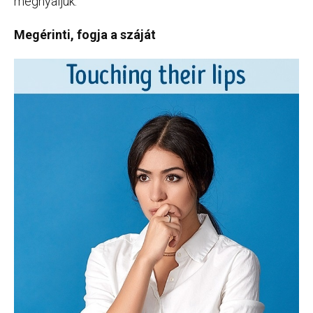
megnyaljuk.
Megérinti, fogja a száját