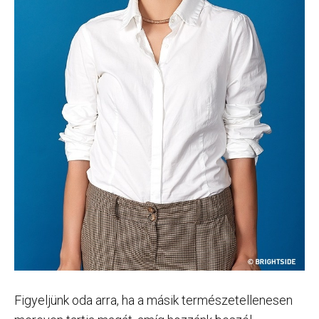
Figyeljünk oda arra, ha a másik természetellenesen