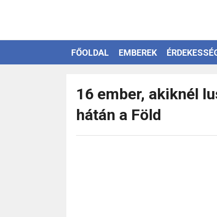
FŐOLDAL
EMBEREK
ÉRDEKESSÉ
EZOTÉRIA
16 ember, akiknél l
hátán a Föld