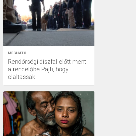
MEGHATÓ
Rendőrségi díszfal előtt ment
a rendelőbe Pajti, hogy
elaltassák