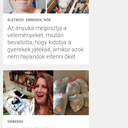
ÉLETMÓD
EMBEREK
NŐK
Az anyuka megosztja a
véleményeket, miután
bevallotta, hogy kidobja a
gyerekek játékait, amikor azok
nem hajlandók eltenni őket
EMBEREK