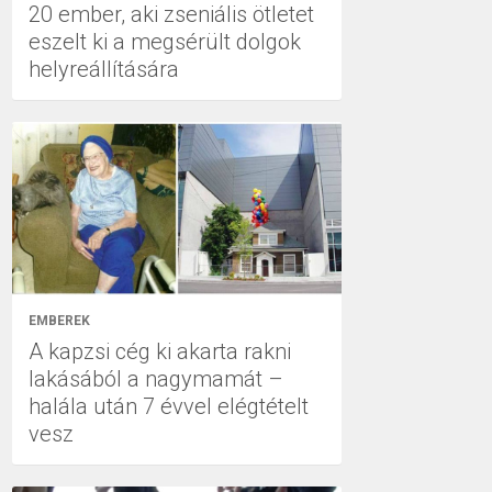
20 ember, aki zseniális ötletet
eszelt ki a megsérült dolgok
helyreállítására
EMBEREK
A kapzsi cég ki akarta rakni
lakásából a nagymamát –
halála után 7 évvel elégtételt
vesz