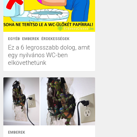
EGYÉB
EMBEREK
ÉRDEKESSÉGEK
Ez a 6 legrosszabb dolog, amit
egy nyilvános WC-ben
elkövethetünk
EMBEREK