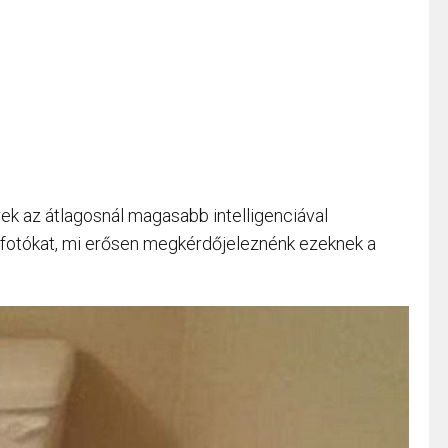
ek az átlagosnál magasabb intelligenciával
 fotókat, mi erősen megkérdőjeleznénk ezeknek a