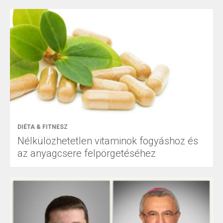
DIÉTA & FITNESZ
Nélkülözhetetlen vitaminok fogyáshoz és
az anyagcsere felpörgetéséhez