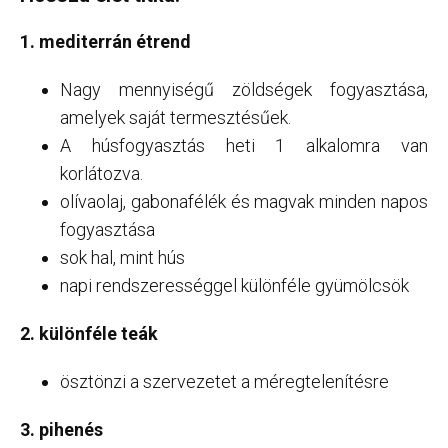
1. mediterrán étrend
Nagy mennyiségű zöldségek fogyasztása,
amelyek saját termesztésűek.
A húsfogyasztás heti 1 alkalomra van
korlátozva.
olívaolaj, gabonafélék és magvak minden napos
fogyasztása
sok hal, mint hús
napi rendszerességgel különféle gyümölcsök
2. különféle teák
ösztönzi a szervezetet a méregtelenítésre
3. pihenés