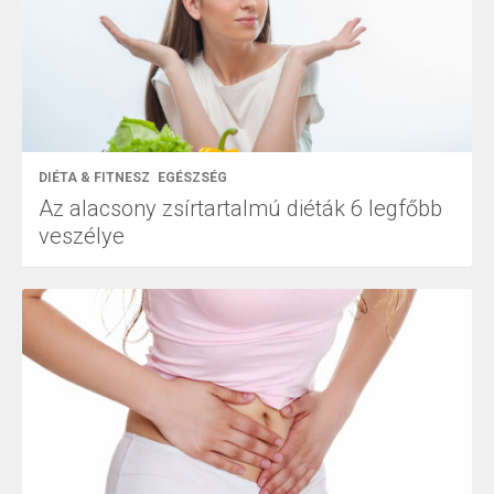
DIÉTA & FITNESZ
EGÉSZSÉG
Az alacsony zsírtartalmú diéták 6 legfőbb
veszélye