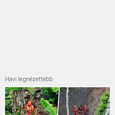
Havi legnézettebb