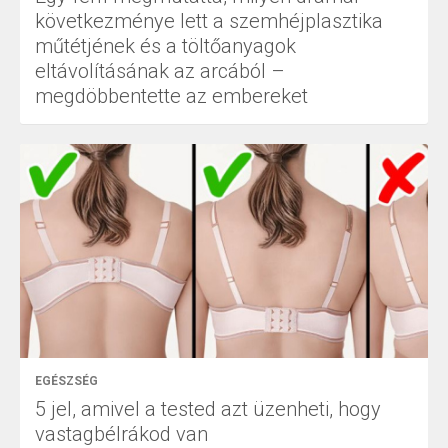
következménye lett a szemhéjplasztika
műtétjének és a töltőanyagok
eltávolításának az arcából –
megdöbbentette az embereket
EGÉSZSÉG
5 jel, amivel a tested azt üzenheti, hogy
vastagbélrákod van