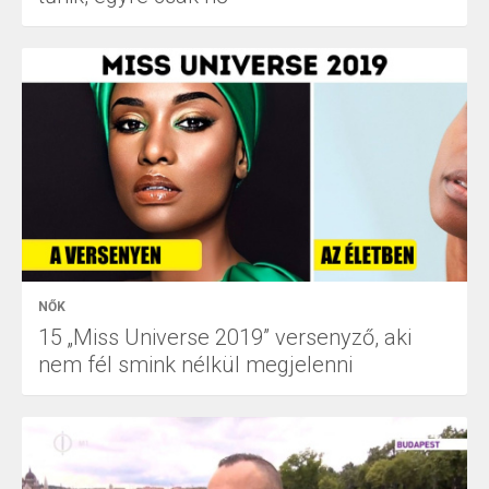
NŐK
15 „Miss Universe 2019” versenyző, aki
nem fél smink nélkül megjelenni