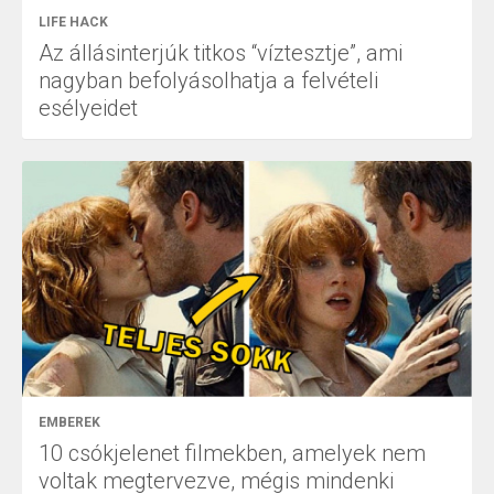
LIFE HACK
Az állásinterjúk titkos “víztesztje”, ami
nagyban befolyásolhatja a felvételi
esélyeidet
EMBEREK
10 csókjelenet filmekben, amelyek nem
voltak megtervezve, mégis mindenki