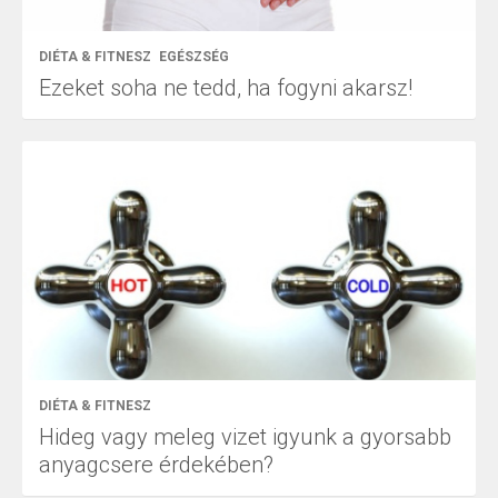
DIÉTA & FITNESZ
EGÉSZSÉG
Ezeket soha ne tedd, ha fogyni akarsz!
DIÉTA & FITNESZ
Hideg vagy meleg vizet igyunk a gyorsabb
anyagcsere érdekében?