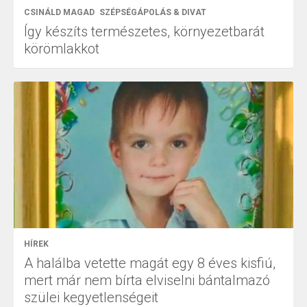
CSINÁLD MAGAD
SZÉPSÉGÁPOLÁS & DIVAT
Így készíts természetes, környezetbarát
körömlakkot
HÍREK
A halálba vetette magát egy 8 éves kisfiú,
mert már nem bírta elviselni bántalmazó
szülei kegyetlenségeit