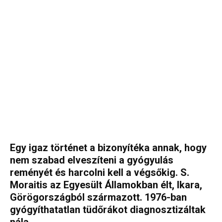
Egy igaz történet a bizonyítéka annak, hogy
nem szabad elveszíteni a gyógyulás
reményét és harcolni kell a végsőkig. S.
Moraitis az Egyesült Államokban élt, Ikara,
Görögországból származott. 1976-ban
gyógyíthatatlan tüdőrákot diagnosztizáltak