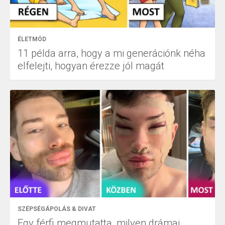
ÉLETMÓD
11 példa arra, hogy a mi generációnk néha
elfelejti, hogyan érezze jól magát
SZÉPSÉGÁPOLÁS & DIVAT
Egy férfi megmutatta, milyen drámai