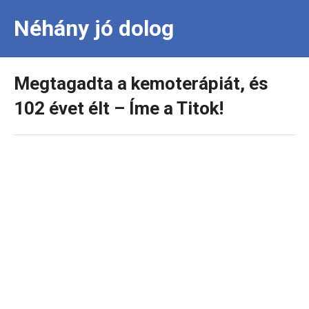
Néhány jó dolog
Megtagadta a kemoterápiát, és
102 évet élt – Íme a Titok!