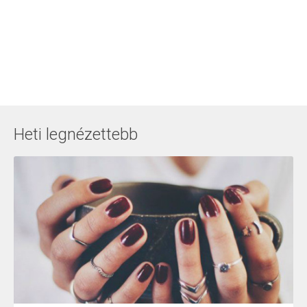
Heti legnézettebb