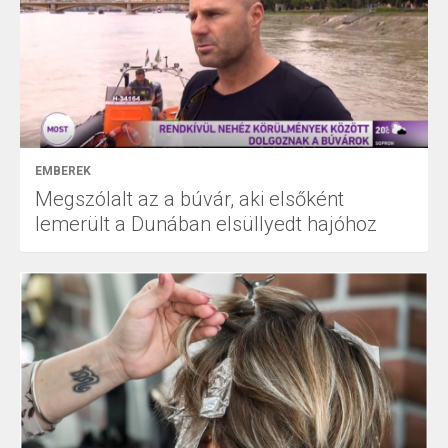
EMBEREK
Megszólalt az a búvár, aki elsőként
lemerült a Dunában elsüllyedt hajóhoz