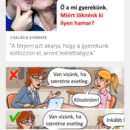
CSALÁD & GYEREKEK
“A férjem azt akarja, hogy a gyerekünk
költözzön el, amint leérettségizik”