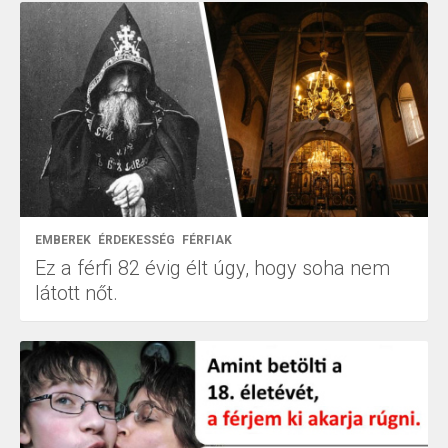
EMBEREK
ÉRDEKESSÉG
FÉRFIAK
Ez a férfi 82 évig élt úgy, hogy soha nem
látott nőt.