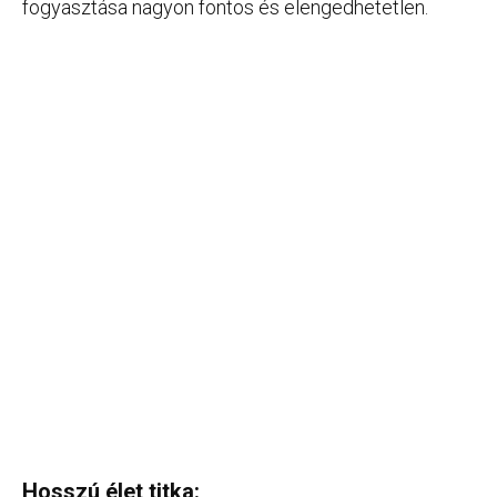
fogyasztása nagyon fontos és elengedhetetlen.
Hosszú élet titka: