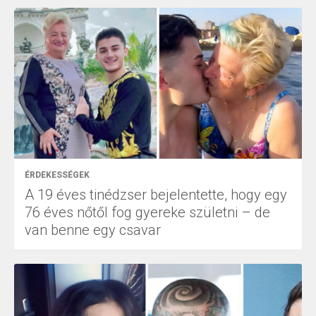
ÉRDEKESSÉGEK
A 19 éves tinédzser bejelentette, hogy egy
76 éves nőtől fog gyereke születni – de
van benne egy csavar