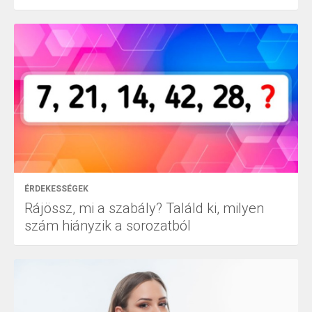
ÉRDEKESSÉGEK
Rájössz, mi a szabály? Találd ki, milyen
szám hiányzik a sorozatból