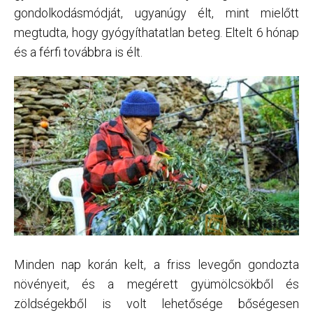
gondolkodásmódját, ugyanúgy élt, mint mielőtt
megtudta, hogy gyógyíthatatlan beteg. Eltelt 6 hónap
és a férfi továbbra is élt.
Minden nap korán kelt, a friss levegőn gondozta
növényeit, és a megérett gyümölcsökből és
zöldségekből is volt lehetősége bőségesen