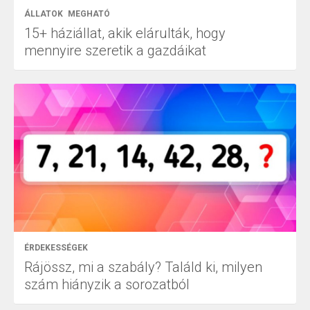
ÁLLATOK
MEGHATÓ
15+ háziállat, akik elárulták, hogy
mennyire szeretik a gazdáikat
ÉRDEKESSÉGEK
Rájössz, mi a szabály? Találd ki, milyen
szám hiányzik a sorozatból