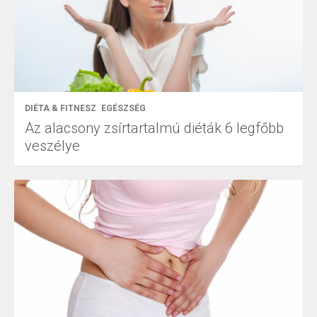
DIÉTA & FITNESZ
EGÉSZSÉG
Az alacsony zsírtartalmú diéták 6 legfőbb
veszélye