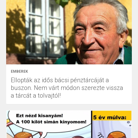
EMBEREK
Ellopták az idős bácsi pénztárcáját a
buszon. Nem várt módon szerezte vissza
a tárcát a tolvajtól!