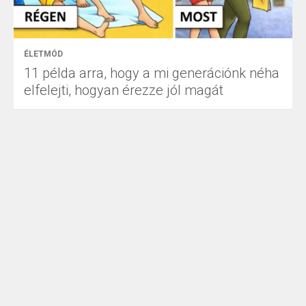
ÉLETMÓD
11 példa arra, hogy a mi generációnk néha
elfelejti, hogyan érezze jól magát