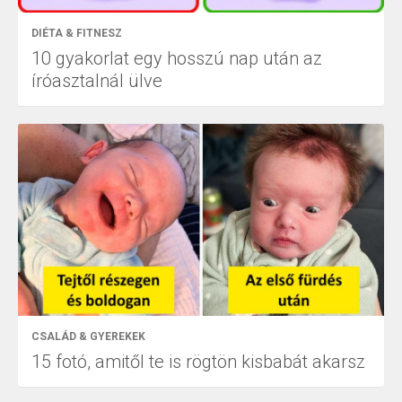
DIÉTA & FITNESZ
10 gyakorlat egy hosszú nap után az
íróasztalnál ülve
CSALÁD & GYEREKEK
15 fotó, amitől te is rögtön kisbabát akarsz