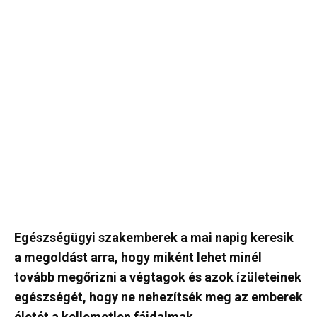
Egészségügyi szakemberek a mai napig keresik
a megoldást arra, hogy miként lehet minél
tovább megőrizni a végtagok és azok ízületeinek
egészségét, hogy ne nehezítsék meg az emberek
életét a kellemetlen fájdalmak.