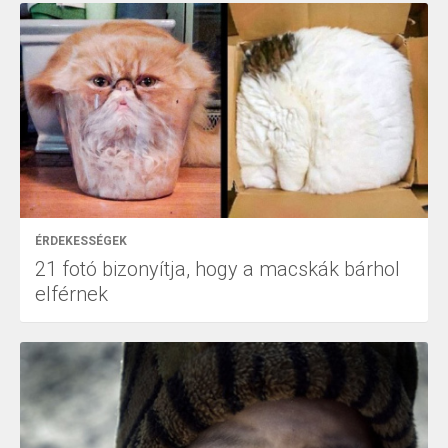
ÉRDEKESSÉGEK
21 fotó bizonyítja, hogy a macskák bárhol
elférnek