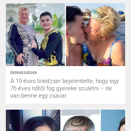
ÉRDEKESSÉGEK
A 19 éves tinédzser bejelentette, hogy egy
76 éves nőtől fog gyereke születni – de
van benne egy csavar