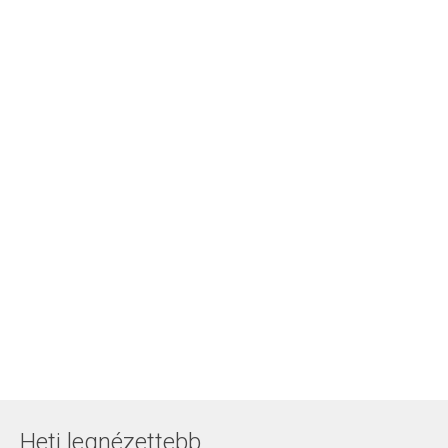
Heti legnézettebb