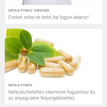
DIÉTA & FITNESZ
EGÉSZSÉG
Ezeket soha ne tedd, ha fogyni akarsz!
DIÉTA & FITNESZ
Nélkülözhetetlen vitaminok fogyáshoz és
az anyagcsere felpörgetéséhez