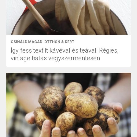
CSINÁLD MAGAD
OTTHON & KERT
Így fess textilt kávéval és teával! Régies,
vintage hatás vegyszermentesen