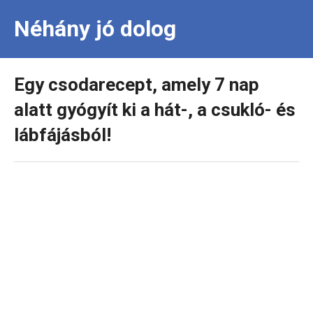
Néhány jó dolog
Egy csodarecept, amely 7 nap
alatt gyógyít ki a hát-, a csukló- és
lábfájásból!