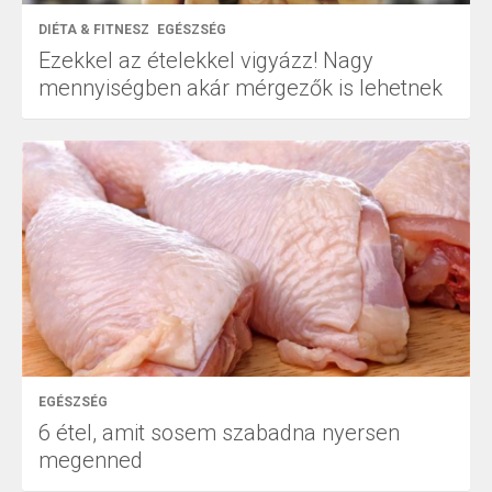
DIÉTA & FITNESZ
EGÉSZSÉG
Ezekkel az ételekkel vigyázz! Nagy
mennyiségben akár mérgezők is lehetnek
EGÉSZSÉG
6 étel, amit sosem szabadna nyersen
megenned