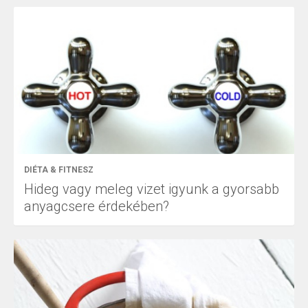
DIÉTA & FITNESZ
Hideg vagy meleg vizet igyunk a gyorsabb
anyagcsere érdekében?