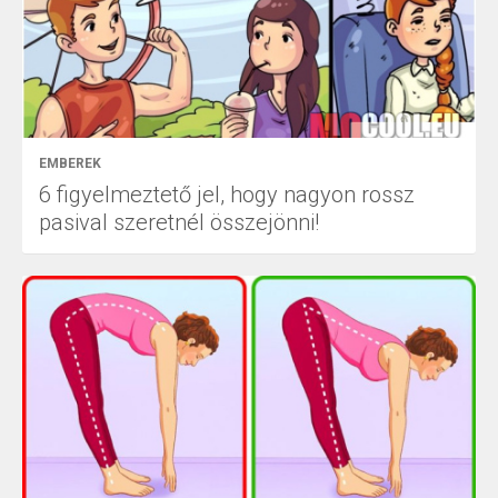
EMBEREK
6 figyelmeztető jel, hogy nagyon rossz
pasival szeretnél összejönni!