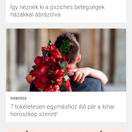
Így néznek ki a pszichés betegségek
házakkal ábrázolva
EMBEREK
7 tökéletesen egymáshoz illő pár a kínai
horoszkóp szerint!