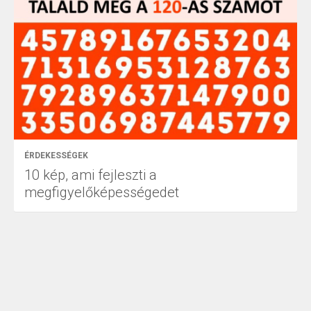
ÉRDEKESSÉGEK
10 kép, ami fejleszti a
megfigyelőképességedet