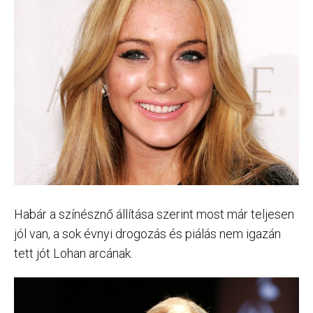
Habár a színésznő állítása szerint most már teljesen
jól van, a sok évnyi drogozás és piálás nem igazán
tett jót Lohan arcának.