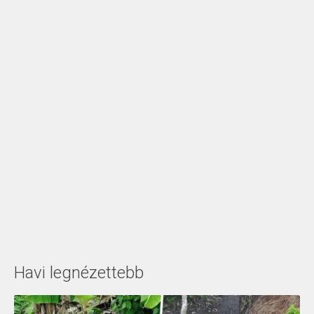
Havi legnézettebb