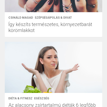
CSINÁLD MAGAD
SZÉPSÉGÁPOLÁS & DIVAT
Így készíts természetes, környezetbarát
körömlakkot
DIÉTA & FITNESZ
EGÉSZSÉG
Az alacsony zsírtartalmú diéták 6 legfőbb