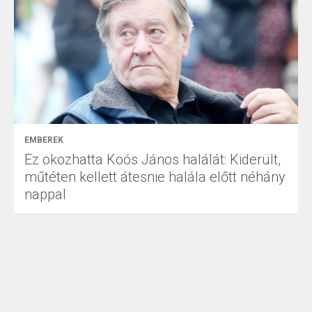
EMBEREK
Ez okozhatta Koós János halálát: Kiderült,
műtéten kellett átesnie halála előtt néhány
nappal