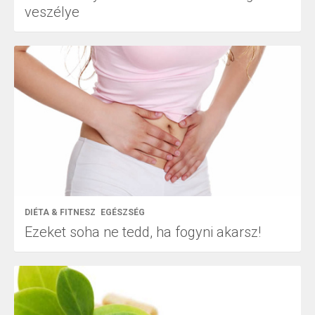
veszélye
DIÉTA & FITNESZ
EGÉSZSÉG
Ezeket soha ne tedd, ha fogyni akarsz!