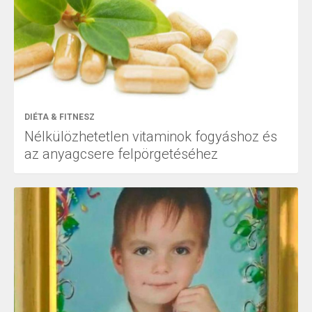
DIÉTA & FITNESZ
Nélkülözhetetlen vitaminok fogyáshoz és
az anyagcsere felpörgetéséhez