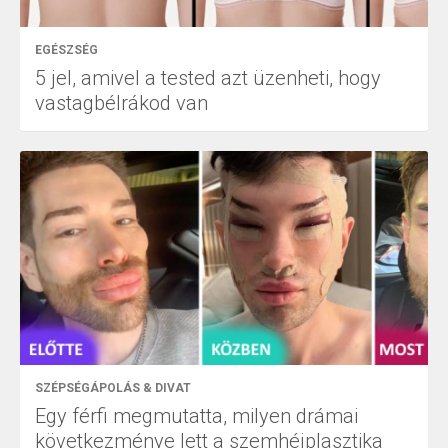
EGÉSZSÉG
5 jel, amivel a tested azt üzenheti, hogy
vastagbélrákod van
SZÉPSÉGÁPOLÁS & DIVAT
Egy férfi megmutatta, milyen drámai
következménye lett a szemhéjplasztika