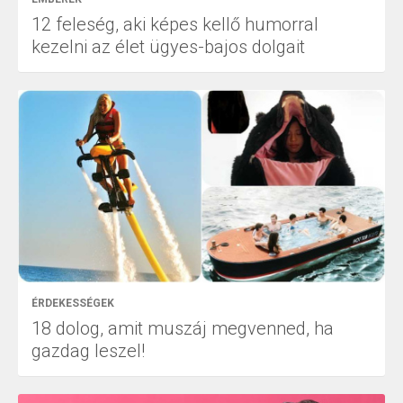
12 feleség, aki képes kellő humorral
kezelni az élet ügyes-bajos dolgait
ÉRDEKESSÉGEK
18 dolog, amit muszáj megvenned, ha
gazdag leszel!