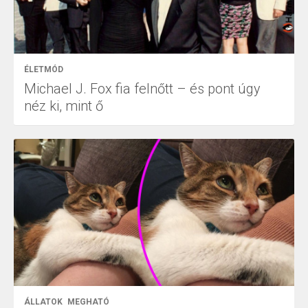
ÉLETMÓD
Michael J. Fox fia felnőtt – és pont úgy
néz ki, mint ő
ÁLLATOK
MEGHATÓ