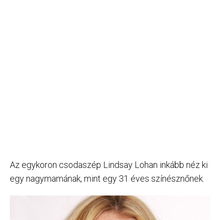
Az egykoron csodaszép Lindsay Lohan inkább néz ki
egy nagymamának, mint egy 31 éves színésznőnek.