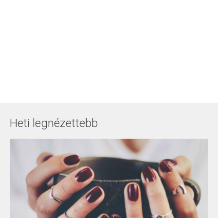
Heti legnézettebb