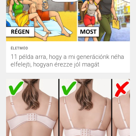
ÉLETMÓD
11 példa arra, hogy a mi generációnk néha
elfelejti, hogyan érezze jól magát