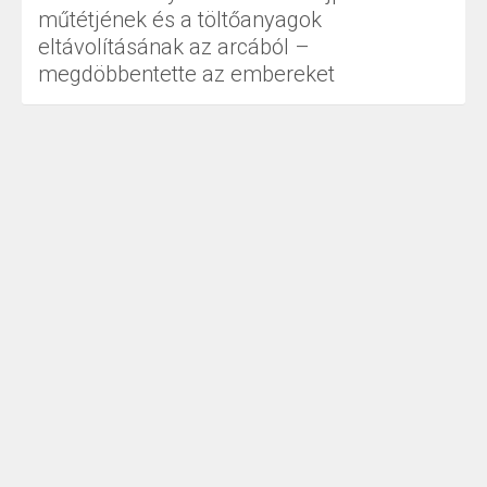
műtétjének és a töltőanyagok
eltávolításának az arcából –
megdöbbentette az embereket