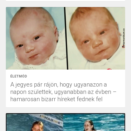
ÉLETMÓD
A jegyes pár rájön, hogy ugyanazon a
napon születtek, ugyanabban az évben –
hamarosan bizarr híreket fednek fel