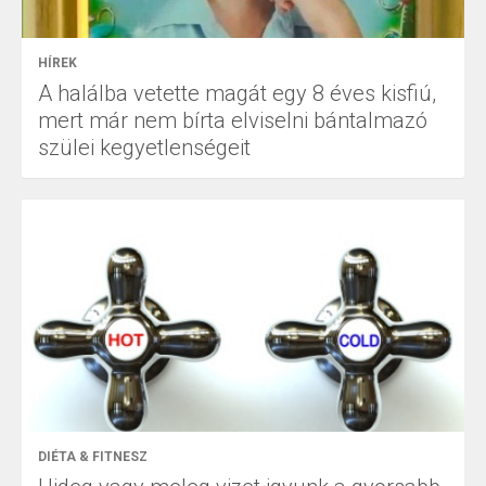
HÍREK
A halálba vetette magát egy 8 éves kisfiú,
mert már nem bírta elviselni bántalmazó
szülei kegyetlenségeit
DIÉTA & FITNESZ