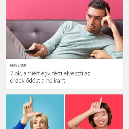
EMBEREK
7 ok, amiért egy férfi elveszti az
érdeklődést a nő iránt