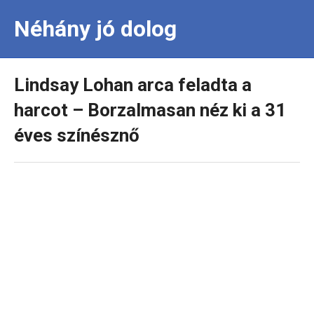
Néhány jó dolog
Lindsay Lohan arca feladta a
harcot – Borzalmasan néz ki a 31
éves színésznő