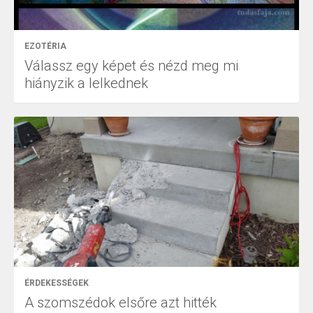
EZOTÉRIA
Válassz egy képet és nézd meg mi
hiányzik a lelkednek
ÉRDEKESSÉGEK
A szomszédok elsőre azt hitték