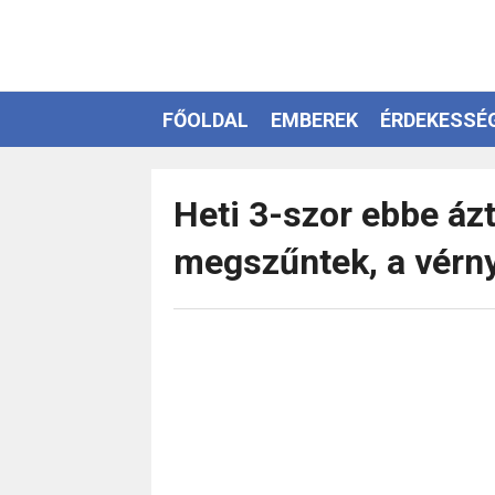
FŐOLDAL
EMBEREK
ÉRDEKESSÉ
EZOTÉRIA
Heti 3-szor ebbe ázt
megszűntek, a vérn