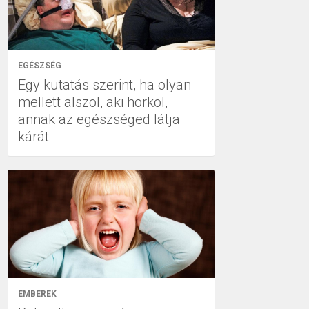
EGÉSZSÉG
Egy kutatás szerint, ha olyan
mellett alszol, aki horkol,
annak az egészséged látja
kárát
EMBEREK