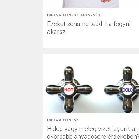
DIÉTA & FITNESZ
EGÉSZSÉG
Ezeket soha ne tedd, ha fogyni
akarsz!
DIÉTA & FITNESZ
Hideg vagy meleg vizet igyunk a
gyorsabb anyagcsere érdekében