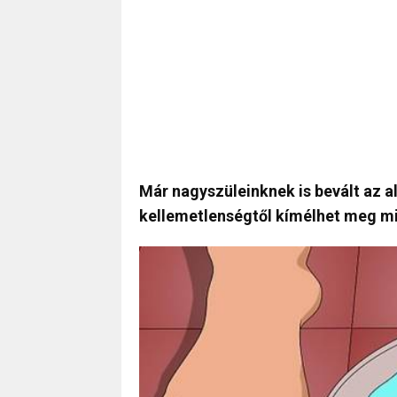
Már nagyszüleinknek is bevált az 
kellemetlenségtől kímélhet meg mink