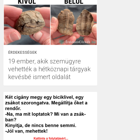
ÉRDEKESSÉGEK
19 ember, akik szemügyre
vehették a hétköznapi tárgyak
kevésbé ismert oldalát