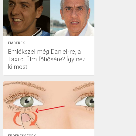
EMBEREK
Emlékszel még Daniel-re, a
Taxi c. film főhősére? Így néz
ki most!