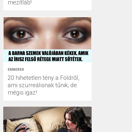
mezítláb!
EMBEREK
20 hihetetlen tény a Földről,
ami szürreálisnak tűnik, de
mégis igaz!