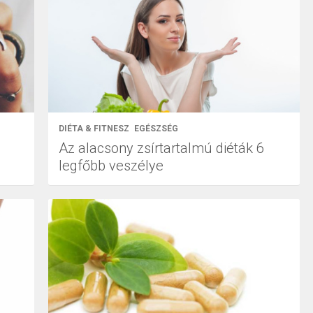
DIÉTA & FITNESZ
EGÉSZSÉG
Az alacsony zsírtartalmú diéták 6
legfőbb veszélye