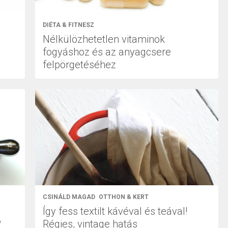
DIÉTA & FITNESZ
Nélkülözhetetlen vitaminok
fogyáshoz és az anyagcsere
felpörgetéséhez
CSINÁLD MAGAD
OTTHON & KERT
Így fess textilt kávéval és teával!
?
Régies, vintage hatás