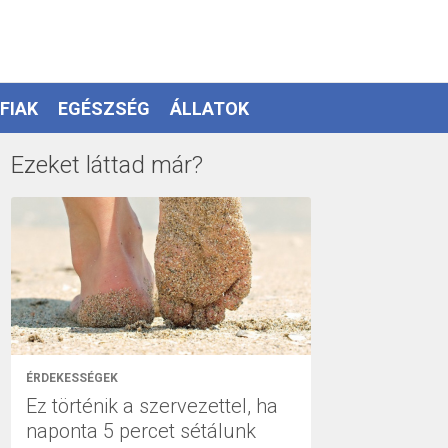
FIAK
EGÉSZSÉG
ÁLLATOK
Ezeket láttad már?
ÉRDEKESSÉGEK
Ez történik a szervezettel, ha
naponta 5 percet sétálunk