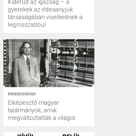
Kiderült az igazság – a
gyerekek az édesanyjuk
társaságában viselkednek a
legrosszabbul
ÉRDEKESSÉGEK
Elképesztő magyar
találmányok, amik
megváltoztatták a világot