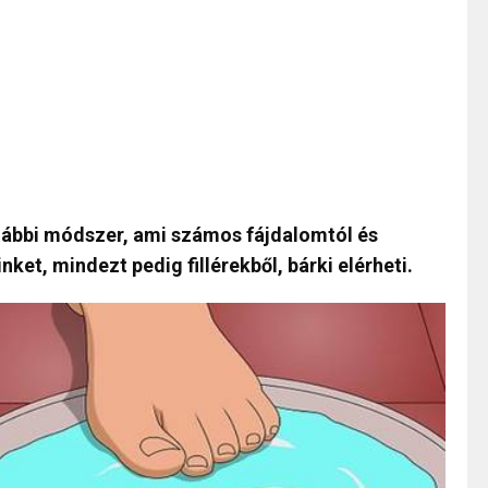
alábbi módszer, ami számos fájdalomtól és
et, mindezt pedig fillérekből, bárki elérheti.