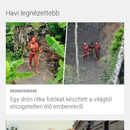
Havi legnézettebb
ÉRDEKESSÉGEK
Egy drón ritka fotókat készített a világtól
elszigetelten élő emberekről