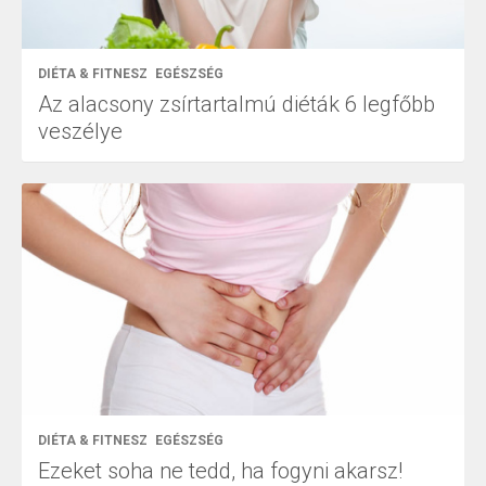
DIÉTA & FITNESZ
EGÉSZSÉG
Az alacsony zsírtartalmú diéták 6 legfőbb
veszélye
DIÉTA & FITNESZ
EGÉSZSÉG
Ezeket soha ne tedd, ha fogyni akarsz!