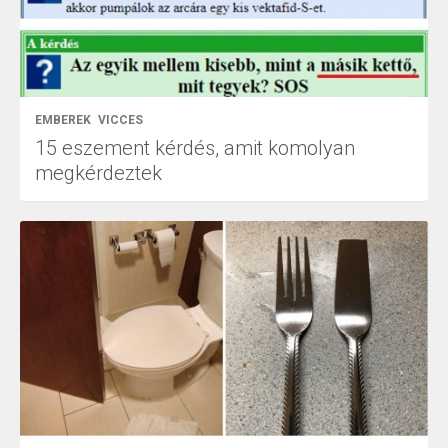
EMBEREK
VICCES
15 eszement kérdés, amit komolyan
megkérdeztek