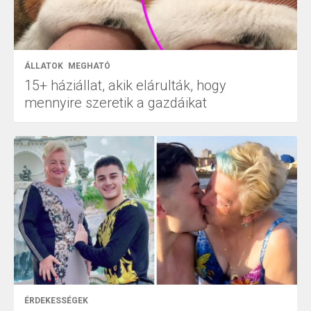
ÁLLATOK
MEGHATÓ
15+ háziállat, akik elárulták, hogy
mennyire szeretik a gazdáikat
ÉRDEKESSÉGEK