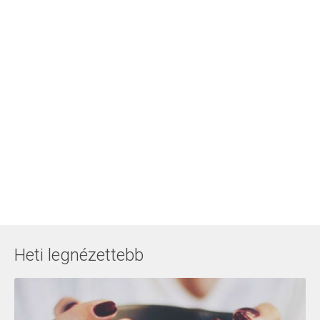
Heti legnézettebb