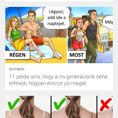
ÉLETMÓD
11 példa arra, hogy a mi generációnk néha
elfelejti, hogyan érezze jól magát