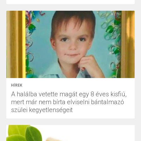
HÍREK
A halálba vetette magát egy 8 éves kisfiú,
mert már nem bírta elviselni bántalmazó
szülei kegyetlenségeit