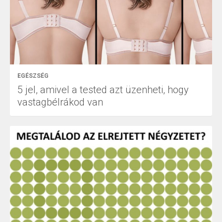
EGÉSZSÉG
5 jel, amivel a tested azt üzenheti, hogy
vastagbélrákod van