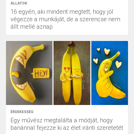
ÁLLATOK
16 egyén, aki mindent megtett, hogy jól
végezze a munkáját, de a szerencse nem
állt mellé aznap
ÉRDEKESSÉG
Egy művész megtalálta a módját, hogy
banánnal fejezze ki az élet iránti szeretetét