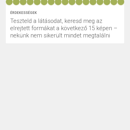
ÉRDEKESSÉGEK
Teszteld a látásodat, keresd meg az
elrejtett formákat a következő 15 képen –
nekünk nem sikerült mindet megtalálni