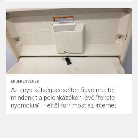
ÉRDEKESSÉGEK
Az anya kétségbeesetten figyelmeztet
mindenkit a pelenkázókon lévő “fekete
nyomokra” – ettől forr most az internet