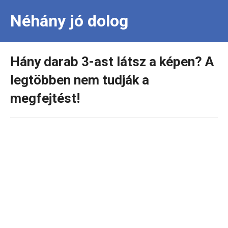
Néhány jó dolog
Hány darab 3-ast látsz a képen? A
legtöbben nem tudják a
megfejtést!