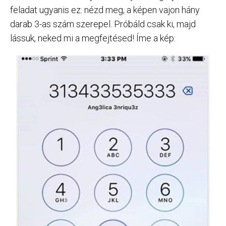
feladat ugyanis ez: nézd meg, a képen vajon hány
darab 3-as szám szerepel. Próbáld csak ki, majd
lássuk, neked mi a megfejtésed! Íme a kép: