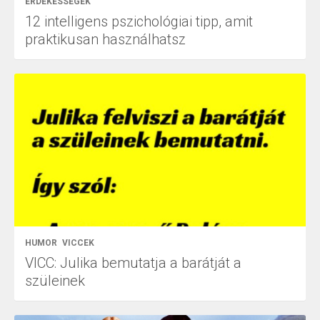
ÉRDEKESSÉGEK
12 intelligens pszichológiai tipp, amit
praktikusan használhatsz
HUMOR
VICCEK
VICC: Julika bemutatja a barátját a
szüleinek