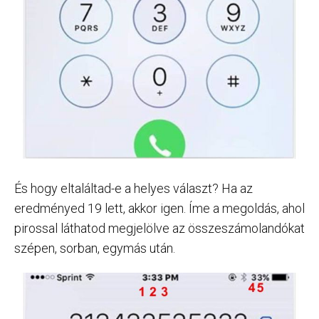
És hogy eltaláltad-e a helyes választ? Ha az
eredményed 19 lett, akkor igen. Íme a megoldás, ahol
pirossal láthatod megjelölve az összeszámolandókat
szépen, sorban, egymás után.