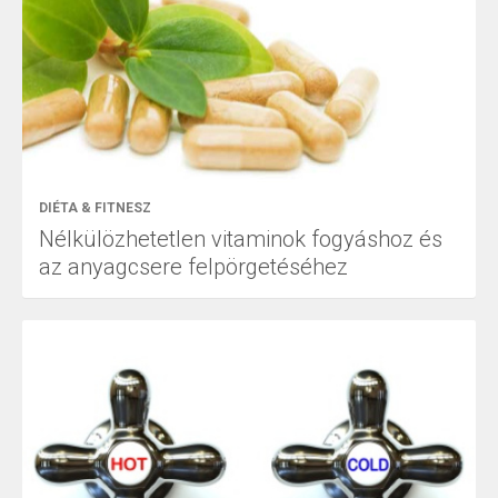
DIÉTA & FITNESZ
Nélkülözhetetlen vitaminok fogyáshoz és
az anyagcsere felpörgetéséhez