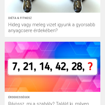
DIÉTA & FITNESZ
Hideg vagy meleg vizet igyunk a gyorsabb
anyagcsere érdekében?
ÉRDEKESSÉGEK
Rájössz, mi a szabály? Találd ki, milyen