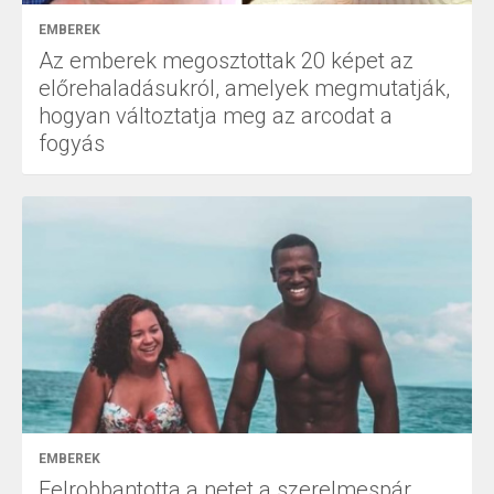
EMBEREK
Az emberek megosztottak 20 képet az
előrehaladásukról, amelyek megmutatják,
hogyan változtatja meg az arcodat a
fogyás
EMBEREK
Felrobbantotta a netet a szerelmespár