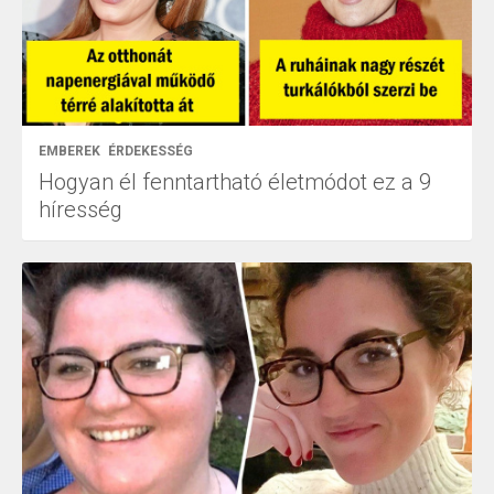
EMBEREK
ÉRDEKESSÉG
Hogyan él fenntartható életmódot ez a 9
híresség