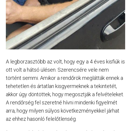
A legborzasztóbb az volt, hogy egy a 4 éves kisfiúk is
ott volt a hátsó ülésen. Szerencsére vele nem
történt semmi. Amikor a rendőrök meglátták ennek a
tehetetlen és ártatlan kisgyermeknek a tekintetét,
akkor úgy döntöttek, hogy megosztják a felvételeket.
A rendőrség fel szeretné hívni mindenki figyelmét
arra, hogy milyen súlyos következményekkel járhat
az ehhez hasonló felelőtlenség.