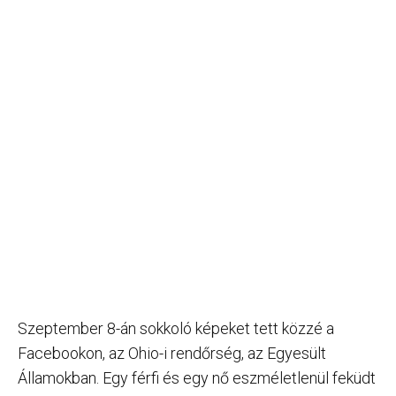
Szeptember 8-án sokkoló képeket tett közzé a
Facebookon, az Ohio-i rendőrség, az Egyesült
Államokban. Egy férfi és egy nő eszméletlenül feküdt