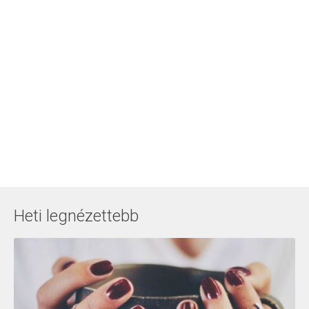
Heti legnézettebb