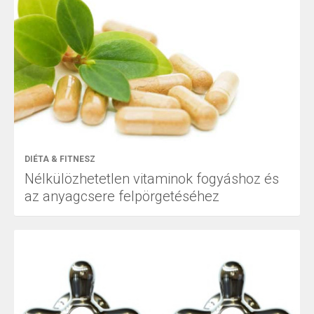
DIÉTA & FITNESZ
Nélkülözhetetlen vitaminok fogyáshoz és
az anyagcsere felpörgetéséhez