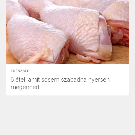
EGÉSZSÉG
6 étel, amit sosem szabadna nyersen
megenned