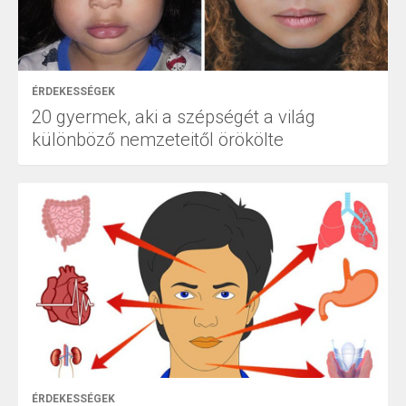
ÉRDEKESSÉGEK
20 gyermek, aki a szépségét a világ
különböző nemzeteitől örökölte
ÉRDEKESSÉGEK