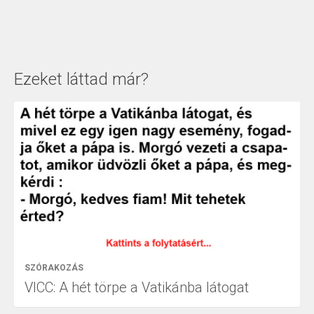
Ezeket láttad már?
SZÓRAKOZÁS
VICC: A hét törpe a Vatikánba látogat