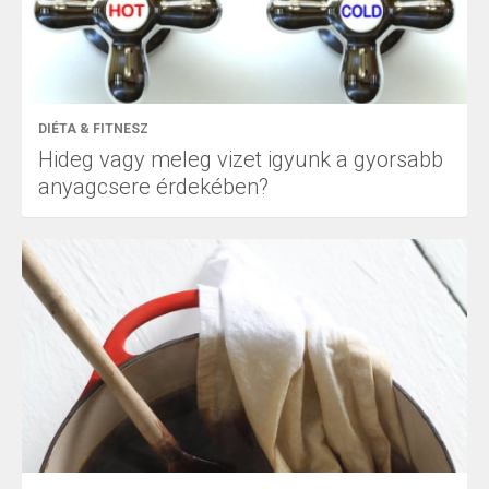
DIÉTA & FITNESZ
Hideg vagy meleg vizet igyunk a gyorsabb
anyagcsere érdekében?