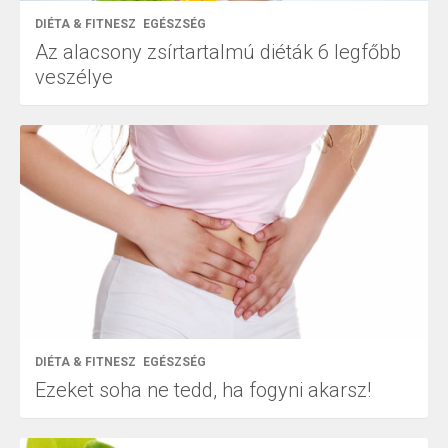
DIÉTA & FITNESZ
EGÉSZSÉG
Az alacsony zsírtartalmú diéták 6 legfőbb
veszélye
DIÉTA & FITNESZ
EGÉSZSÉG
Ezeket soha ne tedd, ha fogyni akarsz!