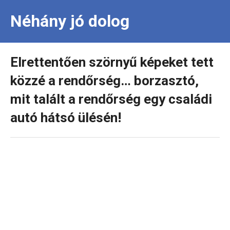
Néhány jó dolog
Elrettentően szörnyű képeket tett
közzé a rendőrség… borzasztó,
mit talált a rendőrség egy családi
autó hátsó ülésén!