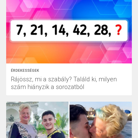
ÉRDEKESSÉGEK
Rájössz, mi a szabály? Találd ki, milyen
szám hiányzik a sorozatból