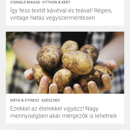
CSINÁLD MAGAD
OTTHON & KERT
Így fess textilt kávéval és teával! Régies,
vintage hatás vegyszermentesen
DIÉTA & FITNESZ
EGÉSZSÉG
Ezekkel az ételekkel vigyázz! Nagy
mennyiségben akár mérgezők is lehetnek