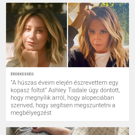
ÉRDEKESSÉG
"A húszas éveim elején észrevettem egy
kopasz foltot" Ashley Tisdale úgy döntött,
hogy megnyílik arról, hogy alopeciában
szenved, hogy segítsen megszüntetni a
megbélyegzést