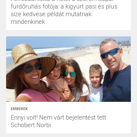
fürdőruhás fotója: a kigyúrt pasi és plus
size kedvese példát mutatnak
mindenkinek
EMBEREK
Ennyi volt! Nem várt bejelentést tett
Schobert Norbi