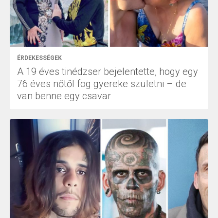
ÉRDEKESSÉGEK
A 19 éves tinédzser bejelentette, hogy egy
76 éves nőtől fog gyereke születni – de
van benne egy csavar