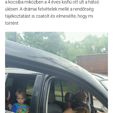
a kocsiba miközben a 4 éves kisfiú ott ült a hátsó
ülésen. A drámai felvételek mellé a rendőrség
tájékoztatást is csatolt és elmesélte, hogy mi
történt: