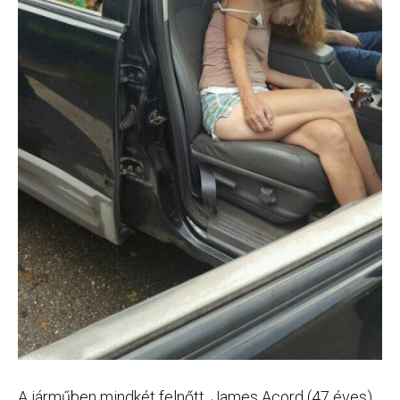
A járműben mindkét felnőtt, James Acord (47 éves)