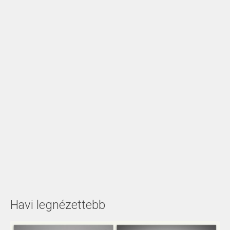
Havi legnézettebb