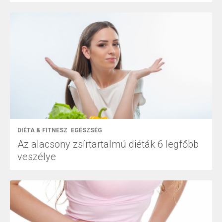
DIÉTA & FITNESZ
EGÉSZSÉG
Az alacsony zsírtartalmú diéták 6 legfőbb
veszélye