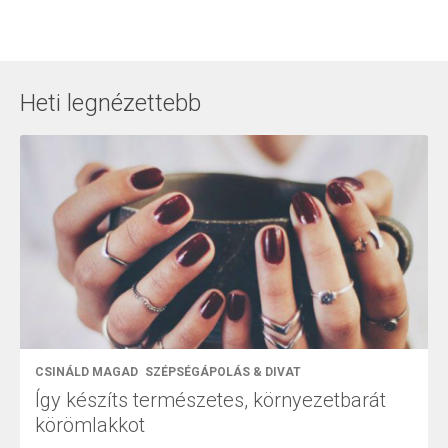
Heti legnézettebb
CSINÁLD MAGAD
SZÉPSÉGÁPOLÁS & DIVAT
Így készíts természetes, környezetbarát
körömlakkot