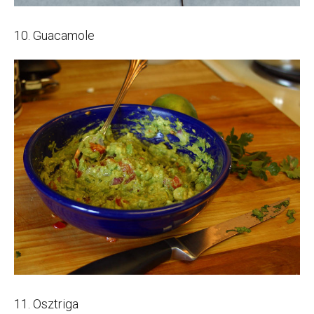
10. Guacamole
11. Osztriga