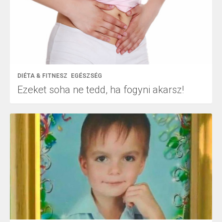
DIÉTA & FITNESZ
EGÉSZSÉG
Ezeket soha ne tedd, ha fogyni akarsz!