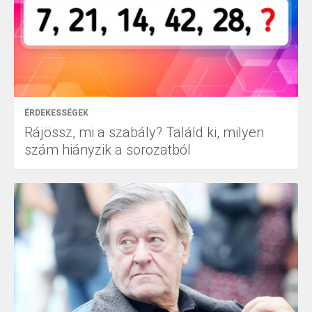
ÉRDEKESSÉGEK
Rájössz, mi a szabály? Találd ki, milyen
szám hiányzik a sorozatból