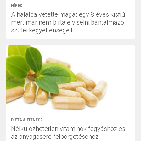
HÍREK
A halálba vetette magát egy 8 éves kisfiú,
mert már nem bírta elviselni bántalmazó
szülei kegyetlenségeit
DIÉTA & FITNESZ
Nélkülözhetetlen vitaminok fogyáshoz és
az anyagcsere felpörgetéséhez