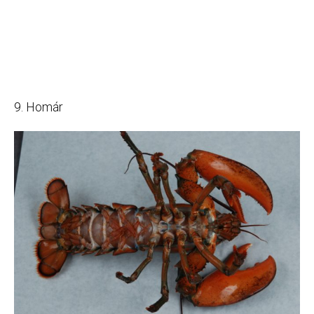
9. Homár