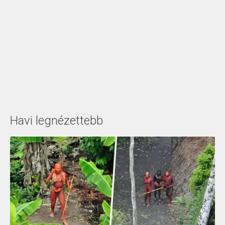
Havi legnézettebb