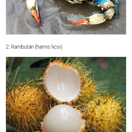
2. Rambután (hamis licsi)