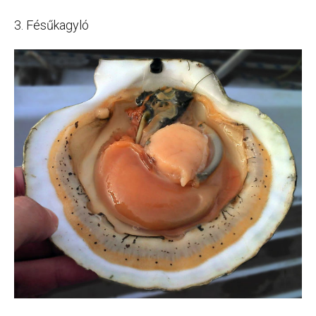
3. Fésűkagyló