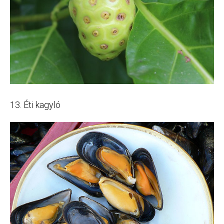
13. Éti kagyló