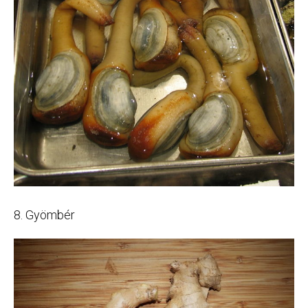
8. Gyömbér