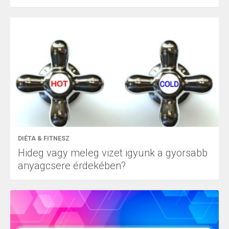
DIÉTA & FITNESZ
Hideg vagy meleg vizet igyunk a gyorsabb
anyagcsere érdekében?