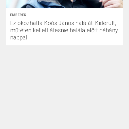
EMBEREK
Ez okozhatta Koós János halálát: Kiderült,
műtéten kellett átesnie halála előtt néhány
nappal