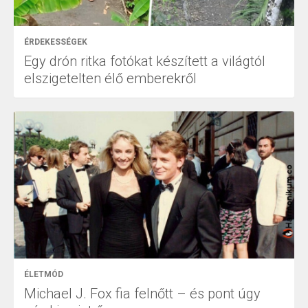
ÉRDEKESSÉGEK
Egy drón ritka fotókat készített a világtól
elszigetelten élő emberekről
ÉLETMÓD
Michael J. Fox fia felnőtt – és pont úgy