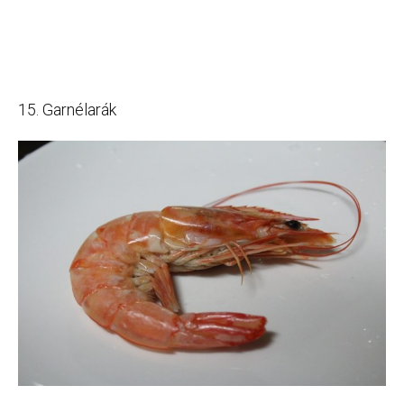
15. Garnélarák