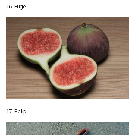
16. Füge
17. Polip