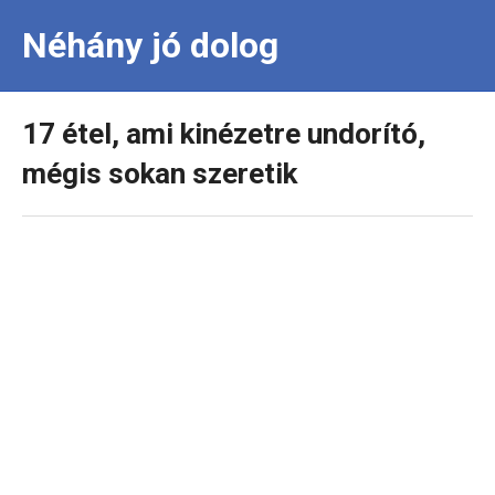
Néhány jó dolog
17 étel, ami kinézetre undorító,
mégis sokan szeretik