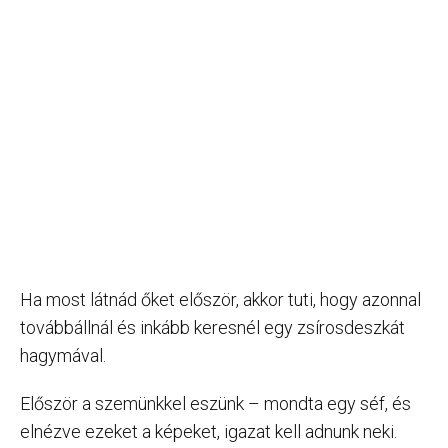
Ha most látnád őket először, akkor tuti, hogy azonnal
továbbállnál és inkább keresnél egy zsírosdeszkát
hagymával.
Először a szemünkkel eszünk – mondta egy séf, és
elnézve ezeket a képeket, igazat kell adnunk neki.